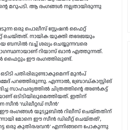
്ദന്റെ മറുപടി. ആ രംഗങ്ങൾ നല്ലതായിരുന്നു
െടുന്ന ഒരു പൊലീസ് സ്റ്റേഷൻ ഫൈറ്റ്
റ്റ് ചെയ്തത്. നായിക യുക്തി തരേജയും
കയെ ബസിൽ വച്ച് ശല്യം ചെയ്യുന്നവരെ
്യോഗസ്ഥനായാണ് റിയാസ് ഖാൻ എത്തുന്നത്.
ിൽ ഫൈറ്റും ഈ രംഗത്തിലുണ്ട്.
ടിടി പതിപ്പിലുണ്ടാകുമെന്ന് മുൻപ്
്മദ് പറഞ്ഞിരുന്നു. എന്നാൽ, ബ്രോഡ്കാസ്റ്റിങ്
ിച്ച സാഹചര്യത്തിൽ ചിത്രത്തിന്റെ അൺകട്ട്
െയാണ് ഒടിടിയിലുമെത്തിയത്. ഇതിന്
ന സീൻ ‘ഡിലീറ്റഡ് സീൻ’
 ഈ രംഗങ്ങൾ യൂട്യൂബിൽ റിലീസ് ചെയ്തതിന്
നന്നായി മോനെ ഈ സീൻ ഡിലീറ്റ് ചെയ്തത്’,
കട്ടെ ഒരു കുതിരപ്പവൻ’ എന്നിങ്ങനെ പോകുന്നു