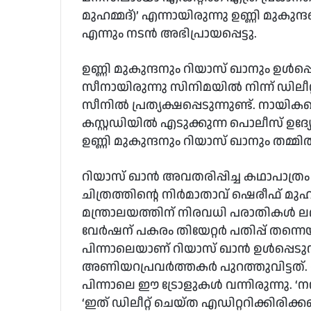
മുഹമ്മദ്)’ എന്നായിരുന്നു ഉണ്ണി മുകുന
എന്നും നടൻ അഭിപ്രായപ്പെട്ടു.
ഉണ്ണി മുകുന്ദനും റിയാസ് ഖാനും ഉൾപ്പ
സീനായിരുന്നു സിനിമയിൽ നിന്ന് ഡിലീ
സീനിൽ പ്രത്യക്ഷപ്പെടുന്നുണ്ട്. നായി
കസ്റ്റഡിയിൽ എടുക്കുന്ന പൊലീസ് ഉദ
ഉണ്ണി മുകുന്ദനും റിയാസ് ഖാനും തമ്മ
റിയാസ് ഖാൻ അവതരിപ്പിച്ച കഥാപാത്രം ഒ
ചിത്രത്തിന്റെ നിർമാതാവ് ഷെരീഫ് മുഹമ
മന്ത്രാലയത്തിന് നിരവധി പരാതികൾ ലഭ
വേർഷന് പകരം തിയേറ്റർ പതിപ്പ് തന്ന
പിന്നാലെയാണ് റിയാസ് ഖാൻ ഉൾപ്പെടുന്
അണിയറപ്രവർത്തകർ പുറത്തുവിട്ടത്.
പിന്നാലെ ഈ ട്രോളുകൾ വന്നിരുന്നു. ‘
‘ഇത് ഡിലീറ്റ് ചെയ്ത എഡിറ്ററിക്കിരിക്