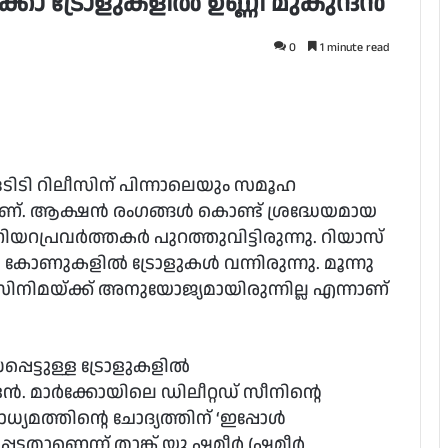
ർക്കോ ട്രോളുകളിൽ ഉണ്ണി മുകുന്ദൻ
0
1 minute read
ടിടി റിലീസിന് പിന്നാലെയും സമൂഹ
ണ്. ആക്ഷൻ രംഗങ്ങൾ കൊണ്ട് ശ്രദ്ധേയമായ
റപ്രവർത്തകർ പുറത്തുവിട്ടിരുന്നു. റിയാസ്
 കോണുകളിൽ ട്രോളുകൾ വന്നിരുന്നു. മൂന്നു
സിനിമയ്ക്ക് അനുയോജ്യമായിരുന്നില്ല എന്നാണ്
പെട്ടുള്ള ട്രോളുകളിൽ
്ദൻ. മാർക്കോയിലെ ഡിലീറ്റഡ് സീനിന്റെ
യമത്തിന്റെ ചോദ്യത്തിന് ‘ഇപ്പോൾ
െട്ടതാണെന്ന് താങ്ക് യു ഷമീർ (ഷമീർ