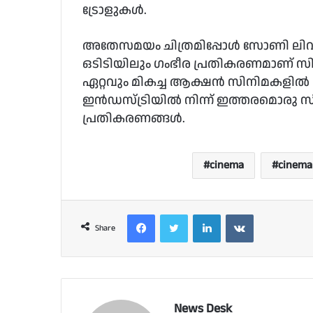
ട്രോളുകൾ.
അതേസമയം ചിത്രമിപ്പോൾ സോണി ലിവില
ഒടിടിയിലും ഗംഭീര പ്രതികരണമാണ് സിനി
ഏറ്റവും മികച്ച ആക്ഷൻ സിനിമകളിൽ 
ഇൻഡസ്ട്രിയിൽ നിന്ന് ഇത്തരമൊരു സിനിമ
പ്രതികരണങ്ങൾ.
cinema
cinem
Facebook
Twitter
LinkedIn
VKontakte
Share
News Desk