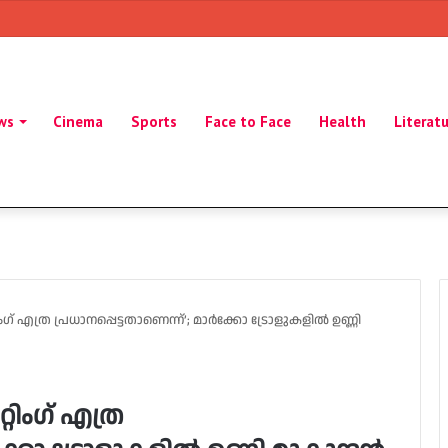
ws
Cinema
Sports
Face to Face
Health
Literat
 എത്ര പ്രധാനപ്പെട്ടതാണെന്ന്’; മാർക്കോ ട്രോളുകളിൽ ഉണ്ണി
ിംഗ് എത്ര