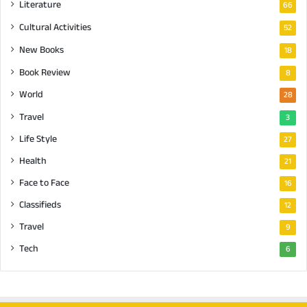
Literature
66
Cultural Activities
52
New Books
18
Book Review
8
World
28
Travel
3
Life Style
27
Health
21
Face to Face
16
Classifieds
12
Travel
9
Tech
6