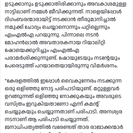
ഉടുക്കാനും ഉടുക്കാതിരിക്കാനും അവകാശമുള്ള
നാട്ടിലാണ് നമ്മള്‍ ജീവിക്കുന്നത്. നാളെയിപ്പോള്‍
ദിഗംബരന്മാരായിട്ട് നടക്കാന്‍ തീരുമാനിച്ചാല്‍
നമുക്ക് ചോദ്യം ചെയ്യാനൊന്നും പറ്റില്ലെന്നും
എംഎല്‍എ പറയുന്നു. പിന്നാലെ നടന്‍
മോഹന്‍ലാല്‍ അവതാരകനായ റിയാലിറ്റി
ഷോയെക്കുറിച്ചും എംഎല്‍എ
പരാമര്‍ശിക്കുന്നുണ്ട്. ഷോയുടേയും നടന്റേയും
പേരെടുത്ത് പറയാതെയായിരുന്നു വിമര്‍ശനം.
”കേരളത്തില്‍ ഇപ്പോള്‍ വൈകുന്നേരം നടക്കുന്ന
ഒരു ഒളിഞ്ഞു നോട്ട പരിപാടിയുണ്ട്. മറ്റുള്ളവര്‍
ഉറങ്ങുന്നത് ഒളിഞ്ഞു നോക്കുകയും അവരുടെ
വസ്ത്രം ഇറുകിയതാണോ എന്ന് കമന്റ്
ചെയ്യുകയും ചെയ്യുന്നതാണ് പരിപാടി. അനശ്വര
നടനാണ് ആ പരിപാടി ചെയ്യുന്നത്.
ജനാധിപത്യത്തില്‍ വരേണ്ടത് താര രാജാക്കന്മാര്‍