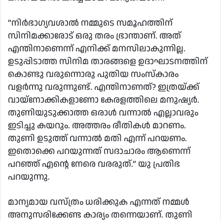
”നിര്‍ഭാഗ്യവശാല്‍ നമ്മുടെ സമൂഹത്തിന്
സിനിമക്കാരോട് ഒരു തരം ഭ്രാന്താണ്. അത്
എന്തിനാണെന്ന് എനിക്ക് മനസിലാകുന്നില്ല.
ഉടുപ്പിടാത്ത സിനിമ താരങ്ങളെ ഉദാഘാടനത്തിന്
കൊണ്ടു വരുന്നൊരു പുതിയ സംസ്‌കാരം
വളര്‍ന്നു വരുന്നുണ്ട്. എന്തിനാണത്? ഇത്രയ്ക്ക്
വായ്‌നോക്കികളാണോ കേരളത്തിലെ മനുഷ്യര്‍.
തുണിയുടുക്കാത്ത ഒരാള്‍ വന്നാല്‍ എല്ലാവരും
ഇടിച്ചു കയറും. അത്തരം രീതികള്‍ മാറണം.
തുണി ഉടുത്ത് വന്നാല്‍ മതി എന്ന് പറയണം.
ഇതൊക്കെ പറയുന്നത് സദാചാരം ആണെന്ന്
പറഞ്ഞ് എന്റെ നേരെ വരരുത്.” യു പ്രതിഭ
പറയുന്നു.
മാന്യമായ വസ്ത്രം ധരിക്കുക എന്നത് നമ്മള്‍
അനുസരിക്കേണ്ട കാര്യം തന്നെയാണ്. തുണി