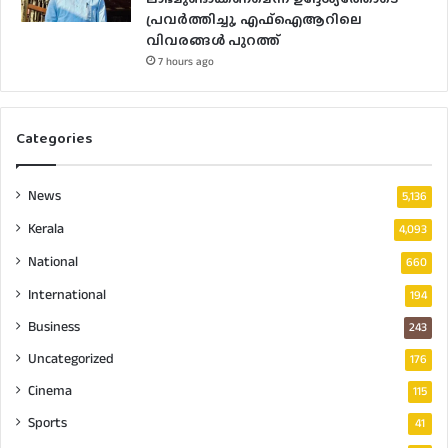
പ്രവർത്തിച്ചു, എഫ്ഐആറിലെ
വിവരങ്ങൾ പുറത്ത്
7 hours ago
Categories
News
5,136
Kerala
4,093
National
660
International
194
Business
243
Uncategorized
176
Cinema
115
Sports
41