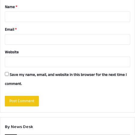
Name
*
*
Email
*
Website
Save my name, email, and website in this browser for the next time I
comment.
By News Desk