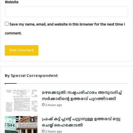
Website
Save my name, email, and website in this browser for the next time I
comment.
By Special Correspondent
മഴക്കെടുതി: നഷ്ടപരിഹാരം അനുവദിച്ച്
സർക്കാരിന്റെ ഉത്തരവ് പുറത്തിറങ്ങി
2 hours ago
ഫ്രഷ് കട്ട് പ്ലാന്റ് പൂട്ടാനുള്ള ഉത്തരവ് സ്റ്റേ
ചെയ്ത് ഹൈക്കോടതി
2 hours ago