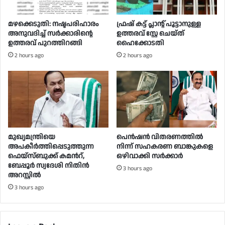
മഴക്കെടുതി: നഷ്ടപരിഹാരം
ഫ്രഷ് കട്ട് പ്ലാന്റ് പൂട്ടാനുള്ള
അനുവദിച്ച് സർക്കാരിന്റെ
ഉത്തരവ് സ്റ്റേ ചെയ്ത്
ഉത്തരവ് പുറത്തിറങ്ങി
ഹൈക്കോടതി
2 hours ago
2 hours ago
മുഖ്യമന്ത്രിയെ
പെൻഷൻ വിതരണത്തിൽ
അപകീർത്തിപ്പെടുത്തുന്ന
നിന്ന് സഹകരണ ബാങ്കുകളെ
ഫെയ്സ്ബുക്ക് കമന്‍റ്,
ഒഴിവാക്കി സർക്കാർ
ബേപ്പൂർ സ്വദേശി നിതിൻ
3 hours ago
അറസ്റ്റിൽ
3 hours ago