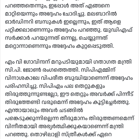
പറഞ്ഞതെന്നും, ഇപ്പോൾ അത് എങ്ങനെ
മാറ്റിയെന്നും അദ്ദേഹം ചോദിച്ചു. മലബാറിൽ
ഓർഡിനറി ബസുകൾ ഇല്ലെന്നും, ഇത് ആളെ
പറ്റിക്കലാണെന്നും അദ്ദേഹം പറഞ്ഞു. യുഡിഎഫ്
സർക്കാർ പറയുന്നത് ഒന്നല്ല, ചെയ്യുന്നത്
മറ്റൊന്നാണെന്നും അദ്ദേഹം കുറ്റപ്പെടുത്തി.
എം വി ഗോവിന്ദന് മറുപടിയുമായി ഗതാഗത മന്ത്രി
സി.പി. ജോൺ രംഗത്തെത്തി. സിപിഎമ്മിന്
വിനാശകാലേ വിപരീത ബുദ്ധിയാണെന്ന് അദ്ദേഹം
പരിഹസിച്ചു. സിപിഎം പല തെറ്റുകളും
തിരുത്തുന്നുണ്ടല്ലോ, ഈ തെറ്റും അവർക്ക് പിന്നീട്
തിരുത്തേണ്ടി വരുമെന്ന് അദ്ദേഹം കൂട്ടിച്ചേർത്തു.
എന്തായാലും അവർ ചടങ്ങിൽ
പങ്കെടുക്കുന്നില്ലെന്ന തീരുമാനം തിരുത്തണമെന്ന്
വിനീതമായി അഭ്യർത്ഥിക്കുകയാണെന്ന് മന്ത്രി
പറഞ്ഞു. തൊഴിലാളി സ്ത്രീകൾക്ക് ഏറെ