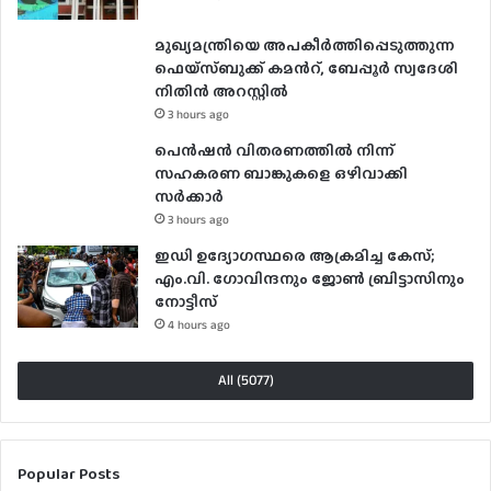
മുഖ്യമന്ത്രിയെ അപകീർത്തിപ്പെടുത്തുന്ന
ഫെയ്സ്ബുക്ക് കമന്‍റ്, ബേപ്പൂർ സ്വദേശി
നിതിൻ അറസ്റ്റിൽ
3 hours ago
പെൻഷൻ വിതരണത്തിൽ നിന്ന്
സഹകരണ ബാങ്കുകളെ ഒഴിവാക്കി
സർക്കാർ
3 hours ago
ഇഡി ഉദ്യോഗസ്ഥരെ ആക്രമിച്ച കേസ്;
എം.വി. ഗോവിന്ദനും ജോൺ ബ്രിട്ടാസിനും
നോട്ടീസ്
4 hours ago
All (5077)
Popular Posts