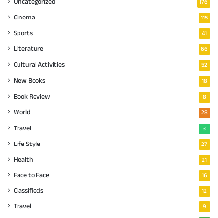
Uncategorized
176
Cinema
115
Sports
41
Literature
66
Cultural Activities
52
New Books
18
Book Review
8
World
28
Travel
3
Life Style
27
Health
21
Face to Face
16
Classifieds
12
Travel
9