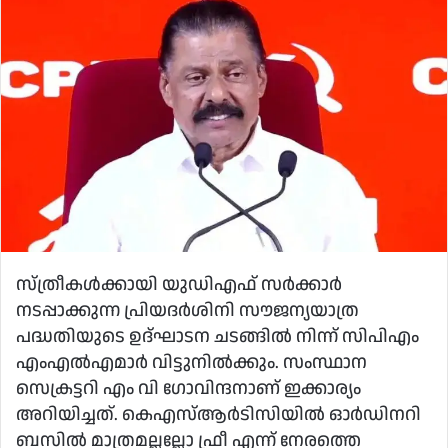
email
സ്ത്രീകള്‍ക്കായി യുഡിഎഫ് സര്‍ക്കാര്‍
നടപ്പാക്കുന്ന പ്രിയദര്‍ശിനി സൗജന്യയാത്ര
പദ്ധതിയുടെ ഉദ്ഘാടന ചടങ്ങില്‍ നിന്ന് സിപിഎം
എംഎല്‍എമാര്‍ വിട്ടുനിൽക്കും. സംസ്ഥാന
സെക്രട്ടറി എം വി ഗോവിന്ദനാണ് ഇക്കാര്യം
അറിയിച്ചത്. കെഎസ്ആർടിസിയിൽ ഓർഡിനറി
ബസിൽ മാത്രമല്ലല്ലോ ഫ്രീ എന്ന് നേരത്തെ