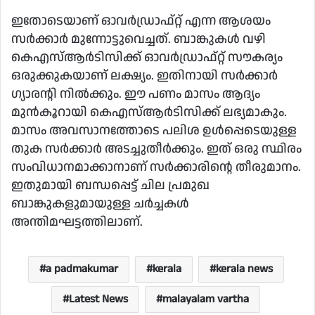
ഇതോടെയാണ് ഓവർഡ്രാഫ്റ്റ് എന്ന ആശയം
സർക്കാർ മുന്നോട്ടുവെച്ചത്. ബാങ്കുകൾ വഴി
കെഎസ്ആർടിസിക്ക് ഓവർഡ്രാഫ്റ്റ് സൗകര്യം
ഒരുക്കുകയാണ് ലക്ഷ്യം. ഇതിനായി സർക്കാർ
ഗ്യാരന്റി നിൽക്കും. ഈ പണം മാസം ആദ്യം
മുൻകൂറായി കെഎസ്ആർടിസിക്ക് ലഭ്യമാകും.
മാസം അവസാനത്തോടെ പലിശ ഉൾപ്പെടെയുള്ള
തുക സർക്കാർ അടച്ചുതീർക്കും. ഇത് ഒരു സ്ഥിരം
സംവിധാനമാക്കാനാണ് സർക്കാരിന്റെ തീരുമാനം.
ഇതുമായി ബന്ധപ്പെട്ട് ചില പ്രമുഖ
ബാങ്കുകളുമായുള്ള ചർച്ചകൾ
അന്തിമഘട്ടത്തിലാണ്.
a padmakumar
kerala
kerala news
Latest News
malayalam vartha