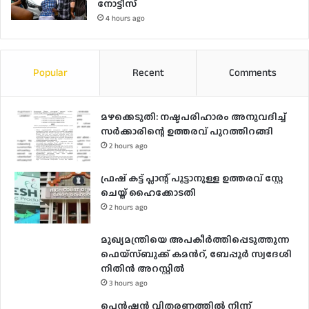
നോട്ടീസ്
4 hours ago
Popular
Recent
Comments
മഴക്കെടുതി: നഷ്ടപരിഹാരം അനുവദിച്ച്
സർക്കാരിന്റെ ഉത്തരവ് പുറത്തിറങ്ങി
2 hours ago
ഫ്രഷ് കട്ട് പ്ലാന്റ് പൂട്ടാനുള്ള ഉത്തരവ് സ്റ്റേ
ചെയ്ത് ഹൈക്കോടതി
2 hours ago
മുഖ്യമന്ത്രിയെ അപകീർത്തിപ്പെടുത്തുന്ന
ഫെയ്സ്ബുക്ക് കമന്‍റ്, ബേപ്പൂർ സ്വദേശി
നിതിൻ അറസ്റ്റിൽ
3 hours ago
പെൻഷൻ വിതരണത്തിൽ നിന്ന്