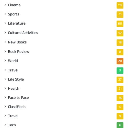
Cinema
115
Sports
41
Literature
66
Cultural Activities
52
New Books
18
Book Review
8
World
28
Travel
3
Life Style
27
Health
21
Face to Face
16
Classifieds
12
Travel
9
Tech
6