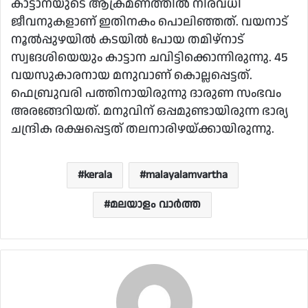
കാട്ടാനയുടെ ആക്രമണത്തിൽ നിരവധി
ജീവനുകളാണ് ഇതിനകം പൊലിഞ്ഞത്. വയനാട്
നൂൽപ്പുഴയിൽ കടയിൽ പോയ തമിഴ്നാട്
സ്വദേശിയെയും കാട്ടാന ചവിട്ടിക്കൊന്നിരുന്നു. 45
വയസുകാരനായ മനുവാണ് കൊല്ലപ്പെട്ടത്.
ഫെബ്രുവരി പത്തിനായിരുന്നു ദാരുണ സംഭവം
അരങ്ങേറിയത്. മനുവിന് ഒപ്പമുണ്ടായിരുന്ന ഭാര്യ
ചന്ദ്രിക രക്ഷപ്പെട്ടത് തലനാരിഴയ്ക്കായിരുന്നു.
kerala
malayalamvartha
മലയാളം വാര്‍ത്ത