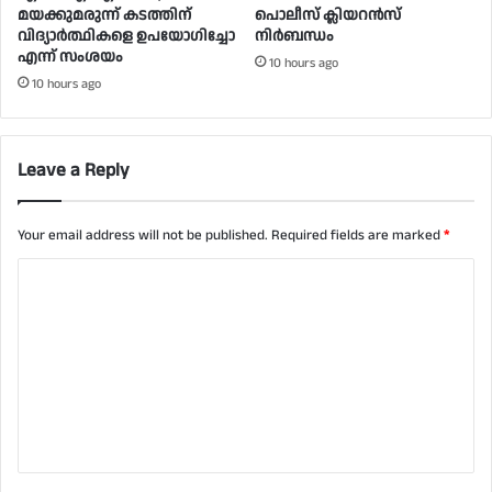
മയക്കുമരുന്ന് കടത്തിന്
പൊലീസ് ക്ലിയറൻസ്
വിദ്യാർത്ഥികളെ ഉപയോ​ഗിച്ചോ
നിർബന്ധം
എന്ന് സംശയം
10 hours ago
10 hours ago
Leave a Reply
Your email address will not be published.
Required fields are marked
*
C
o
m
m
e
n
t