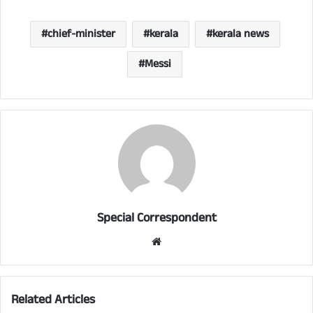
chief-minister
kerala
kerala news
Messi
Special Correspondent
Website
Related Articles