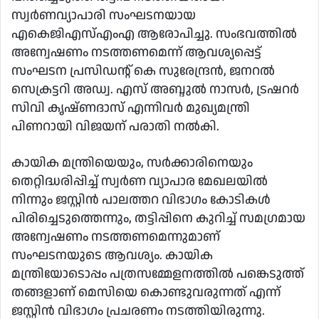
സ്വര്‍ണവ്യാപാരി സംഘടനയായ
എകെജിഎസ്എംഎ ആരോപിച്ചു. സംഭവത്തില്‍
അന്വേഷണം നടത്തണമെന്ന് ആവശ്യപ്പെട്ട്
സംഘടന പ്രസിഡന്റ് കെ സുരേന്ദ്രന്‍, ജനറല്‍
സെക്രട്ടറി അഡ്വ. എസ് അബ്ദുല്‍ നാസര്‍, ട്രഷറര്‍
സിവി കൃഷ്ണദാസ് എന്നിവര്‍ മുഖ്യമന്ത്രി
പിണറായി വിജയന് പരാതി നല്‍കി.
കായിക മന്ത്രിയെയും, സര്‍ക്കാരിനെയും
തെറ്റിദ്ധരിപ്പിച്ച് സ്വര്‍ണ വ്യാപാര മേഖലയില്‍
നിന്നും ജസ്റ്റിന്‍ പാലത്തറ വിഭാഗം കോടികള്‍
പിരിച്ചെടുത്തെന്നും, തട്ടിപ്പിനെ കുറിച്ച് സമഗ്രമായ
അന്വേഷണം നടത്തണമെന്നുമാണ്
സംഘടനയുടെ ആവശ്യം. കായിക
മന്ത്രിയോടൊപ്പം പത്രസമ്മേളനത്തില്‍ പങ്കെടുത്ത്
തങ്ങളാണ് മെസിയെ കൊണ്ടുവരുന്നത് എന്ന്
ജസ്റ്റിന്‍ വിഭാഗം പ്രചരണം നടത്തിയിരുന്നു.