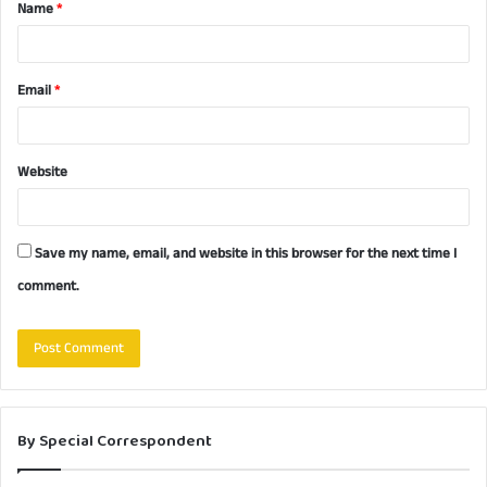
Name
*
*
Email
*
Website
Save my name, email, and website in this browser for the next time I
comment.
By Special Correspondent