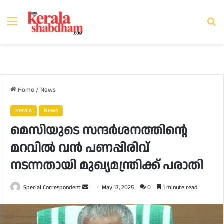
Menu
Se
fo
Home
/
News
Kerala
News
മെസിയുടെ സന്ദര്‍ശനത്തിന്റെ
മറവില്‍ വന്‍ പണപ്പിരിവ്
നടന്നതായി മുഖ്യമന്ത്രിക്ക് പരാതി
Send
Special Correspondent
May 17, 2025
0
1 minute read
an
email