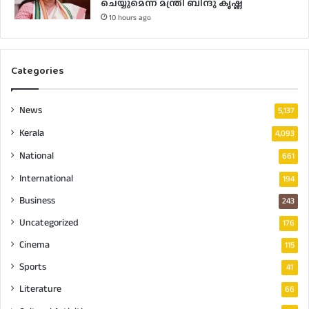
ചെയ്യുമെന്ന് മന്ത്രി ബിന്ദു കൃഷ്ണ
10 hours ago
Categories
News
5,137
Kerala
4,093
National
661
International
194
Business
243
Uncategorized
176
Cinema
115
Sports
41
Literature
66