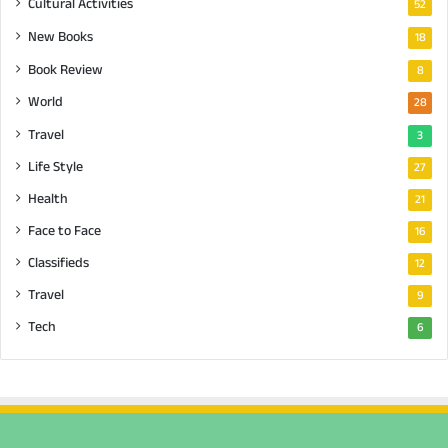
Cultural Activities
52
New Books
18
Book Review
8
World
28
Travel
3
Life Style
27
Health
21
Face to Face
16
Classifieds
12
Travel
9
Tech
6