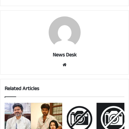
News Desk
Website
Related Articles