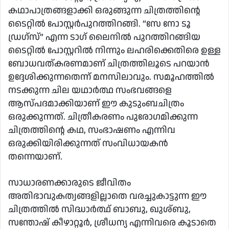
കഥാപാത്രങ്ങളാക്കി ഒരുങ്ങുന്ന ചിത്രത്തിൻ്റെ
ടൈറ്റിൽ പോസ്റ്റർപുറത്തിറങ്ങി. “സേ നോ ടൂ
ഡ്രഗ്സ്” എന്ന ടാഗ് ലൈനിൽ പുറത്തിറങ്ങിയ
ടൈറ്റിൽ പോസ്റ്ററിൽ നിന്നും ലഹരിക്കെതിരെ ഉള്ള
ബോധവത്കരണമാണ് ചിത്രത്തിലൂടെ പറയാൻ
ഉദ്ദേശിക്കുന്നതെന്ന് മനസിലാവും. സമൂഹത്തിൽ
നടക്കുന്ന ചില യഥാർത്ഥ സംഭവങ്ങളെ
ആസ്പദമാക്കിയാണ് ഈ കുടുംബചിത്രം
ഒരുക്കുന്നത്. ചിത്രീകരണം പുരോഗമിക്കുന്ന
ചിത്രത്തിൻ്റെ കഥ, സംഭാഷണം എന്നിവ
ഒരുക്കിയിരിക്കുന്നത് സംവിധായകൻ
തന്നെയാണ്.
സാധാരണക്കാരുടെ ജീവിതം
അതിഭാവുകത്വങ്ങളില്ലാതെ വരച്ചുകാട്ടുന്ന ഈ
ചിത്രത്തിൽ സിദ്ധാർത്ഥ് ബാബു, ഖുശ്ബു,
സന്തോഷ് കീഴാറ്റൂർ, ശ്രീധന്യ എന്നിവരെ കൂടാതെ