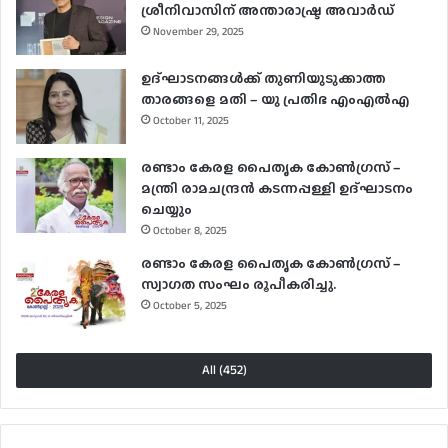
ശ്രീനിവാസിന് അന്താരാഷ്ട്ര അവാർഡ്
November 29, 2025
ഉദ്ഘാടനങ്ങള്‍ക്ക് തുണിയുടുക്കാത്ത
താരങ്ങളെ മതി – യു പ്രതിഭ എംഎല്‍എ
October 11, 2025
രണ്ടാം കേരള പൈതൃക കോൺഗ്രസ് –
മന്ത്രി രാമചന്ദ്രൻ കടന്നപ്പള്ളി ഉദ്ഘാടനം
ചെയ്യും
October 8, 2025
രണ്ടാം കേരള പൈതൃക കോൺഗ്രസ് –
സ്വാഗത സംഘം രൂപീകരിച്ചു.
October 5, 2025
All (452)