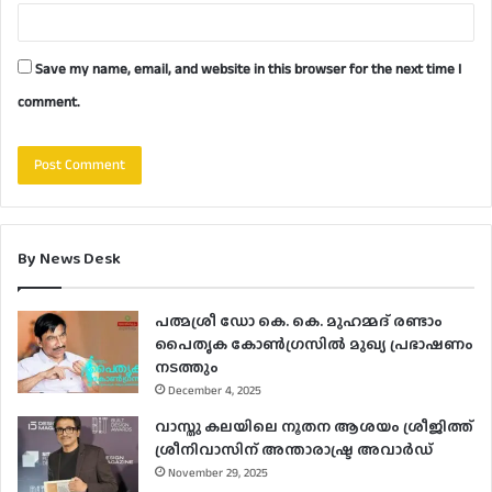
Save my name, email, and website in this browser for the next time I
comment.
By News Desk
പത്മശ്രീ ഡോ കെ. കെ. മുഹമ്മദ് രണ്ടാം
പൈതൃക കോൺഗ്രസിൽ മുഖ്യ പ്രഭാഷണം
നടത്തും
December 4, 2025
വാസ്തു കലയിലെ നൂതന ആശയം ശ്രീജിത്ത്
ശ്രീനിവാസിന് അന്താരാഷ്ട്ര അവാർഡ്
November 29, 2025