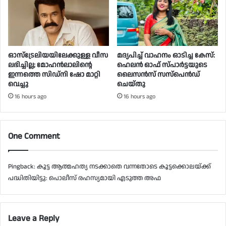
ഓസ്‌ട്രേലിയയിലേക്കുള്ള വീസ
മദ്യപിച്ച് വാഹനം ഓടിച്ച കേസ്:
ലഭിച്ചില്ല; മോഹൻലാലിൻ്റെ
ഹെലന്‍ ഓഫ് സ്പാര്‍ട്ടയുടെ
ഇന്നത്തെ സിഡ്നി ഷോ മാറ്റി
ലൈസന്‍സ് സസ്‌പെന്‍ഡ്
വെച്ചു
ചെയ്തു
16 hours ago
16 hours ago
One Comment
Pingback:
കൂട്ട ആത്മഹത്യ നടക്കാതെ വന്നതോടെ കൂട്ടക്കൊലയ്ക്ക്
പദ്ധിതിയിട്ടു: പൊലീസ് രഹസ്യമായി എടുത്ത അഫ
Leave a Reply