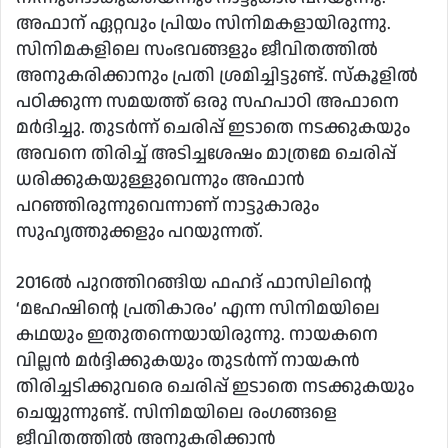
അഫാന് ഏറ്റവും പ്രിയം സിനിമകളായിരുന്നു.
സിനിമകളിലെ സംഭവങ്ങളും ജീവിതത്തിൽ
അനുകരിക്കാനും പ്രതി ശ്രമിച്ചിട്ടുണ്ട്. സ്കൂളിൽ
പഠിക്കുന്ന സമയത്ത് ഒരു സഹപാഠി അഫാനെ
മർദിച്ചു. തുടർന്ന് ചെരിപ്പ് ഇടാതെ നടക്കുകയും
അവനെ തിരിച്ച് അടിച്ചശേഷം മാത്രമേ ചെരിപ്പ്
ധരിക്കുകയുള്ളുവെന്നും അഫാൻ
പറഞ്ഞിരുന്നുവെന്നാണ് നാട്ടുകാരും
സുഹൃത്തുക്കളും പറയുന്നത്.
2016ൽ പുറത്തിറങ്ങിയ ഫഹദ് ഫാസിലിന്റെ
‘മഹേഷിന്റെ പ്രതികാരം’ എന്ന സിനിമയിലെ
കഥയും ഇതുതന്നെയായിരുന്നു. നായകനെ
വില്ലൻ മർദ്ദിക്കുകയും തുടർന്ന് നായകൻ
തിരിച്ചടിക്കുവരെ ചെരിപ്പ് ഇടാതെ നടക്കുകയും
ചെയ്യുന്നുണ്ട്. സിനിമയിലെ രംഗങ്ങളെ
ജീവിതത്തിൽ അനുകരിക്കാൻ