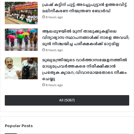
ഫ്രഷ് കട്ടിന് പൂട്ട്; അടച്ചുപൂട്ടാന്‍ ഉത്തരവിട്ട്
മലിനീകരണ നിയന്ത്രണ ബോര്‍ഡ്
8 hours ago
ആലപ്പുഴയിൽ മൂന്ന് താലൂക്കുകളിലെ
വിദ്യാഭ്യാസ സ്ഥാപനങ്ങൾക്ക് നാളെ അവധി;
മുൻ നിശ്ചയിച്ച പരീക്ഷകൾക്ക് മാറ്റമില്ല
8 hours ago
മുഖ്യമന്ത്രിയുടെ വാർത്താസമ്മേളനത്തിൽ
മാധ്യമപ്രവർത്തകരെ നിരീക്ഷിക്കാൻ
പ്രത്യേക ക്യാമറ; വിവാദമായതോടെ നീക്കം
ചെയ്തു
8 hours ago
All (5067)
Popular Posts