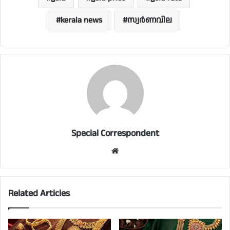
kerala news
സ്വര്‍ണവില
Special Correspondent
Website
Related Articles