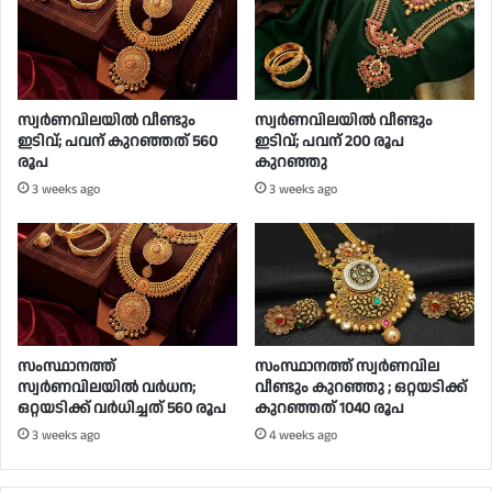
സ്വർണവിലയിൽ വീണ്ടും
സ്വര്‍ണവിലയില്‍ വീണ്ടും
ഇടിവ്; പവന് കുറഞ്ഞത് 560
ഇടിവ്; പവന് 200 രൂപ
രൂപ
കുറഞ്ഞു
3 weeks ago
3 weeks ago
സംസ്ഥാനത്ത്
സംസ്ഥാനത്ത് സ്വര്‍ണവില
സ്വര്‍ണവിലയില്‍ വര്‍ധന;
വീണ്ടും കുറഞ്ഞു ; ഒറ്റയടിക്ക്
ഒറ്റയടിക്ക് വര്‍ധിച്ചത് 560 രൂപ
കുറഞ്ഞത് 1040 രൂപ
3 weeks ago
4 weeks ago