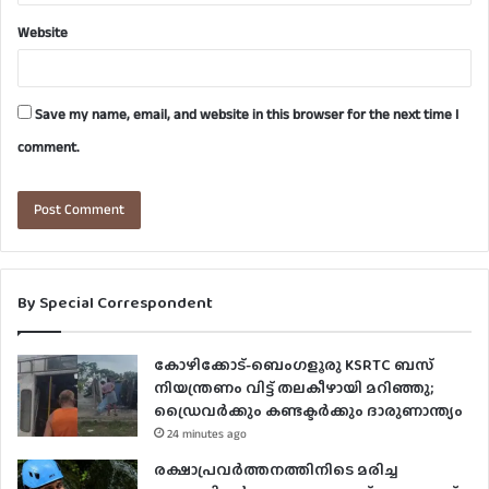
Website
Save my name, email, and website in this browser for the next time I
comment.
By Special Correspondent
കോഴിക്കോട്-ബെംഗളൂരു KSRTC ബസ്
നിയന്ത്രണം വിട്ട് തലകീഴായി മറിഞ്ഞു;
ഡ്രെെവർക്കും കണ്ടക്ടർക്കും ദാരുണാന്ത്യം
24 minutes ago
രക്ഷാപ്രവർത്തനത്തിനിടെ മരിച്ച