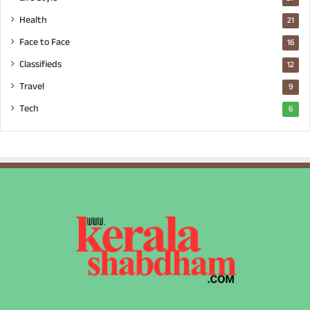
Health
21
Face to Face
16
Classifieds
12
Travel
9
Tech
6