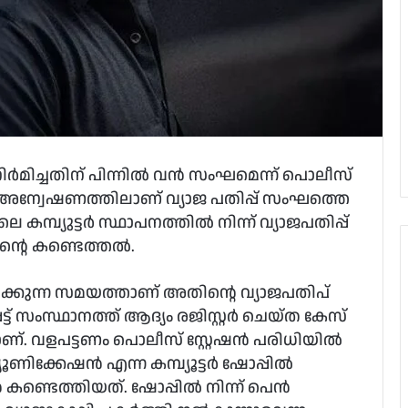
ിർമിച്ചതിന് പിന്നിൽ വൻ സംഘമെന്ന് പൊലീസ്
അന്വേഷണത്തിലാണ് വ്യാജ പതിപ്പ് സംഘത്തെ
ലെ കമ്പ്യുട്ടർ സ്ഥാപനത്തിൽ നിന്ന് വ്യാജപതിപ്പ്
ന്റെ കണ്ടെത്തൽ.
ക്കുന്ന സമയത്താണ് അതിന്റെ വ്യാജപതിപ്
്ട് സംസ്ഥാനത്ത് ആദ്യം രജിസ്റ്റർ ചെയ്ത കേസ്
ാണ്. വളപട്ടണം പൊലീസ് സ്റ്റേഷൻ പരിധിയിൽ
്യൂണിക്കേഷൻ എന്ന കമ്പ്യൂട്ടർ ഷോപ്പിൽ
 കണ്ടെത്തിയത്. ഷോപ്പിൽ നിന്ന് പെൻ