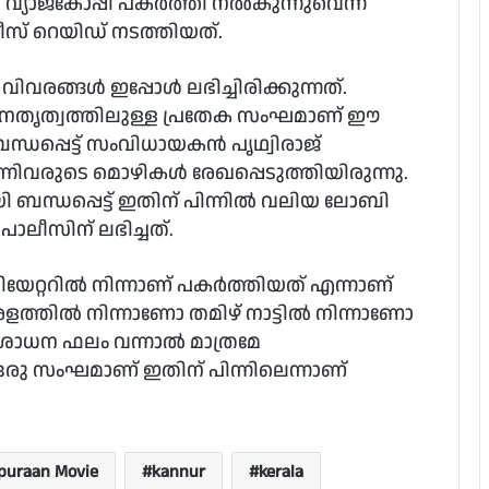
വ്യാജകോപ്പി പകർത്തി നൽകുന്നുവെന്ന
സ് റെയിഡ് നടത്തിയത്.
ങ്ങൾ ഇപ്പോൾ ലഭിച്ചിരിക്കുന്നത്.
നേതൃത്വത്തിലുള്ള പ്രതേക സംഘമാണ് ഈ
്ധപ്പെട്ട് സംവിധായകൻ പൃഥ്വിരാജ്
നിവരുടെ മൊഴികൾ രേഖപ്പെടുത്തിയിരുന്നു.
ി ബന്ധപ്പെട്ട് ഇതിന് പിന്നിൽ വലിയ ലോബി
പൊലീസിന് ലഭിച്ചത്.
യേറ്ററിൽ നിന്നാണ് പകർത്തിയത് എന്നാണ്
രളത്തിൽ നിന്നാണോ തമിഴ് നാട്ടിൽ നിന്നാണോ
ോധന ഫലം വന്നാൽ മാത്രമേ
ു സംഘമാണ് ഇതിന് പിന്നിലെന്നാണ്
puraan Movie
kannur
kerala