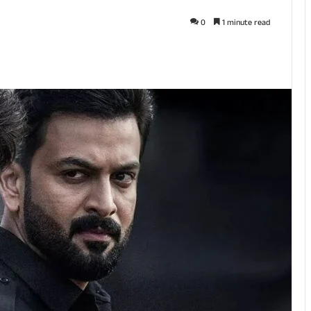
0
1 minute read