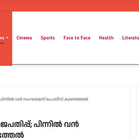
ws
Cinema
Sports
Face to Face
Health
Literat
; പിന്നിൽ വൻ സംഘമെന്ന് പൊലീസ് കണ്ടെത്തൽ
പതിപ്പ്; പിന്നിൽ വൻ
െത്തൽ