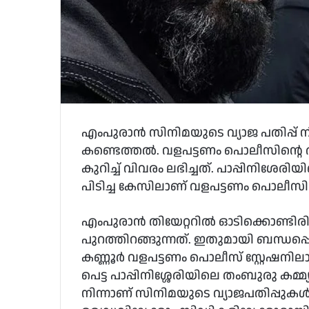
എംപുരാൻ സിനിമയുടെ വ്യാജ പതിപ്പ് ന
കണ്ടെത്തൽ. വളപട്ടണം പൊലീസിന്റെ 
കുറിച്ച് വിവരം ലഭിച്ചത്. പാപ്പിനിശേരിയി
പിടിച്ച കേസിലാണ് വളപട്ടണം പൊലീസി
എംപുരാൻ തിയേറ്ററിൽ ഓടിക്കൊണ്ടിരി
പുറത്തിറങ്ങുന്നത്. ഇതുമായി ബന്ധപ്പെട
കണ്ണൂർ വളപട്ടണം പൊലീസ് സ്റ്റേഷനില
പെട്ട പാപ്പിനിശ്ശേരിയിലെ തംബുരു കമ്മ
നിന്നാണ് സിനിമയുടെ വ്യാജപതിപ്പുകൾ