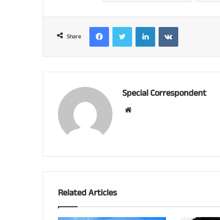
Facebook
Twitter
LinkedIn
VKontakte
Share
Special Correspondent
Website
Related Articles