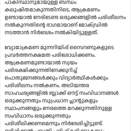
പാകിസ്ഥാനുമായുള്ള ബന്ധം
കലുഷിതമാകുന്നതിനിടെ, ആക്രമണം
ഉണ്ടായാല്‍ നേരിടേണ്ട ഒരുക്കങ്ങളില്‍ പരിശീലനം
നല്‍കുന്നതിന്റെ ഭാഗമായാണ് മോക്ഡ്രില്‍
നടത്താന്‍ നിര്‍ദേശം നല്‍കിയിട്ടുള്ളത്.
വ്യോമാക്രമണ മുന്നറിയിപ്പ് സൈറണുകളുടെ
പ്രവര്‍ത്തനക്ഷമത പരിശോധിക്കണം.
ആക്രമണമുണ്ടായാല്‍ സ്വയം
പരിരക്ഷിക്കുന്നതിനേക്കുറിച്ച്
പൊതുജനങ്ങള്‍ക്കും വിദ്യാര്‍ത്ഥികള്‍ക്കും
പരിശീലനം നല്‍കണം. അടിയന്തര
സാഹചര്യങ്ങളില്‍ ബ്ലാക്ക് ഔട്ട് സംവിധാനങ്ങള്‍
ഒരുക്കുന്നതും സുപ്രധാന പ്ലാന്റുകളും
സ്ഥാപനങ്ങളും നേരത്തെ മറക്കുന്നതിനുള്ള
സംവിധാനം ഒരുക്കുന്നതും
പരിശീലിക്കണമെന്നും നിര്‍ദേശിച്ചിട്ടുണ്ട്.