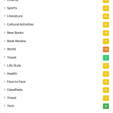
Cinema
115
Sports
41
Literature
66
Cultural Activities
52
New Books
18
Book Review
8
World
28
Travel
3
Life Style
27
Health
21
Face to Face
16
Classifieds
12
Travel
9
Tech
6