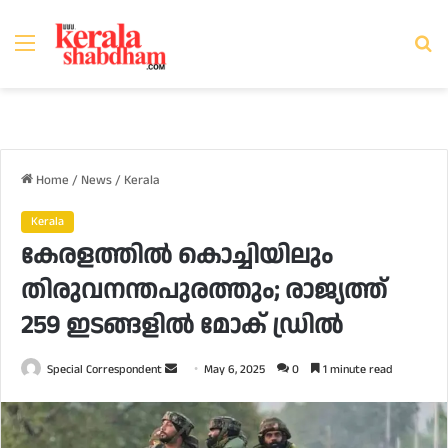
Menu
Se
fo
Home
/
News
/
Kerala
Kerala
കേരളത്തില്‍ കൊച്ചിയിലും
തിരുവനന്തപുരത്തും; രാജ്യത്ത്
259 ഇടങ്ങളില്‍ മോക് ഡ്രില്‍
Send
Special Correspondent
May 6, 2025
0
1 minute read
an
email