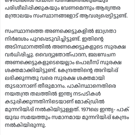
ഒഴിപ്പിക്കല്‍ പദ്ധതി പരിഷ്‌കരിക്കുകയും
പരിശീലിപ്പിക്കുകയും വേണമെന്നും ആഭ്യന്തര
മന്ത്രാലയം സംസ്ഥാനങ്ങളോട് ആവശ്യപ്പെട്ടിട്ടുണ്ട്.
സംസ്ഥാനത്തെ അണക്കെട്ടുകളില്‍ ജാഗ്രതാ
നിര്‍ദേശം പുറപ്പെടുവിച്ചിട്ടുണ്ട്. ഇതിന്റെ
അടിസ്ഥാനത്തില്‍ അണക്കെട്ടുകളുടെ സുരക്ഷ
വര്‍ധിപ്പിച്ചു. വൈദ്യുതോത്പാദന, ജലസേചന
അണക്കെട്ടുകളുടെയെല്ലാം പൊലീസ് സുരക്ഷ
ശക്തമാക്കിയിട്ടുണ്ട്. കേന്ദ്രത്തിന്റെ അറിയിപ്പ്
ലഭിക്കുന്നതു വരെ സുരക്ഷ ശക്തമായി
തുടരാനാണ് തീരുമാനം. പാകിസ്ഥാനെതിരെ
നയതന്ത്ര തലത്തില്‍ ഇന്ത്യ നടപടികള്‍
കടുപ്പിക്കുന്നതിനിടെയാണ് മോക്ഡ്രില്‍
മുന്നറിയിപ്പ് നല്‍കിയിട്ടുള്ളത്. 1971ലെ ഇന്ത്യ- പാക്
യുദ്ധ സമയത്തും സമാനമായ മുന്നറിയിപ്പ് കേന്ദ്രം
നല്‍കിയിരുന്നു.