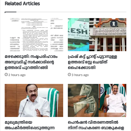
Related Articles
മഴക്കെടുതി: നഷ്ടപരിഹാരം
ഫ്രഷ് കട്ട് പ്ലാന്റ് പൂട്ടാനുള്ള
അനുവദിച്ച് സർക്കാരിന്റെ
ഉത്തരവ് സ്റ്റേ ചെയ്ത്
ഉത്തരവ് പുറത്തിറങ്ങി
ഹൈക്കോടതി
2 hours ago
3 hours ago
മുഖ്യമന്ത്രിയെ
പെൻഷൻ വിതരണത്തിൽ
അപകീർത്തിപ്പെടുത്തുന്ന
നിന്ന് സഹകരണ ബാങ്കുകളെ