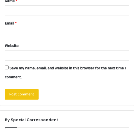
Name
*
*
Email
*
Website
Save my name, email, and website in this browser for the next time I
comment.
By Special Correspondent