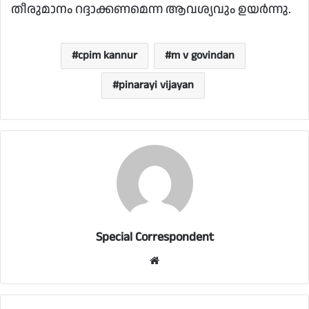
തീരുമാനം റദ്ദാക്കണമെന്ന ആവശ്യവും ഉയര്‍ന്നു.
cpim kannur
m v govindan
pinarayi vijayan
Special Correspondent
Website