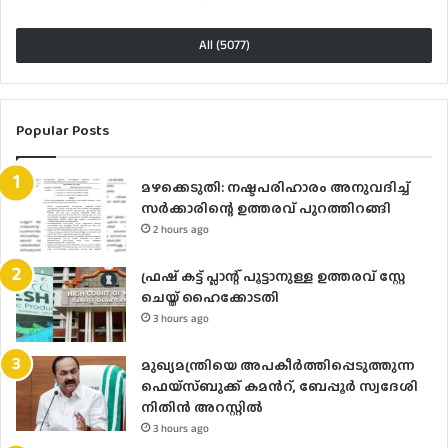
All (5077)
Popular Posts
മഴക്കെടുതി: നഷ്ടപരിഹാരം അനുവദിച്ച്
സർക്കാരിന്റെ ഉത്തരവ് പുറത്തിറങ്ങി
2 hours ago
ഫ്രഷ് കട്ട് പ്ലാന്റ് പൂട്ടാനുള്ള ഉത്തരവ് സ്റ്റേ
ചെയ്ത് ഹൈക്കോടതി
3 hours ago
മുഖ്യമന്ത്രിയെ അപകീർത്തിപ്പെടുത്തുന്ന
ഫെയ്സ്ബുക്ക് കമന്‍റ്, ബേപ്പൂർ സ്വദേശി
നിതിൻ അറസ്റ്റിൽ
3 hours ago