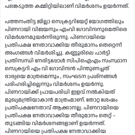
പങ്കെടുത്ത കമ്മിറ്റിയിലാണ് വിമര്‍ശനം ഉയര്‍ന്നത്.
പത്തനംതിട്ട ജില്ലാ സെക്രട്ടറിയേറ്റ് യോഗത്തിലും
പിണറായി വിജയനും എംവി ഗോവിന്ദനുമെതിരെ
വിമര്‍ശനമുയര്‍ന്നിരുന്നു. പിണറായിയെ
പ്രതിപക്ഷ നേതാവാക്കിയ തീരുമാനം തെറ്റെന്ന്
അംഗങ്ങള്‍ വിമര്‍ശിച്ചു. കണ്ണൂരിലെ പാര്‍ട്ടി
പ്രതിസന്ധി നേരിട്ടപ്പോള്‍ സിപിഐഎം സംസ്ഥാന
സെക്രട്ടറി എം വി ഗോവിന്ദന്‍ പിന്തുണച്ചത്
ഭാര്യയെ മാത്രമെന്നും , സംഘടന പ്രശ്നങ്ങള്‍
പരിഹരിച്ചില്ലെന്നും വിമര്‍ശനം ഉയര്‍ന്നു.
പിണറായിക്ക് പ്രായപരിധി ഇളവ് നല്‍കിയത്
മുഖ്യമന്ത്രിയാകാന്‍ മാത്രംമാണ്. തോറ്റ ശേഷം
പ്രതിപക്ഷനേതാവ് ആക്കാനല്ല. പിണറായിയെ
പ്രതിപക്ഷ നേതാവാക്കിയ തീരുമാനം തെറ്റ് –
തുടങ്ങിയ വിമര്‍ശനങ്ങളാണ് ഉയര്‍ന്നത്.
പിണറായിയെ പ്രതിപക്ഷ നേതാവാക്കിയ