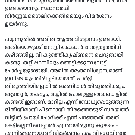
വിമര്‍ശനം. പയ്യന്നൂരില്‍ അമിത ആത്മവിശ്വാസം
ഉണ്ടായെന്നും സ്ഥാനാര്‍ഥി
നിര്‍ണ്ണയശൈലിക്കെതിരെയും വിമര്‍ശനം
ഉയര്‍ന്നു.
പയ്യന്നൂരില്‍ അമിത ആത്മവിശ്വാസം ഉണ്ടായി.
അടിയൊഴുക്ക് മനസ്സിലാക്കാന്‍ നേതൃത്വത്തിന്
കഴിഞ്ഞില്ല. വി കുഞ്ഞികൃഷ്ണനെ ചെറുതായി
കണ്ടു. തളിപ്പറമ്പിലും ഞെട്ടിക്കുന്ന വോട്ട്
ചോര്‍ച്ചയുണ്ടായി. അമിത ആത്മവിശ്വാസമാണ്
ഇവിടെയും തിരിച്ചടിയായത്. പാര്‍ട്ടി
തിരുത്തിയില്ലെങ്കില്‍ അണികള്‍ തിരുത്തിക്കും.
ആന്തൂര്‍, മലപ്പട്ടം, മയ്യില്‍ പോലുള്ള മേഖലകളില്‍
കണ്ടത് ഇതാണ്. മാറില്ല എന്ന് ബോധ്യപ്പെടുത്തുന്ന
രീതിയിലായി പിണറായി തിരഞ്ഞെടുപ്പ് സമയത്ത്
വീട്ടില്‍ പോയി ചോദിക്ക് എന്ന് പറഞ്ഞത്. അത്
കേട്ടില്ലെന്ന് വെച്ചാല്‍ എന്തായിരുന്നു കുഴപ്പം –
എന്നിങ്ങനെയാണ് വിമര്‍ശനം. എം വി ഗോവിന്ദന്‍