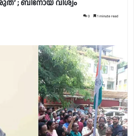
്’ ; ബിനോയ് വിശ്വം
0
1 minute read