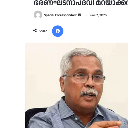
ഭരണഘടനാപദവി മറയാക്കരുത
Send
Special Correspondent
June 7, 2025
an
Facebook
email
Share