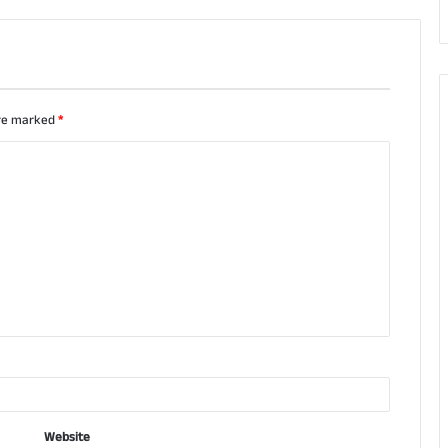
are marked
*
Website