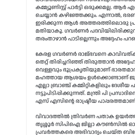
കമ്മ്യൂണിസ്റ്റ് പാര്‍ട്ടി ഒരുക്കമല്ല. 
ചെയ്യാന്‍ കഴിഞ്ഞേക്കും. എന്നാല്‍,
ഇരിക്കുന്ന ആള്‍ അത്തരത്തിലൊരു പ്
മതിയാകൂ. ഗവര്‍ണര്‍ പദവിയിലിരിക്ക
തരംതാഴാന്‍ പാടില്ലെന്നും അദ്ദേഹം പറ
കേരള ഗവര്‍ണര്‍ രാജ്ഭവനെ കാവിവത്കരി
തെറ്റ് തിരിച്ചറിഞ്ഞ് തിരുത്താന്‍ അദ്ദേ
വെള്ളവും ഭൂപ്രകൃതിയുമാണ് ഭാരതമാത
മഹത്തായ ആശയം ഉള്‍ക്കൊണ്ടാണ് ജ
എല്ലാ ബ്രാഞ്ച് കമ്മിറ്റികളിലും ദേശീ
നട്ടുപിടിപ്പിക്കുന്നത്. മന്ത്രി പി പ്രസ
എസ് എസിന്റെ രാഷ്ട്രീയ പാപ്പരത്തമാണ് വെ
വിവാദത്തില്‍ ത്രിവര്‍ണ പതാക ഉയര്‍ത്
തൃശ്ശൂര്‍ സിപിഐ ജില്ലാ കൗണ്‍സില്‍
പ്രവര്‍ത്തകരെ അഭിവാദ്യം ചെയ്ത ബി