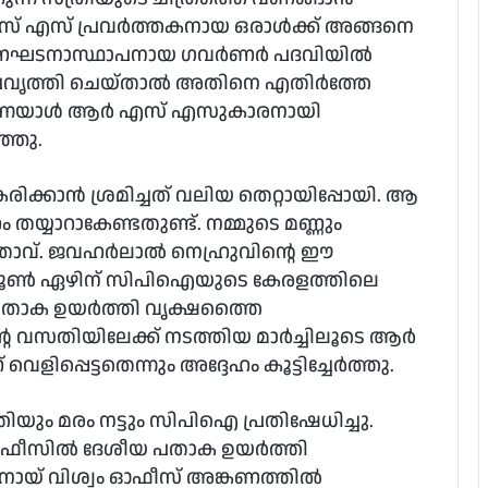
ആര്‍ എസ് എസ് പ്രവര്‍ത്തകനായ ഒരാള്‍ക്ക് അങ്ങനെ
 ഭരണഘടനാസ്ഥാപനായ ഗവര്‍ണര്‍ പദവിയില്‍
രവൃത്തി ചെയ്താല്‍ അതിനെ എതിര്‍ത്തേ
ുന്നയാള്‍ ആര്‍ എസ് എസുകാരനായി
ഞ്ഞു.
ക്കാന്‍ ശ്രമിച്ചത് വലിയ തെറ്റായിപ്പോയി. ആ
ഹം തയ്യാറാകേണ്ടതുണ്ട്. നമ്മുടെ മണ്ണും
ാവ്. ജവഹര്‍ലാല്‍ നെഹ്രുവിന്റെ ഈ
ൂണ്‍ ഏഴിന് സിപിഐയുടെ കേരളത്തിലെ
യ പതാക ഉയര്‍ത്തി വൃക്ഷത്തൈ
ാദിന്റെ വസതിയിലേക്ക് നടത്തിയ മാര്‍ച്ചിലൂടെ ആര്‍
ളിപ്പെട്ടതെന്നും അദ്ദേഹം കൂട്ടിച്ചേര്‍ത്തു.
തിയും മരം നട്ടും സിപിഐ പ്രതിഷേധിച്ചു.
 ഓഫീസില്‍ ദേശീയ പതാക ഉയര്‍ത്തി
നോയ് വിശ്വം ഓഫീസ് അങ്കണത്തില്‍