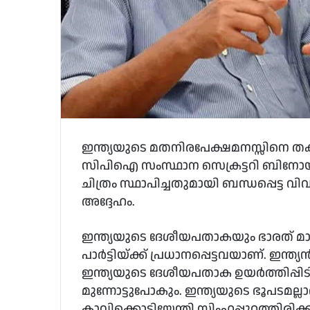
ഇന്ത്യയുടെ മതനിരപേക്ഷമനസ്സിനെ തക
സിപിഐ സംസ്ഥാന സെക്രട്ടറി ബിനോയ്
ചിത്രം സ്ഥാപിച്ചതുമായി ബന്ധപ്പെട്ട വ
അദ്ദേഹം.
ഇന്ത്യയുടെ ദേശീയപതാകയും ഭാരത് മാതാ ക
പാര്‍ട്ടിയ്ക്ക് പ്രധാനപ്പെട്ടവയാണ്. 
ഇന്ത്യയുടെ ദേശീയപതാക ഉയര്‍ത്തിപ്പിടിച്ചു
മുന്നോട്ടുപോകും. ഇന്ത്യയുടെ ഭൂപടമല്ല
കാവിക്കൊടിയേന്തി സിംഹപ്പുറത്തിരിക്ക