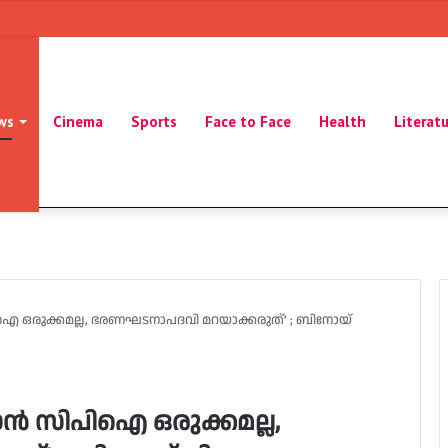
ws
Cinema
Sports
Face to Face
Health
Literat
ഒരുക്കമല്ല, ഭരണഘടനാപദവി മറയാക്കരുത്’ ; ബിനോയ്
‍ സിപിഐ ഒരുക്കമല്ല,