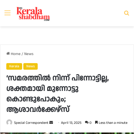
Menu
Se
fo
Home
/
News
Kerala
News
‘സമരത്തിൽ നിന്ന് പിന്നോട്ടില്ല,
ശക്തമായി മുന്നോട്ടു
കൊണ്ടുപോകും;
ആശാവർക്കേഴ്സ്
Send
Special Correspondent
April 13, 2025
0
Less than a minute
an