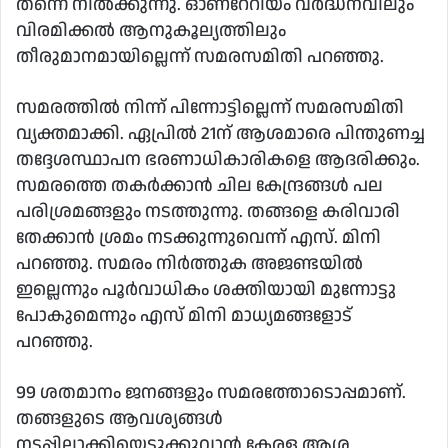
തന്നെ നിൽക്കുന്നു. ഓണറേറിയം വർദ്ധനവിലും
വിരമിക്കൽ ആനുകൂല്യത്തിലും
തീരുമാനമായില്ലെന്ന് സമരസമിതി പറഞ്ഞു.
സമരത്തിൽ നിന്ന് പിന്നോട്ടില്ലെന്ന് സമരസമിതി
വ്യക്തമാക്കി. ഏപ്രിൽ 21ന് ആശമാരെ പിന്തുണച്ച
തദ്ദേശസ്ഥാപന ഭരണാധികാരികളെ ആദരിക്കും.
സമരത്തെ തകർക്കാൻ ചില കേന്ദ്രങ്ങൾ പല
പരിശ്രമങ്ങളും നടത്തുന്നു. തങ്ങളെ കരിവാരി
തേക്കാൻ ശ്രമം നടക്കുന്നുവെന്ന് എസ്. മിനി
പറഞ്ഞു. സമരം നിർത്തുക അജണ്ടയിൽ
ഇല്ലെന്നും പൂർവാധികം ശക്തിയായി മുന്നോട്ടു
പോകുമെന്നും എസ് മിനി മാധ്യമങ്ങളോട്
പറഞ്ഞു.
99 ശതമാനം ജനങ്ങളും സമരത്തോടൊപ്പമാണ്.
തങ്ങളുടെ ആവശ്യങ്ങള്‍
നടപ്പിലാക്കിയെടുക്കുവാന്‍ കേരള ആശ