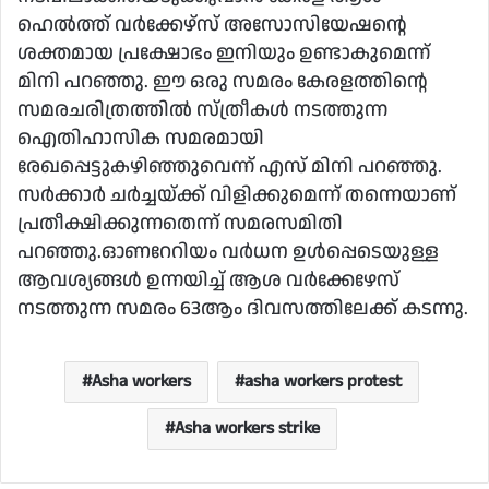
ഹെല്‍ത്ത് വര്‍ക്കേഴ്‌സ് അസോസിയേഷന്റെ
ശക്തമായ പ്രക്ഷോഭം ഇനിയും ഉണ്ടാകുമെന്ന്
മിനി പറഞ്ഞു. ഈ ഒരു സമരം കേരളത്തിന്റെ
സമരചരിത്രത്തില്‍ സ്ത്രീകള്‍ നടത്തുന്ന
ഐതിഹാസിക സമരമായി
രേഖപ്പെട്ടുകഴിഞ്ഞുവെന്ന് എസ് മിനി പറഞ്ഞു.
സര്‍ക്കാര്‍ ചര്‍ച്ചയ്ക്ക് വിളിക്കുമെന്ന് തന്നെയാണ്
പ്രതീക്ഷിക്കുന്നതെന്ന് സമരസമിതി
പറഞ്ഞു.ഓണറേറിയം വർധന ഉൾപ്പെടെയുള്ള
ആവശ്യങ്ങൾ ഉന്നയിച്ച് ആശ വർക്കേഴേസ്
നടത്തുന്ന സമരം 63ആം ദിവസത്തിലേക്ക് കടന്നു.
Asha workers
asha workers protest
Asha workers strike