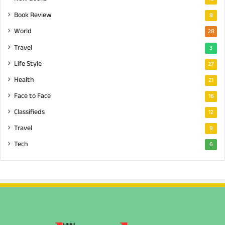
Book Review
8
World
28
Travel
3
Life Style
27
Health
21
Face to Face
16
Classifieds
12
Travel
9
Tech
6