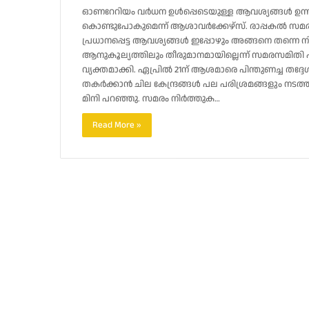
ഓണറേറിയം വർധന ഉൾപ്പെടെയുള്ള ആവശ്യങ്ങൾ ഉന്നയിച്
കൊണ്ടുപോകുമെന്ന് ആശാവർക്കേഴ്സ്. രാപ്പകൽ സമരവ
പ്രധാനപ്പെട്ട ആവശ്യങ്ങൾ ഇപ്പോഴും അങ്ങനെ തന്നെ 
ആനുകൂല്യത്തിലും തീരുമാനമായില്ലെന്ന് സമരസമിതി പറഞ
വ്യക്തമാക്കി. ഏപ്രിൽ 21ന് ആശമാരെ പിന്തുണച്ച ത
തകർക്കാൻ ചില കേന്ദ്രങ്ങൾ പല പരിശ്രമങ്ങളും നടത്തു
മിനി പറഞ്ഞു. സമരം നിർത്തുക…
Read More »