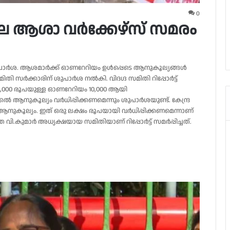
0
ക്കലെ ആശാ വർക്കേഴ്സ് സമരം
്‍ശ. ആശമാര്‍ക്ക് ഓണറേറിയം ഉള്‍പ്പെടെ ആനുകൂല്യങ്ങള്‍
ി സര്‍ക്കാരിന് ശുപാര്‍ശ നല്‍കി. വിദഗ്ദ സമിതി റിപ്പോര്‍ട്ട്
ില്‍ 7,000 രൂപയുള്ള ഓണറേറിയം 10,000 ആയി
ക്കല്‍ ആനുകൂല്യം വര്‍ധിപ്പിക്കണമെന്നും ശുപാര്‍ശയുണ്ട്. കേന്ദ്ര
ആനുകൂല്യം. ഇത് ഒരു ലക്ഷം രൂപയായി വര്‍ധിപ്പിക്കണമെന്നാണ്
കുമാര്‍ അധ്യക്ഷയായ സമിതിയാണ് റിപ്പോര്‍ട്ട് സമര്‍പ്പിച്ചത്.