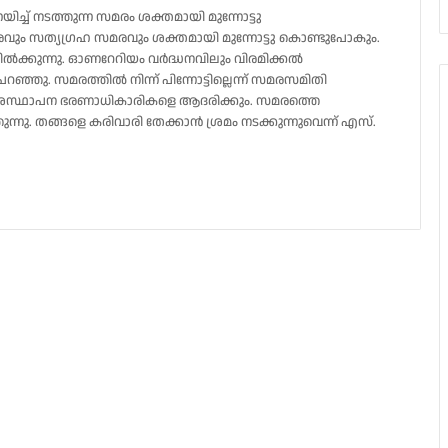
ച് നടത്തുന്ന സമരം ശക്തമായി മുന്നോട്ടു
ും സത്യഗ്രഹ സമരവും ശക്തമായി മുന്നോട്ടു കൊണ്ടുപോകും.
നിൽക്കുന്നു. ഓണറേറിയം വർദ്ധനവിലും വിരമിക്കൽ
്ഞു. സമരത്തിൽ നിന്ന് പിന്നോട്ടില്ലെന്ന് സമരസമിതി
ദ്ദേശസ്ഥാപന ഭരണാധികാരികളെ ആദരിക്കും. സമരത്തെ
ന്നു. തങ്ങളെ കരിവാരി തേക്കാൻ ശ്രമം നടക്കുന്നുവെന്ന് എസ്.