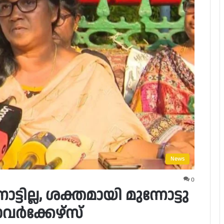
News
0
ട്ടില്ല, ശക്തമായി മുന്നോട്ടു
ർക്കേഴ്സ്