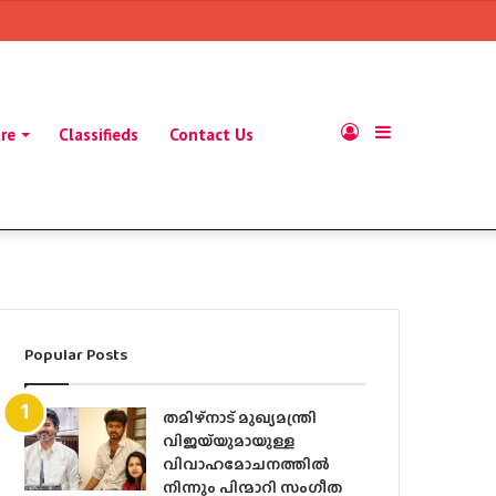
Log
Sidebar
ure
Classifieds
Contact Us
In
Popular Posts
തമിഴ്നാട് മുഖ്യമന്ത്രി
വിജയ്‌യുമായുള്ള
വിവാഹമോചനത്തിൽ
നിന്നും പിന്മാറി സം​ഗീത