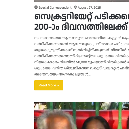
Special Correspondent
August 27, 2025
സെക്രട്ടറിയേറ്റ് പടി
200-ാം ദിവസത്തിലേക്ക്
സംസ്ഥാനത്തെ ആശമാരുടെ ഓണറേറിയം കൂട്ടാന്‍ ശുപാര
വര്‍ധിപ്പിക്കണമെന്ന് ആശമാരുടെ പ്രശ്‌നങ്ങള്‍ പഠിച്ച സമിത
ആരോഗ്യമന്ത്രിക്കാണ് സമര്‍പ്പിച്ചിരിക്കുന്നത്. നിലവ
വര്‍ധിപ്പിക്കണമെന്നാണ് റിപ്പോര്‍ട്ടിലെ ശുപാര്‍ശ. വിരമി
നിയമപ്രകാരം നിലവില്‍ 50,000 രൂപയാണ് വിരമിക്കല്‍ 
ശുപാര്‍ശ. വനിത ശിശുവികസന വകുപ്പ് ഡയറക്ടര്‍ ഹരിത വി.
അതേസമയം ആനുകൂല്യങ്ങള്‍…
Read More »