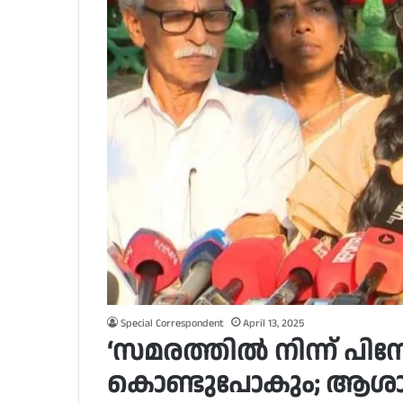
Special Correspondent
April 13, 2025
‘സമരത്തിൽ നിന്ന് പിന്നോ
കൊണ്ടുപോകും; ആശാവ