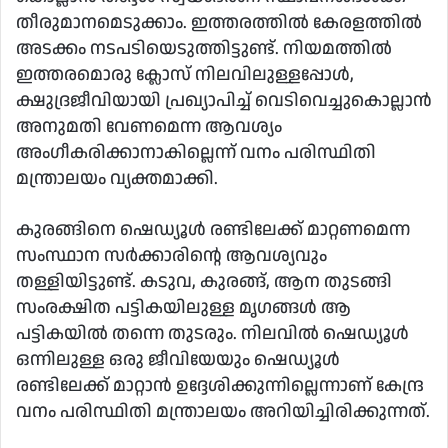
തീരുമാനമെടുക്കാം. ഇത്തരത്തില്‍ കേരളത്തില്‍
അടക്കം നടപടിയെടുത്തിട്ടുണ്ട്. നിയമത്തില്‍
ഇത്തരമൊരു ക്ലോസ് നിലവിലുള്ളപ്പോള്‍,
ക്ഷുദ്രജീവിയായി പ്രഖ്യാപിച്ച് വെടിവെച്ചുകൊല്ലാന്‍
അനുമതി വേണമെന്ന ആവശ്യം
അംഗീകരിക്കാനാകില്ലെന്ന് വനം പരിസ്ഥിതി
മന്ത്രാലയം വ്യക്തമാക്കി.
കുരങ്ങിനെ ഷെഡ്യൂള്‍ രണ്ടിലേക്ക് മാറ്റണമെന്ന
സംസ്ഥാന സര്‍ക്കാരിന്റെ ആവശ്യവും
തള്ളിയിട്ടുണ്ട്. കടുവ, കുരങ്ങ്, ആന തുടങ്ങി
സംരക്ഷിത പട്ടികയിലുള്ള മൃഗങ്ങള്‍ ആ
പട്ടികയില്‍ തന്നെ തുടരും. നിലവില്‍ ഷെഡ്യൂള്‍
ഒന്നിലുള്ള ഒരു ജീവിയേയും ഷെഡ്യൂള്‍
രണ്ടിലേക്ക് മാറ്റാന്‍ ഉദ്ദേശിക്കുന്നില്ലെന്നാണ് കേന്ദ്ര
വനം പരിസ്ഥിതി മന്ത്രാലയം അറിയിച്ചിരിക്കുന്നത്.