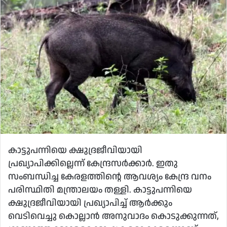
email
കാട്ടുപന്നിയെ ക്ഷുദ്രജീവിയായി
പ്രഖ്യാപിക്കില്ലെന്ന് കേന്ദ്രസര്‍ക്കാര്‍. ഇതു
സംബന്ധിച്ച കേരളത്തിന്റെ ആവശ്യം കേന്ദ്ര വനം
പരിസ്ഥിതി മന്ത്രാലയം തള്ളി. കാട്ടുപന്നിയെ
ക്ഷുദ്രജീവിയായി പ്രഖ്യാപിച്ച് ആര്‍ക്കും
വെടിവെച്ചു കൊല്ലാന്‍ അനുവാദം കൊടുക്കുന്നത്,