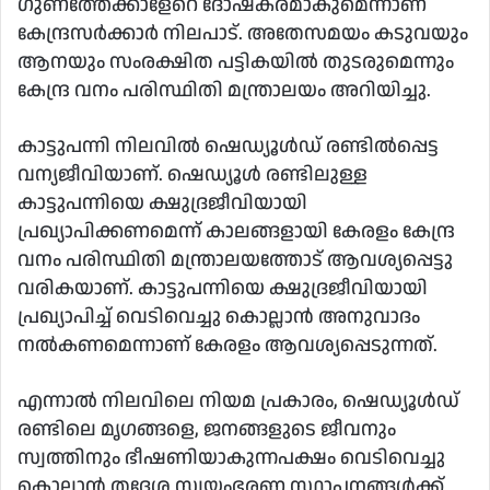
ഗുണത്തേക്കാളേറെ ദോഷകരമാകുമെന്നാണ്
കേന്ദ്രസര്‍ക്കാര്‍ നിലപാട്. അതേസമയം കടുവയും
ആനയും സംരക്ഷിത പട്ടികയില്‍ തുടരുമെന്നും
കേന്ദ്ര വനം പരിസ്ഥിതി മന്ത്രാലയം അറിയിച്ചു.
കാട്ടുപന്നി നിലവില്‍ ഷെഡ്യൂള്‍ഡ് രണ്ടില്‍പ്പെട്ട
വന്യജീവിയാണ്. ഷെഡ്യൂള്‍ രണ്ടിലുള്ള
കാട്ടുപന്നിയെ ക്ഷുദ്രജീവിയായി
പ്രഖ്യാപിക്കണമെന്ന് കാലങ്ങളായി കേരളം കേന്ദ്ര
വനം പരിസ്ഥിതി മന്ത്രാലയത്തോട് ആവശ്യപ്പെട്ടു
വരികയാണ്. കാട്ടുപന്നിയെ ക്ഷുദ്രജീവിയായി
പ്രഖ്യാപിച്ച് വെടിവെച്ചു കൊല്ലാന്‍ അനുവാദം
നല്‍കണമെന്നാണ് കേരളം ആവശ്യപ്പെടുന്നത്.
എന്നാല്‍ നിലവിലെ നിയമ പ്രകാരം, ഷെഡ്യൂള്‍ഡ്
രണ്ടിലെ മൃഗങ്ങളെ, ജനങ്ങളുടെ ജീവനും
സ്വത്തിനും ഭീഷണിയാകുന്നപക്ഷം വെടിവെച്ചു
കൊല്ലാന്‍ തദ്ദേശ സ്വയംഭരണ സ്ഥാപനങ്ങള്‍ക്ക്