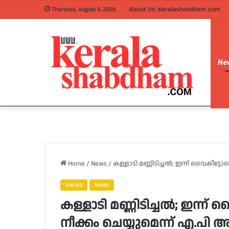
About Us: Keralashabdham.com
Thursday, August 6 2026
Ne
Home
/
News
/
കള്ളാടി മണ്ണിടിച്ചൽ; ഇന്ന് വൈകീട്
Kerala
News
കള്ളാടി മണ്ണിടിച്ചൽ; ഇന്ന്
നീക്കം ചെയ്യുമെന്ന് എ.പ