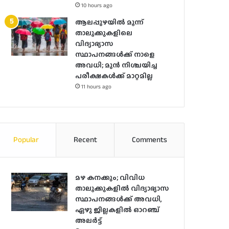
10 hours ago
ആലപ്പുഴയിൽ മൂന്ന്
താലൂക്കുകളിലെ
വിദ്യാഭ്യാസ
സ്ഥാപനങ്ങൾക്ക് നാളെ
അവധി; മുൻ നിശ്ചയിച്ച
പരീക്ഷകൾക്ക് മാറ്റമില്ല
11 hours ago
Popular
Recent
Comments
മഴ കനക്കും; വിവിധ
താലൂക്കുകളില്‍ വിദ്യാഭ്യാസ
സ്ഥാപനങ്ങള്‍ക്ക് അവധി,
ഏഴു ജില്ലകളില്‍ ഓറഞ്ച്
അലർ‌ട്ട്