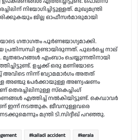
ള ഉപകരണങ്ങൾ എത്തിച്ചിട്ടുണ്ട്. പൊലീസ്
ലിന് നിയോഗിച്ചിട്ടുള്ളത്. മുഖ്യമന്ത്രി
ർശിക്കുകയും ജില്ല ഓഫീസർമാരുമായി
മണിയോടെ ഗതാഗതം പൂർണയോഗ്യമാക്കി.
്രതിസന്ധി ഉണ്ടായിരുന്നത്. പുലർച്ചെ നാല്
 മൃതദേഹങ്ങൾ എംബാം ചെയ്യുന്നതിനായി
ചിട്ടുണ്ട്. ഉച്ചക്ക് ഒരു മണിയോടെ
അവിടെ നിന്ന് വ്യോമമാർഗം അതത്
നുള്ള അഞ്ചു പേർക്കായുള്ള അന്വേഷണം
ച്ചിലിനുള്ള സ്‌കെച്ചിംഗ്
രണങ്ങൾ എത്തിച്ച് നൽകിയിട്ടുണ്ട്. കെഡാവർ
 ഇന്ന് നടത്തുക. ജീവനുള്ളവരെ
കുമെന്നും മന്ത്രി ടി.സിദ്ദീഖ് പറഞ്ഞു.
agement
kalladi accident
kerala