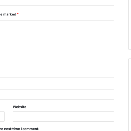
are marked
*
Website
the next time I comment.