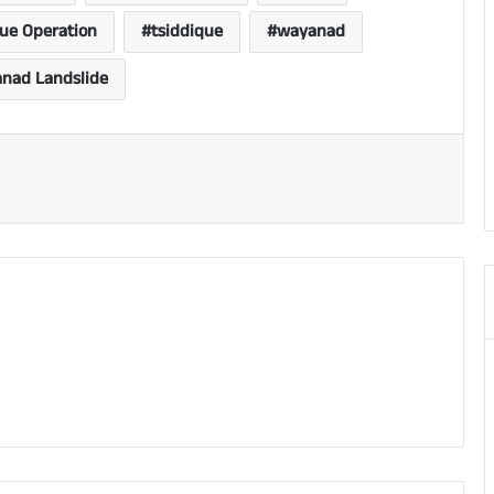
ue Operation
tsiddique
wayanad
nad Landslide