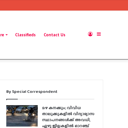
Log
Sidebar
ure
Classifieds
Contact Us
In
By Special Correspondent
മഴ കനക്കും; വിവിധ
താലൂക്കുകളില്‍ വിദ്യാഭ്യാസ
സ്ഥാപനങ്ങള്‍ക്ക് അവധി,
ഏഴു ജില്ലകളില്‍ ഓറഞ്ച്