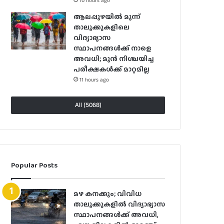
10 hours ago
ആലപ്പുഴയിൽ മൂന്ന്
താലൂക്കുകളിലെ
വിദ്യാഭ്യാസ
സ്ഥാപനങ്ങൾക്ക് നാളെ
അവധി; മുൻ നിശ്ചയിച്ച
പരീക്ഷകൾക്ക് മാറ്റമില്ല
11 hours ago
All (5068)
Popular Posts
മഴ കനക്കും; വിവിധ
താലൂക്കുകളില്‍ വിദ്യാഭ്യാസ
സ്ഥാപനങ്ങള്‍ക്ക് അവധി,