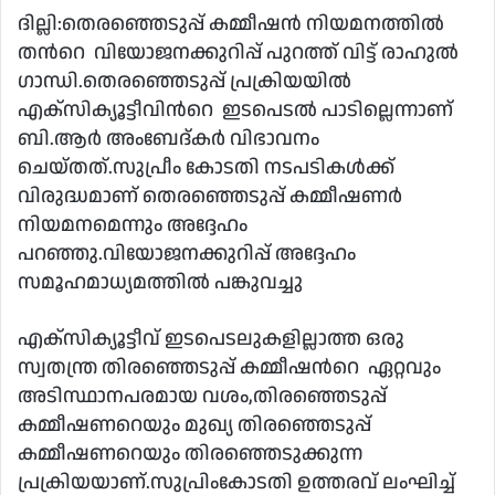
email
ദില്ലി:തെരഞ്ഞെടുപ്പ് കമ്മീഷൻ നിയമനത്തില്‍
തന്‍റെ വിയോജനക്കുറിപ്പ് പുറത്ത് വിട്ട് രാഹുൽ
ഗാന്ധി.തെരഞ്ഞെടുപ്പ് പ്രക്രിയയിൽ
എക്സിക്യൂട്ടീവിന്‍റെ ഇടപെടൽ പാടില്ലെന്നാണ്
ബി.ആർ അംബേദ്കർ വിഭാവനം
ചെയ്തത്.സുപ്രീം കോടതി നടപടികൾക്ക്
വിരുദ്ധമാണ് തെരഞ്ഞെടുപ്പ് കമ്മീഷണർ
നിയമനമെന്നും അദ്ദേഹം
പറഞ്ഞു.വിയോജനക്കുറിപ്പ് അദ്ദേഹം
സമൂഹമാധ്യമത്തില്‍ പങ്കുവച്ചു
എക്സിക്യൂട്ടീവ് ഇടപെടലുകളില്ലാത്ത ഒരു
സ്വതന്ത്ര തിരഞ്ഞെടുപ്പ് കമ്മീഷന്‍റെ ഏറ്റവും
അടിസ്ഥാനപരമായ വശം,തിരഞ്ഞെടുപ്പ്
കമ്മീഷണറെയും മുഖ്യ തിരഞ്ഞെടുപ്പ്
കമ്മീഷണറെയും തിരഞ്ഞെടുക്കുന്ന
പ്രക്രിയയാണ്.സുപ്രിംകോടതി ഉത്തരവ് ലംഘിച്ച്