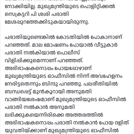
നോക്കിയില്ല. മുഖ്യമന്ത്രിയുടെ പൊളിറ്റിക്കൽ
സെക്രട്ടറി പി ശശി പരാതി
മേശപ്പുറത്തേക്കിടുകയായിരുന്നു.
പരാതിയുണ്ടെങ്കിൽ കോടതിയിൽ പോകാനാണ്
പറഞ്ഞത്. മാല മോഷണം പോയാൽ വീട്ടുകാര്‍
പരാതി നൽകിയാൽ പൊലീസ്
വിളിപ്പിക്കുമെന്നാണ് പറഞ്ഞത്.
അഭിഭാഷകനൊപ്പം പോയപ്പോഴാണ്
മുഖ്യമന്ത്രിയുടെ ഓഫീസിൽ നിന്ന് അവഹേളനം
നേരിട്ടതെന്നും ബിന്ദു പറഞ്ഞു. പലരീതിയിൽ
ബന്ധപ്പെട്ട് മുൻകൂറായി അനുമതി
വാങ്ങിയശേഷമാണ് മുഖ്യമന്ത്രിയുടെ ഓഫീസിൽ
പരാതി നൽകാൻ അനുമതി
ലഭിക്കുകയെന്നിരിക്കെ അത്തരത്തിൽ
അഭിഭാഷകനൊപ്പം പരാതി നൽകാൻ പോയ ദളിത്
യുവതിയ്ക്കാണ് മുഖ്യമന്ത്രിയുടെ ഓഫീസിൽ