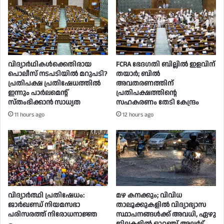
വിദ്യാര്‍ഥികള്‍ക്കെതിരായ
FCRA ഭേദഗതി ബില്ലിൽ ഇളവിന്
പൊലീസ് നടപടിയില്‍ മറുപടി?
തയാർ; ബിൽ
പ്രതിപക്ഷ പ്രതിഷേധത്തില്‍
അവതരണത്തിന്
ഇന്നും പാര്‍ലമെന്റ്
പ്രതിപക്ഷത്തിന്റെ
സ്തംഭിക്കാന്‍ സാധ്യത
സഹകരണം തേടി കേന്ദ്രം
11 hours ago
12 hours ago
വിദ്യാർത്ഥി പ്രതിഷേധം:
മഴ കനക്കും; വിവിധ
ജാർഖണ്ഡ് നിയമസഭാ
താലൂക്കുകളില്‍ വിദ്യാഭ്യാസ
പരിസരത്ത് നിരോധനാജ്ഞ
സ്ഥാപനങ്ങള്‍ക്ക് അവധി, ഏഴു