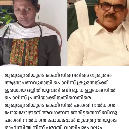
മുഖ്യമന്ത്രിയുടെ ഓഫീസിനെതിരെ ഗുരുതര
ആരോപണവുമായി പൊലീസ് ക്രൂരതയ്ക്ക്
ഇരയായ ദളിത് യുവതി ബിന്ദു. കള്ളക്കേസിൽ
പൊലീസ് പ്രതിയാക്കിയതിനെതിരെ
മുഖ്യമന്ത്രിയുടെ ഓഫീസിൽ പരാതി നൽകാൻ
പോയപ്പോഴാണ് അവഗണന നേരിട്ടതെന്ന് ബിന്ദു.
പരാതി നൽകാൻ പോയപ്പോള്‍ മുഖ്യമന്ത്രിയുടെ
ഓഫീസിൽ നിന്ന് പരാതി വായിച്ചുപോലും