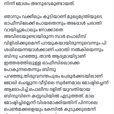
നിന്ന് മോശം അനുഭവമുണ്ടായത്.
ഞാനും വക്കീലും കൂടിയാണ് മുഖ്യമന്ത്രിയുടെ
ഓഫീസിലേക്ക് പോയതെന്നും അപ്പോള്‍ പരാതി
വായിച്ചുപോലും നോക്കാതെ
അവിടെയുണ്ടായിരുന്ന സാര്‍ പൊലീസ്
വിളിപ്പിക്കുമെന്ന് പറയുകയായിരുന്നുവെന്നും പി
ശശിയെന്നയാള്‍ക്കാണ് പരാതി നൽകിയെന്നും
ബിന്ദു പറഞ്ഞു. താൻ ആദ്യമായിട്ടാണ്
ഇത്തരത്തിലുള്ള ഓഫീസിലൊക്കെ
പോകുന്നതെന്നും ബിന്ദു
പറഞ്ഞു.തിരുവനന്തപുരം പേരൂര്‍ക്കടയിലാണ്
ജോലി ചെയ്യുന്ന വീട്ടിലെ സ്വർണമാല മോഷ്ടിച്ചെന്ന്
ആരോപിച്ച് പൊലീസ ദളിത് യുവതിയായ
ബിന്ദുവിനെ കസ്റ്റഡിയിൽ എടുത്തത്. മാല
മോഷ്ടിച്ചില്ലെന്ന് വിശദമാക്കിയതിന് പിന്നാലെ
പെൺമക്കളെയും കേസിൽ കുടുക്കുമെന്ന്