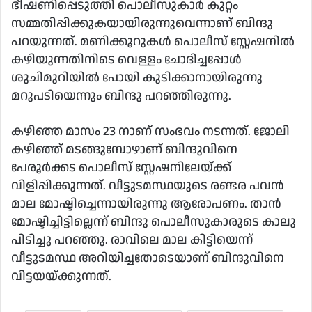
ഭീഷണിപ്പെടുത്തി പൊലീസുകാർ കുറ്റം
സമ്മതിപ്പിക്കുകയായിരുന്നുവെന്നാണ് ബിന്ദു
പറയുന്നത്. മണിക്കൂറുകൾ പൊലീസ് സ്റ്റേഷനിൽ
കഴിയുന്നതിനിടെ വെള്ളം ചോദിച്ചപ്പോൾ
ശുചിമുറിയിൽ പോയി കുടിക്കാനായിരുന്നു
മറുപടിയെന്നും ബിന്ദു പറഞ്ഞിരുന്നു.
കഴിഞ്ഞ മാസം 23 നാണ് സംഭവം നടന്നത്. ജോലി
കഴിഞ്ഞ് മടങ്ങുമ്പോഴാണ് ബിന്ദുവിനെ
പേരൂര്‍ക്കട പൊലീസ് സ്റ്റേഷനിലേയ്ക്ക്
വിളിപ്പിക്കുന്നത്. വീട്ടുടമസ്ഥയുടെ രണ്ടര പവൻ
മാല മോഷ്ടിച്ചെന്നായിരുന്നു ആരോപണം. താൻ
മോഷ്ടിച്ചിട്ടില്ലെന്ന് ബിന്ദു പൊലീസുകാരുടെ കാലു
പിടിച്ചു പറഞ്ഞു. രാവിലെ മാല കിട്ടിയെന്ന്
വീട്ടുടമസ്ഥ അറിയിച്ചതോടെയാണ് ബിന്ദുവിനെ
വിട്ടയയ്ക്കുന്നത്.