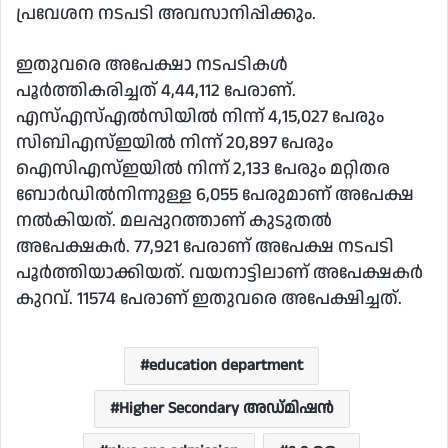
പ്രവേശന നടപടി അവസാനിപ്പിക്കും.
ഇതുവരെ അപേക്ഷാ നടപടികൾ
പൂർത്തികരിച്ചത് 4,44,112 പേരാണ്‌.
എസ്എസ്എൽസിയിൽ നിന്ന് 4,15,027 പേരും
സിബിഎസ്ഇയിൽ നിന്ന് 20,897 പേരും
ഐസിഎസ്ഇയിൽ നിന്ന് 2,133 പേരും മറ്റിതര
ബോർഡിൽനിന്നുള്ള 6,055 പേരുമാണ് അപേക്ഷ
നൽകിയത്. മലപ്പുറത്താണ് കുടുതൽ
അപേക്ഷകർ. 77,921 പേരാണ്‌ അപേക്ഷ നടപടി
പൂർത്തിയാക്കിയത്‌. വയനാട്ടിലാണ് അപേക്ഷകർ
കുറവ്. 11574 പേരാണ് ഇതുവരെ അപേക്ഷിച്ചത്.
education department
Higher Secondary അഡ്മിഷൻ