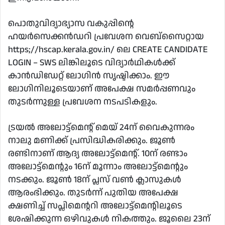
പൊതുവിദ്യാഭ്യാസ വകുപ്പിന്റെ
ഹയര്‍സെക്കന്‍ഡറി പ്രവേശന വെബ്സൈറ്റായ
https;//hscap.kerala.gov.in/ ലെ CREATE CANDIDATE
LOGIN – SWS ലിങ്കിലൂടെ വിദ്യാര്‍ഥികള്‍ക്ക്
കാന്‍ഡിഡേറ്റ് ലോഗിന്‍ സൃഷ്ടിക്കാം. ഈ
ലോഗിനിലൂടെയാണ് അപേക്ഷ സമര്‍പ്പണവും
തുടര്‍ന്നുള്ള പ്രവേശന നടപടികളും.
ട്രയല്‍ അലോട്ട്‌മെന്റ് മെയ് 24ന് വൈകുന്നരം
നാലു മണിക്ക് പ്രസിദ്ധികരിക്കും. ജൂണ്‍
രണ്ടിനാണ് ആദ്യ അലോട്ട്മെന്റ്. 10ന് രണ്ടാം
അലോട്ട്മെന്റും 16ന് മൂന്നാം അലോട്ട്മെന്റും
നടക്കും. ജൂണ്‍ 18ന് പ്ലസ് വണ്‍ ക്ലാസുകള്‍
ആരംഭിക്കും. തുടര്‍ന്ന് പുതിയ അപേക്ഷ
ക്ഷണിച്ച് സപ്ലിമെന്ററി അലോട്ട്മെന്റിലൂടെ
ശേഷിക്കുന്ന ഒഴിവുകള്‍ നികത്തും. ജൂലൈ 23ന്