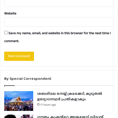
Website
Save my name, email, and website in this browser for the next time I
comment.
By Special Correspondent
ശബരിമല നെയ്യ് ക്രമക്കേട്; കൂടുതൽ
ഉദ്യോഗസ്ഥർ പ്രതികളാകും
17 hours ago
ഗൗതം കൃഷ്ണൻ്റെ അമ്മയോട് ഡിമാന്റ്