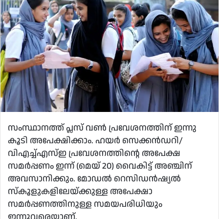
സംസ്ഥാനത്ത് പ്ലസ് വൺ പ്രവേശനത്തിന് ഇന്നു
കൂടി അപേക്ഷിക്കാം. ഹയർ സെക്കൻഡറി/
വിഎച്ച്എസ്ഇ പ്രവേശനത്തിന്റെ അപേക്ഷ
സമർപ്പണം ഇന്ന് (മെയ് 20) വൈകിട്ട് അഞ്ചിന്
അവസാനിക്കും. മോഡൽ റെസിഡൻഷ്യൽ
സ്‌കൂളുകളിലേയ്ക്കുള്ള അപേക്ഷാ
സമർപ്പണത്തിനുള്ള സമയപരിധിയും
ഇന്നുവരെയാണ്.