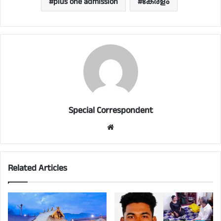
plus one admission
കേരളം
Special Correspondent
Website
Related Articles