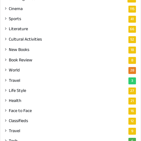
Cinema
115
Sports
41
Literature
66
Cultural Activities
52
New Books
18
Book Review
8
World
28
Travel
3
Life Style
27
Health
21
Face to Face
16
Classifieds
12
Travel
9