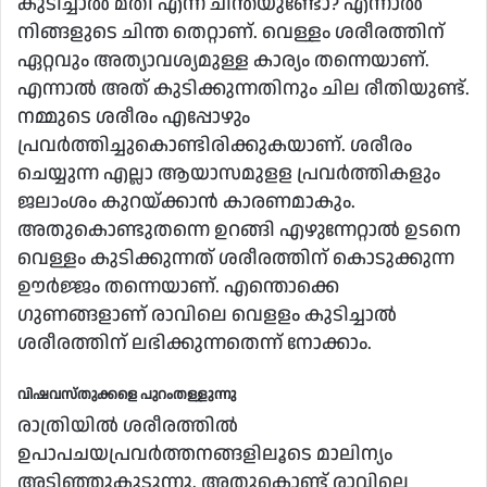
കുടിച്ചാല്‍ മതി എന്ന ചിന്തയുണ്ടോ? എന്നാല്‍
നിങ്ങളുടെ ചിന്ത തെറ്റാണ്. വെള്ളം ശരീരത്തിന്
ഏറ്റവും അത്യാവശ്യമുള്ള കാര്യം തന്നെയാണ്.
എന്നാല്‍ അത് കുടിക്കുന്നതിനും ചില രീതിയുണ്ട്.
നമ്മുടെ ശരീരം എപ്പോഴും
പ്രവര്‍ത്തിച്ചുകൊണ്ടിരിക്കുകയാണ്. ശരീരം
ചെയ്യുന്ന എല്ലാ ആയാസമുളള പ്രവർത്തികളും
ജലാംശം കുറയ്ക്കാന്‍ കാരണമാകും.
അതുകൊണ്ടുതന്നെ ഉറങ്ങി എഴുന്നേറ്റാല്‍ ഉടനെ
വെള്ളം കുടിക്കുന്നത് ശരീരത്തിന് കൊടുക്കുന്ന
ഊര്‍ജ്ജം തന്നെയാണ്. എന്തൊക്കെ
ഗുണങ്ങളാണ് രാവിലെ വെളളം കുടിച്ചാല്‍
ശരീരത്തിന് ലഭിക്കുന്നതെന്ന് നോക്കാം.
വിഷവസ്തുക്കളെ പുറംതള്ളുന്നു
രാത്രിയില്‍ ശരീരത്തില്‍
ഉപാപചയപ്രവര്‍ത്തനങ്ങളിലൂടെ മാലിന്യം
അടിഞ്ഞുകൂടുന്നു. അതുകൊണ്ട് രാവിലെ