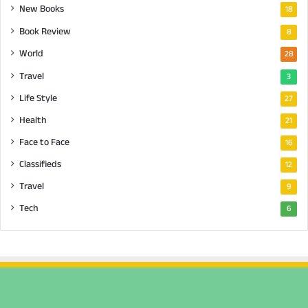
New Books
18
Book Review
8
World
28
Travel
3
Life Style
27
Health
21
Face to Face
16
Classifieds
12
Travel
9
Tech
6