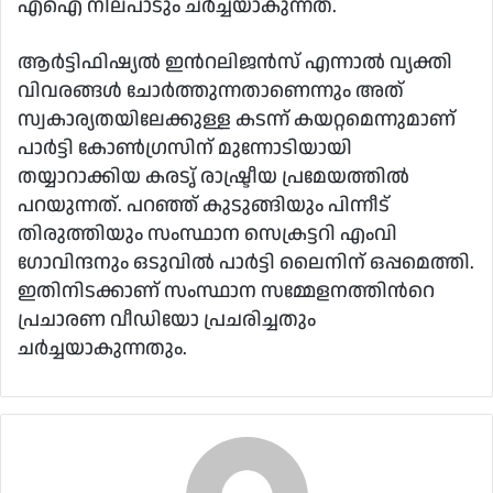
എഐ നിലപാടും ചര്‍ച്ചയാകുന്നത്.
ആര്‍ട്ടിഫിഷ്യൽ ഇന്‍റലിജൻസ് എന്നാൽ വ്യക്തി
വിവരങ്ങൾ ചോര്‍ത്തുന്നതാണെന്നും അത്
സ്വകാര്യതയിലേക്കുള്ള കടന്ന് കയറ്റമെന്നുമാണ്
പാര്‍ട്ടി കോൺഗ്രസിന് മുന്നോടിയായി
തയ്യാറാക്കിയ കരടൃ് രാഷ്ട്രീയ പ്രമേയത്തിൽ
പറയുന്നത്. പറഞ്ഞ് കുടുങ്ങിയും പിന്നീട്
തിരുത്തിയും സംസ്ഥാന സെക്രട്ടറി എംവി
ഗോവിന്ദനും ഒടുവിൽ പാര്‍ട്ടി ലൈനിന് ഒപ്പമെത്തി.
ഇതിനിടക്കാണ് സംസ്ഥാന സമ്മേളനത്തിന്‍റെ
പ്രചാരണ വീഡിയോ പ്രചരിച്ചതും
ചര്‍ച്ചയാകുന്നതും.