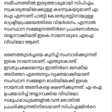
സമീപനത്തിൽ ഇരട്ടത്താപ്പുമായി സിപിഎം.
സ്വകാര്യതയിലേക്കുള്ള കടന്നുകയറ്റമാണ് എ-
ഐ എന്നാണ് പാർട്ടി കോൺഗ്രസ്സിനായുള്ള
രാഷ്ട്രീയപ്രമേയത്തിലെ വിമർശനം. എന്നാൽ
സംസ്ഥാന സമ്മേളനത്തിൻറെ പ്രചരണാർത്ഥം
തയ്യാറാക്കിയത് ഇകെ നായനാരുടെ എഐ
വീഡിയോ ആണ്.
ഭരണത്തുടര്‍ച്ചയെ കുറിച്ച് സംസാരിക്കുന്നത്
ഇകെ നായനാരാണ്. എന്തുകൊണ്ട്
ഇടതുപക്ഷമെന്നും ഇടതിന്‍റെ ജനകീയ
അടിത്തറ എന്തെന്നും വ്യക്തമാക്കിയാണ്
സംസ്ഥാന സമ്മേളന വേദിയിലേക്ക് ഇകെ
നായനാര്‍ അണികളെ ക്ഷണിക്കുന്നത്. എ-ഐ
ഉപയോഗിച്ച് തയ്യാറാക്കിയ വീഡിയോ
സമൂഹമാധ്യമങ്ങളിൽ വൻ തോതിൽ
പ്രചരിക്കുന്നതിനിടെയാണ് സിപിഎമ്മിന്‍റെ