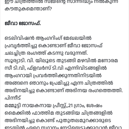
ഈ ചിത്രത്തിൽ സജിൻ്റെ സാന്നിദ്ധ്യം നൽകുന്ന
കൗതുകമെന്താണ്?
ജീവാ ജോസഫ്.
ടെലിവിഷൻ ആംഗറിംഗ് മേഖലയിൽ
പ്രവൃർത്തിച്ചു കൊണ്ടാണ് ജീവാ ജോസഫ്
ചലച്ചിത്ര രംഗത്ത് കടന്നു വരുന്നത്.
സൂര്യാടി. വി. യിലൂടെ തുടങ്ങി മഴവിൽ മനോരമ
സീ ടി.വി, ഫ്‌ളവർസ് ടി.വി എന്നിവിടങ്ങളിൽ
ആംഗറായി പ്രവർത്തിക്കുന്നതിനിടയിൽ
അങ്ങനെ ഞാനും പ്രേമിച്ചു എന്ന ചിത്രത്തിൽ
അഭിനയിച്ചു കൊണ്ടാണ് അഭിനയ രംഗത്തെത്തി.
പിന്നീട്
മമ്മൂട്ടി നായകനായ പ്രീസ്റ്റ്,,21 ഗ്രാം, ശേഷം
മൈക്കിൽ ഫാത്തിമ തുടങ്ങിയ ചിത്രങ്ങളിൽ
അഭിനയിച്ചു കൊണ്ട് പുതുതലമുറക്കാരുടെ
ഇടയിൽ ഏറെ സ്ഥാനം നേടിയെടുക്കുവാൻ ജീവാ