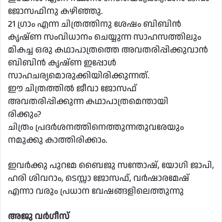
ജോസഫിനു കഴിഞ്ഞു.
21 ഗ്രാം എന്ന ചിത്രത്തിനു ശേഷം ബിബിൻ
കൃഷ്ണ സംവിധാനം ചെയ്യുന്ന സാഹസത്തിലും
മികച്ച ഒരു കഥാപാത്രത്തെ അവതരിപ്പിക്കുവാൻ
ബിബിൻ കൃഷ്ണ ഇപ്പോൾ
സാഹചര്യമൊരുക്കിയിരിക്കുന്നത്.
ഈ ചിത്രത്തിൽ ജീവാ ജോസഫ്
അവതരിപ്പിക്കുന്ന കഥാപാത്രമെന്തായി
രിക്കും?
ചിത്രം പ്രദർശനത്തിനെത്തുന്നതുവരേയും
നമുക്കു കാത്തിരിക്കാം.
ഇവർക്കു പുറമേ ബൈജു സന്തോഷ്, യോഗി ജാപി,
ഹരി ശിവറാം, ടെസ്സാ ജോസഫ്, വർഷാരമേഷ്
എന്നാ വരും പ്രധാന വേഷങ്ങളിലെത്തുന്നു
അജു വർഗീസ്