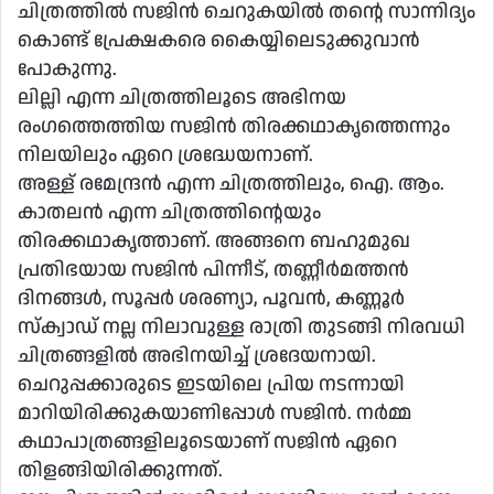
ചിത്രത്തിൽ സജിൻ ചെറുകയിൽ തൻ്റെ സാന്നിദ്യം
കൊണ്ട് പ്രേക്ഷകരെ കൈയ്യിലെടുക്കുവാൻ
പോകുന്നു.
ലില്ലി എന്ന ചിത്രത്തിലൂടെ അഭിനയ
രംഗത്തെത്തിയ സജിൻ തിരക്കഥാകൃത്തെന്നും
നിലയിലും ഏറെ ശ്രദ്ധേയനാണ്.
അള്ള് രമേന്ദ്രൻ എന്ന ചിത്രത്തിലും, ഐ. ആം.
കാതലൻ എന്ന ചിത്രത്തിൻ്റെയും
തിരക്കഥാകൃത്താണ്. അങ്ങനെ ബഹുമുഖ
പ്രതിഭയായ സജിൻ പിന്നീട്, തണ്ണീർമത്തൻ
ദിനങ്ങൾ, സൂപ്പർ ശരണ്യാ, പൂവൻ, കണ്ണൂർ
സ്ക്വാഡ് നല്ല നിലാവുള്ള രാത്രി തുടങ്ങി നിരവധി
ചിത്രങ്ങളിൽ അഭിനയിച്ച് ശ്രദേയനായി.
ചെറുപ്പക്കാരുടെ ഇടയിലെ പ്രിയ നടന്നായി
മാറിയിരിക്കുകയാണിപ്പോൾ സജിൻ. നർമ്മ
കഥാപാത്രങ്ങളിലൂടെയാണ് സജിൻ ഏറെ
തിളങ്ങിയിരിക്കുന്നത്.