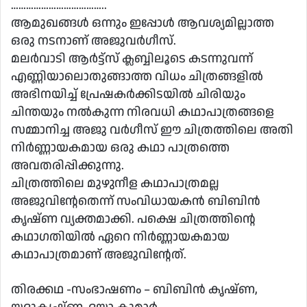
………………………………..
ആമുഖങ്ങൾ ഒന്നും ഇപ്പോൾ ആവശ്യമില്ലാത്ത
ഒരു നടനാണ് അജുവർഗീസ്.
മലർവാടി ആർട്ട്സ് ക്ലബ്ബിലൂടെ കടന്നുവന്ന്
എണ്ണിയാലൊതുങ്ങാത്ത വിധം ചിത്രങ്ങളിൽ
അഭിനയിച്ച് പ്രേഷകർക്കിടയിൽ ചിരിയും
ചിന്തയും നൽകുന്ന നിരവധി കഥാപാത്രങ്ങളെ
സമ്മാനിച്ച അജു വർഗീസ് ഈ ചിത്രത്തിലെ അതി
നിർണ്ണായകമായ ഒരു കഥാ പാത്രത്തെ
അവതരിപ്പിക്കുന്നു.
ചിത്രത്തിലെ മുഴുനീള കഥാപാത്രമല്ല
അജുവിൻ്റേതെന്ന് സംവിധായകൻ ബിബിൻ
കൃഷ്ണ വ്യക്തമാക്കി. പക്ഷെ ചിത്രത്തിൻ്റെ
കഥാഗതിയിൽ ഏറെ നിർണ്ണായകമായ
കഥാപാത്രമാണ് അജുവിൻ്റേത്.
തിരക്കഥ -സംഭാഷണം – ബിബിൻ കൃഷ്ണ,