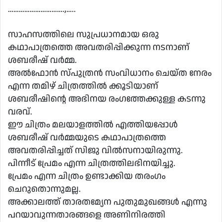
………………………….,…..
സാഹസത്തിലെ സുപ്രധാനമായ ഒരു
കഥാപാത്രത്തെ അവതരിപ്പിക്കുന്ന നടനാണ്
ശബരീഷ് വർമ്മ.
അൽഫോൻ സ്പുത്രൻ സംവിധാനം ചെയ്ത നേരം
എന്ന തമിഴ് ചിത്രത്തിൽ ക്കൂടിയാണ്
ശബരീഷിൻ്റെ അഭിനയ രംഗത്തേക്കുള്ള കടന്നു
വരവ്.
ഈ ചിത്രം മലയാളത്തിൽ എത്തിയപ്പോൾ
ശബരീഷ് വർമ്മയുടെ കഥാപാത്രത്തെ
അവതരിപ്പിച്ചത് സിജു വിൽസനായിരുന്നു.
പിന്നീട് പ്രേമം എന്ന ചിത്രത്തിലഭിനയിച്ചു.
പ്രേമം എന്ന ചിത്രം ഉണ്ടാക്കിയ തരംഗം
ചെറുതൊന്നുമല്ല.
അക്കാലത്ത് താരതമ്യേന പുതുമുഖങ്ങൾ എന്നു
പറയാവുന്നതാരങ്ങളെ അണിനിരത്തി