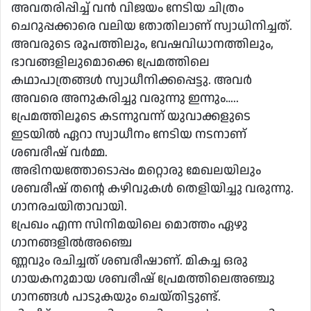
അവതരിപ്പിച്ച് വൻ വിജയം നേടിയ ചിത്രം
ചെറുപ്പക്കാരെ വലിയ തോതിലാണ് സ്വാധിനിച്ചത്.
അവരുടെ രൂപത്തിലും, വേഷവിധാനത്തിലും,
ഭാവങ്ങളിലുമൊക്കെ പ്രേമത്തിലെ
കഥാപാത്രങ്ങൾ സ്വാധീനിക്കപ്പെട്ടു. അവർ
അവരെ അനുകരിച്ചു വരുന്നു ഇന്നും…..
പ്രേമത്തിലൂടെ കടന്നുവന്ന് യുവാക്കളുടെ
ഇടയിൽ ഏറാ സ്വാധീനം നേടിയ നടനാണ്
ശബരീഷ് വർമ്മ.
അഭിനയത്തോടൊപ്പം മറ്റൊരു മേഖലയിലും
ശബരീഷ് തൻ്റെ കഴിവുകൾ തെളിയിച്ചു വരുന്നു.
ഗാനരചയിതാവായി.
പ്രേഖം എന്ന സിനിമയിലെ മൊത്തം ഏഴു
ഗാനങ്ങളിൽഅഞ്ചെ
ണ്ണവും രചിച്ചത് ശബരീഷാണ്. മികച്ച ഒരു
ഗായകനുമായ ശബരീഷ് പ്രേമത്തിലെഅഞ്ചു
ഗാനങ്ങൾ പാടുകയും ചെയ്തിട്ടുണ്ട്.