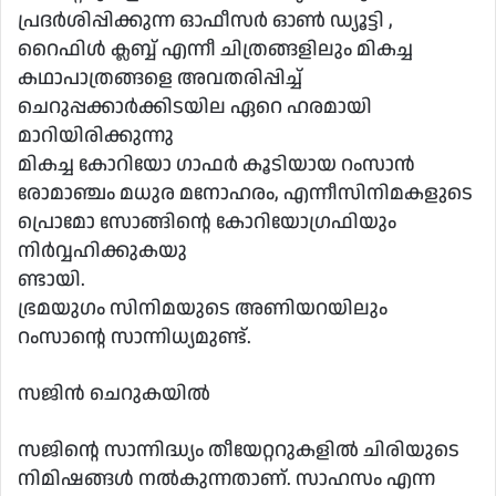
പ്രദർശിപ്പിക്കുന്ന ഓഫീസർ ഓൺ ഡ്യൂട്ടി ,
റൈഫിൾ ക്ലബ്ബ് എന്നീ ചിത്രങ്ങളിലും മികച്ച
കഥാപാത്രങ്ങളെ അവതരിപ്പിച്ച്
ചെറുപ്പക്കാർക്കിടയില ഏറെ ഹരമായി
മാറിയിരിക്കുന്നു
മികച്ച കോറിയോ ഗാഫർ കൂടിയായ റംസാൻ
രോമാഞ്ചം മധുര മനോഹരം, എന്നീസിനിമകളുടെ
പ്രൊമോ സോങ്ങിൻ്റെ കോറിയോഗ്രഫിയും
നിർവ്വഹിക്കുകയു
ണ്ടായി.
ഭ്രമയുഗം സിനിമയുടെ അണിയറയിലും
റംസാൻ്റെ സാന്നിധ്യമുണ്ട്.
സജിൻ ചെറുകയിൽ
സജിൻ്റെ സാന്നിദ്ധ്യം തീയേറ്ററുകളിൽ ചിരിയുടെ
നിമിഷങ്ങൾ നൽകുന്നതാണ്. സാഹസം എന്ന