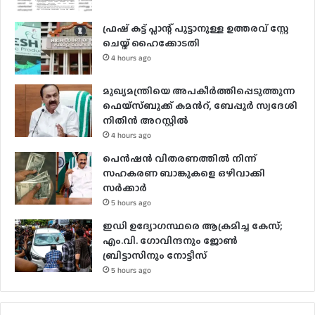
ഫ്രഷ് കട്ട് പ്ലാന്റ് പൂട്ടാനുള്ള ഉത്തരവ് സ്റ്റേ
ചെയ്ത് ഹൈക്കോടതി
4 hours ago
മുഖ്യമന്ത്രിയെ അപകീർത്തിപ്പെടുത്തുന്ന
ഫെയ്സ്ബുക്ക് കമന്‍റ്, ബേപ്പൂർ സ്വദേശി
നിതിൻ അറസ്റ്റിൽ
4 hours ago
പെൻഷൻ വിതരണത്തിൽ നിന്ന്
സഹകരണ ബാങ്കുകളെ ഒഴിവാക്കി
സർക്കാർ
5 hours ago
ഇഡി ഉദ്യോഗസ്ഥരെ ആക്രമിച്ച കേസ്;
എം.വി. ഗോവിന്ദനും ജോൺ
ബ്രിട്ടാസിനും നോട്ടീസ്
5 hours ago