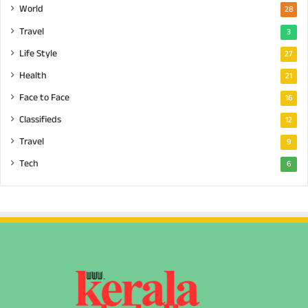
World
28
Travel
3
Life Style
27
Health
21
Face to Face
16
Classifieds
12
Travel
9
Tech
6