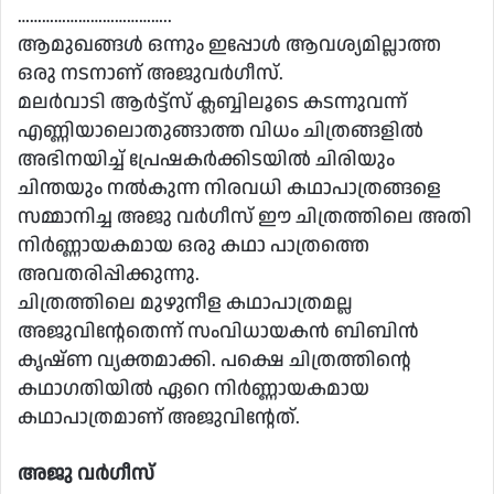
………………………………..
ആമുഖങ്ങൾ ഒന്നും ഇപ്പോൾ ആവശ്യമില്ലാത്ത
ഒരു നടനാണ് അജുവർഗീസ്.
മലർവാടി ആർട്ട്സ് ക്ലബ്ബിലൂടെ കടന്നുവന്ന്
എണ്ണിയാലൊതുങ്ങാത്ത വിധം ചിത്രങ്ങളിൽ
അഭിനയിച്ച് പ്രേഷകർക്കിടയിൽ ചിരിയും
ചിന്തയും നൽകുന്ന നിരവധി കഥാപാത്രങ്ങളെ
സമ്മാനിച്ച അജു വർഗീസ് ഈ ചിത്രത്തിലെ അതി
നിർണ്ണായകമായ ഒരു കഥാ പാത്രത്തെ
അവതരിപ്പിക്കുന്നു.
ചിത്രത്തിലെ മുഴുനീള കഥാപാത്രമല്ല
അജുവിൻ്റേതെന്ന് സംവിധായകൻ ബിബിൻ
കൃഷ്ണ വ്യക്തമാക്കി. പക്ഷെ ചിത്രത്തിൻ്റെ
കഥാഗതിയിൽ ഏറെ നിർണ്ണായകമായ
കഥാപാത്രമാണ് അജുവിൻ്റേത്.
അജു വർഗീസ്