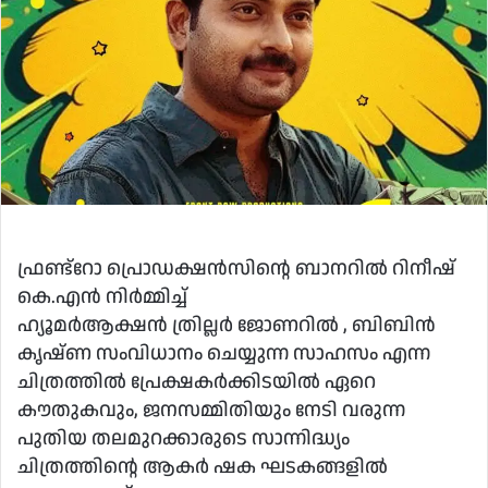
ഫ്രണ്ട്‌റോ പ്രൊഡക്ഷൻസിൻ്റെ ബാനറിൽ റിനീഷ്
കെ.എൻ നിർമ്മിച്ച്
ഹ്യൂമർആക്ഷൻ ത്രില്ലർ ജോണറിൽ , ബിബിൻ
കൃഷ്ണ സംവിധാനം ചെയ്യുന്ന സാഹസം എന്ന
ചിത്രത്തിൽ പ്രേക്ഷകർക്കിടയിൽ ഏറെ
കൗതുകവും, ജനസമ്മിതിയും നേടി വരുന്ന
പുതിയ തലമുറക്കാരുടെ സാന്നിദ്ധ്യം
ചിത്രത്തിന്റെ ആകർ ഷക ഘടകങ്ങളിൽ