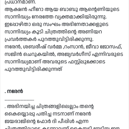
പ്രധാനമാണ്.
ആക്ഷൻ ഹീറോ ആയ ബാബു ആൻ്റെണിയുടെ
സാന്നിദ്ധ്യം നേരത്തേ വ്യക്തമാക്കിയിരുന്നു.
ഇപ്പോഴിതാ ഒരു സംഘം അഭിനേതാക്കളുടെ
സാന്നിദ്ധ്യം കൂടി ചിത്രത്തിൻ്റെ അണിയറ
പ്രവർത്തകർ പുറത്തുവിട്ടിരിക്കുന്നു.
നരേൻ, ശബരീഷ് വർമ്മ ,റംസാൻ, ജീവാ ജോസഫ്,
സജിൻ ചെറുകയിൽ, അജ്യവർഗീസ് എന്നിവരുടെ
സാന്നിദ്ധ്യമാണ് അവരുടെ ഫസ്റ്റ്ലുക്കോടെ
പുറത്തുവിട്ടിരിക്കുന്നത്
. നരേൻ
……………………….
. അഭിനയിച്ച ചിത്രങ്ങളിലെല്ലാം തൻ്റെ
കൈയ്യൊപ്പു പതിച്ച നടനാണ് നരേൻ
ജയരാജിൻ്റെ ഫോർ ദി പീപ്പിൾ എന്ന
ചിത്രത്തിലൂടെ കടന്നുവന്ന് കൈയ്യടി നേടിയ ഈ