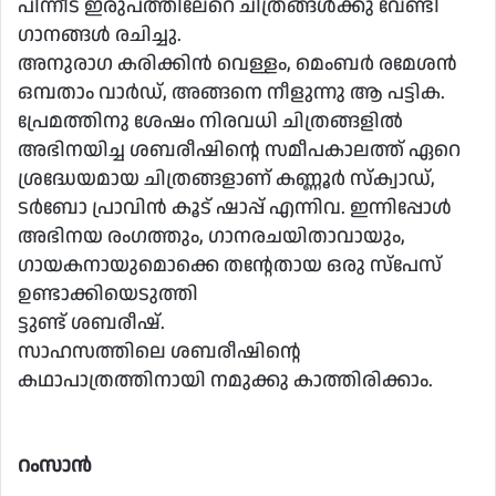
പിന്നീട് ഇരുപത്തിലേറെ ചിത്രങ്ങൾക്കു വേണ്ടി
ഗാനങ്ങൾ രചിച്ചു.
അനുരാഗ കരിക്കിൻ വെള്ളം, മെംബർ രമേശൻ
ഒമ്പതാം വാർഡ്, അങ്ങനെ നീളുന്നു ആ പട്ടിക.
പ്രേമത്തിനു ശേഷം നിരവധി ചിത്രങ്ങളിൽ
അഭിനയിച്ച ശബരീഷിൻ്റെ സമീപകാലത്ത് ഏറെ
ശ്രദ്ധേയമായ ചിത്രങ്ങളാണ് കണ്ണൂർ സ്ക്വാഡ്,
ടർബോ പ്രാവിൻ കൂട് ഷാപ്പ് എന്നിവ. ഇന്നിപ്പോൾ
അഭിനയ രംഗത്തും, ഗാനരചയിതാവായും,
ഗായകനായുമൊക്കെ തൻ്റേതായ ഒരു സ്പേസ്
ഉണ്ടാക്കിയെടുത്തി
ട്ടുണ്ട് ശബരീഷ്.
സാഹസത്തിലെ ശബരീഷിൻ്റെ
കഥാപാത്രത്തിനായി നമുക്കു കാത്തിരിക്കാം.
റംസാൻ
……………………