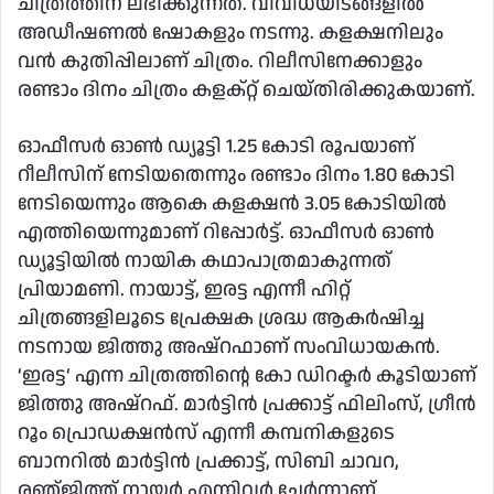
ചിത്രത്തിന് ലഭിക്കുന്നത്. വിവിധയിടങ്ങളില്‍
അഡീഷണല്‍ ഷോകളും നടന്നു. കളക്ഷനിലും
വൻ കുതിപ്പിലാണ് ചിത്രം. റിലീസിനേക്കാളും
രണ്ടാം ദിനം ചിത്രം കളക്റ്റ് ചെയ്‍തിരിക്കുകയാണ്.
ഓഫീസര്‍ ഓണ്‍ ഡ്യൂട്ടി 1.25 കോടി രൂപയാണ്
റീലീസിന് നേടിയതെന്നും രണ്ടാം ദിനം 1.80 കോടി
നേടിയെന്നും ആകെ കളക്ഷൻ 3.05 കോടിയില്‍
എത്തിയെന്നുമാണ് റിപ്പോര്‍ട്ട്. ഓഫീസര്‍ ഓണ്‍
ഡ്യൂട്ടിയില്‍ നായിക കഥാപാത്രമാകുന്നത്
പ്രിയാമണി. നായാട്ട്, ഇരട്ട എന്നീ ഹിറ്റ്
ചിത്രങ്ങളിലൂടെ പ്രേക്ഷക ശ്രദ്ധ ആകർഷിച്ച
നടനായ ജിത്തു അഷ്റഫാണ് സംവിധായകൻ.
‘ഇരട്ട‘ എന്ന ചിത്രത്തിന്റെ കോ ഡിറക്ടർ കൂടിയാണ്
ജിത്തു അഷ്‌റഫ്‌. മാർട്ടിൻ പ്രക്കാട്ട് ഫിലിംസ്, ഗ്രീൻ
റൂം പ്രൊഡക്ഷൻസ് എന്നീ കമ്പനികളുടെ
ബാനറിൽ മാർട്ടിൻ പ്രക്കാട്ട്, സിബി ചാവറ,
രഞ്‍ജിത്ത് നായർ എന്നിവ‍‍ര്‍ ചേർന്നാണ്