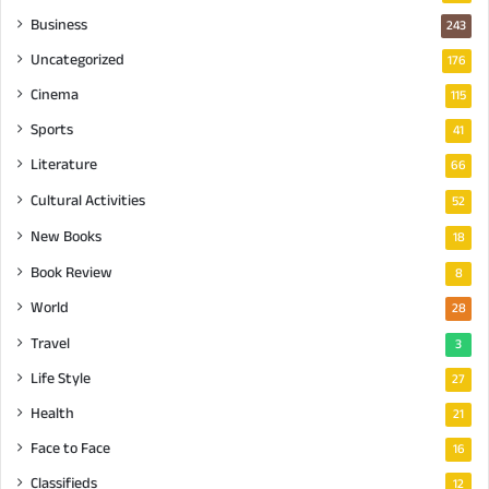
Business
243
Uncategorized
176
Cinema
115
Sports
41
Literature
66
Cultural Activities
52
New Books
18
Book Review
8
World
28
Travel
3
Life Style
27
Health
21
Face to Face
16
Classifieds
12