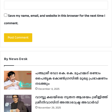
Save my name, email, and website in this browser for the next time I
comment.
By News Desk
പത്മശ്രീ ഡോ കെ. കെ. മുഹമ്മദ് രണ്ടാം
പൈതൃക കോൺഗ്രസിൽ മുഖ്യ പ്രഭാഷണം
നടത്തും
December 4, 2025
വാസ്തു കലയിലെ നൂതന ആശയം ശ്രീജിത്ത്
ശ്രീനിവാസിന് അന്താരാഷ്ട്ര അവാർഡ്
November 29, 2025