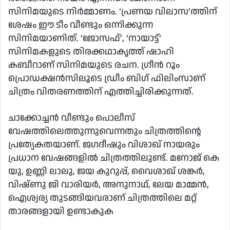
സിനിമയുടെ നിർമ്മാണം. ‘പ്രണയ വിലാസ’ത്തിന്
ശേഷം ഈ ടീം വീണ്ടും ഒന്നിക്കുന്ന
സിനിമയാണിത്. ‘ജോസഫ്’, ‘നായാട്ട്’
സിനിമകളുടെ തിരക്കഥാകൃത്ത് ഷാഹി
കബീറാണ് സിനിമയുടെ രചന. ഗ്രീൻ റൂം
പ്രൊഡക്ഷൻസിലൂടെ ഡ്രീം ബിഗ് ഫിലിംസാണ്
ചിത്രം വിതരണത്തിന് എത്തിച്ചിരിക്കുന്നത്.
ചാക്കോച്ചൻ വീണ്ടും പൊലീസ്
വേഷത്തിലെത്തുന്നുവെന്നതും ചിത്രത്തിന്റെ
പ്രത്യേകതയാണ്. ജഗദീഷും വിശാഖ് നായരും
പ്രധാന വേഷങ്ങളിൽ ചിത്രത്തിലുണ്ട്. മനോജ് കെ
യു, ഉണ്ണി ലാലു, ജയ കുറുപ്പ്, വൈശാഖ് ശങ്കർ,
വിഷ്‍ണു ജി വാരിയർ, അനുനാഥ്, ലേയ മാമ്മൻ,
ഐശ്വര്യ തുടങ്ങിയവരാണ് ചിത്രത്തിലെ മറ്റ്
താരങ്ങളായി ഉണ്ടാകുക