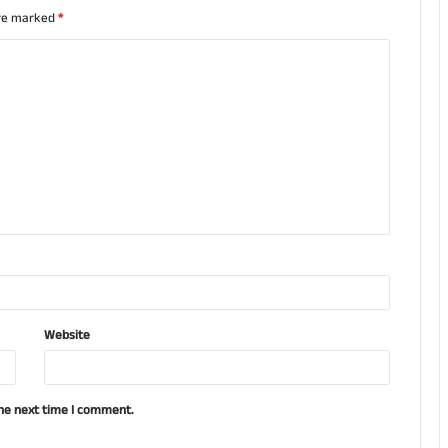
are marked
*
Website
the next time I comment.