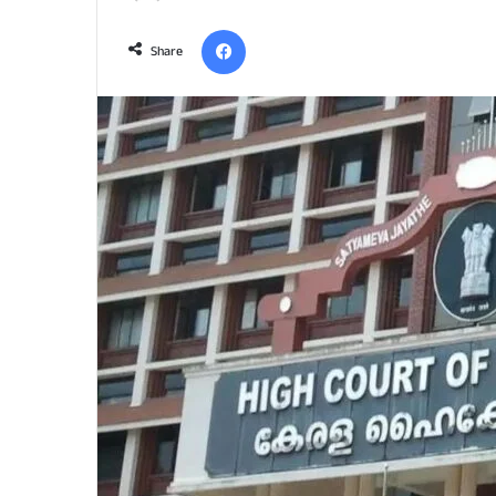
an
Facebook
email
Share