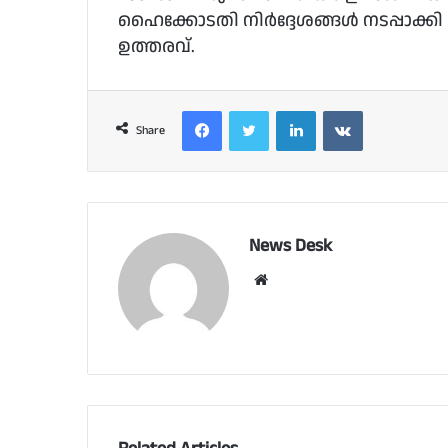
ഹൈക്കോടതി നിര്‍ദ്ദേശങ്ങള്‍ നടപ്പാക
ഉത്തരവ്.
Facebook
Twitter
LinkedIn
VKontakte
Share
News Desk
Website