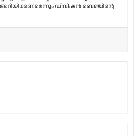
്കി അറിയിക്കണമെന്നും ഡിവിഷന്‍ ബെഞ്ചിന്റെ