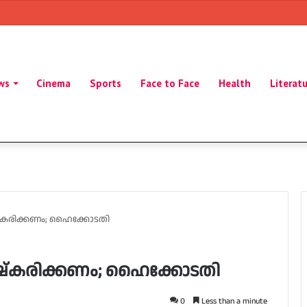
ws
Cinema
Sports
Face to Face
Health
Literat
ഷ്‌കരിക്കണം; ഹൈക്കോടതി
ിഷ്‌കരിക്കണം; ഹൈക്കോടതി
0
Less than a minute