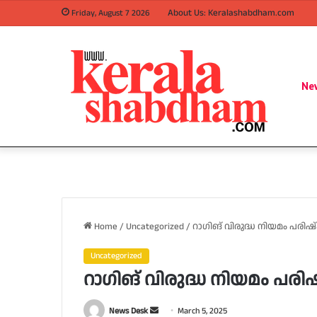
About Us: Keralashabdham.com
Friday, August 7 2026
Ne
Home
/
Uncategorized
/
റാഗിങ് വിരുദ്ധ നിയമം പരി
Uncategorized
റാഗിങ് വിരുദ്ധ നിയമം പര
Send
News Desk
March 5, 2025