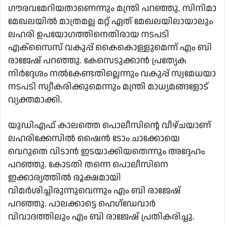
ഗൗരവമേറിയതാണെന്നും മന്ത്രി പറഞ്ഞു. സിനിമാ
മേഖലയില്‍ മാത്രമല്ല മറ്റ് ഏത് മേഖലയിലായാലും
ലഹരി ഉപയോഗത്തിനെതിരായ നടപടി
എക്‌സൈസ് വകുപ്പ് കൈകൊള്ളുമെന്ന് എം ബി
രാജേഷ് പറഞ്ഞു. കേസെടുക്കാന്‍ പ്രത്യേക
നിര്‍ദ്ദേശം നല്‍കേണ്ടതില്ലെന്നും വകുപ്പ് സ്വമേധയാ
നടപടി സ്വീകരിക്കുമെന്നും മന്ത്രി മാധ്യമങ്ങളോട്
വ്യക്തമാക്കി.
യുഡിഎഫ് കാലത്തെ പൊലീസിന്റെ വീഴ്ചയാണ്
ലഹരിക്കേസില്‍ ഷൈന്‍ ടോം ചാക്കോയെ
വെറുതെ വിടാന്‍ ഇടയാക്കിയതെന്നും അദ്ദേഹം
പറഞ്ഞു. കോടതി തന്നെ പൊലീസിനെ
ഇക്കാര്യത്തില്‍ രൂക്ഷമായി
വിമര്‍ശിച്ചിരുന്നുവെന്നും എം ബി രാജേഷ്
പറഞ്ഞു. പാലക്കാട്ടെ ഹെഗ്‌ഡേവാര്‍
വിവാദത്തിലും എം ബി രാജേഷ് പ്രതികരിച്ചു.