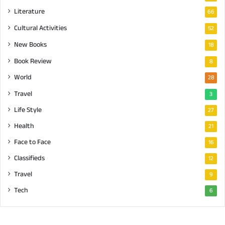
Literature
66
Cultural Activities
52
New Books
18
Book Review
8
World
28
Travel
3
Life Style
27
Health
21
Face to Face
16
Classifieds
12
Travel
9
Tech
6