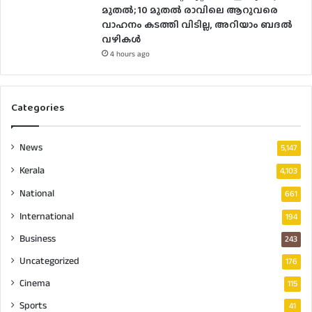
മുതല്‍; 10 മുതല്‍ രാവിലെ ആറുവരെ
വാഹനം കടത്തി വിടില്ല, അറിയാം ബദൽ
വഴികൾ
4 hours ago
Categories
News
5,147
Kerala
4,103
National
661
International
194
Business
243
Uncategorized
176
Cinema
115
Sports
41