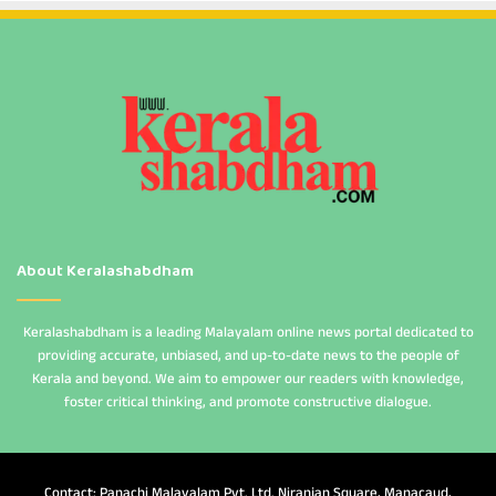
About Keralashabdham
Keralashabdham is a leading Malayalam online news portal dedicated to
providing accurate, unbiased, and up-to-date news to the people of
Kerala and beyond. We aim to empower our readers with knowledge,
foster critical thinking, and promote constructive dialogue.
Contact: Panachi Malayalam Pvt. Ltd. Niranjan Square, Manacaud,