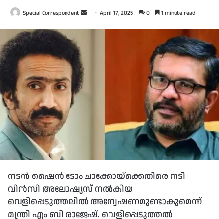
Send
Special Correspondent
April 17, 2025
0
1 minute read
an
email
നടന്‍ ഷൈന്‍ ടോം ചാക്കോയ്‌ക്കെതിരെ നടി
വിന്‍സി അലോഷ്യസ് നല്‍കിയ
വെളിപ്പെടുത്തലില്‍ അന്വേഷണമുണ്ടാകുമെന്ന്
മന്ത്രി എം ബി രാജേഷ്. വെളിപ്പെടുത്തല്‍