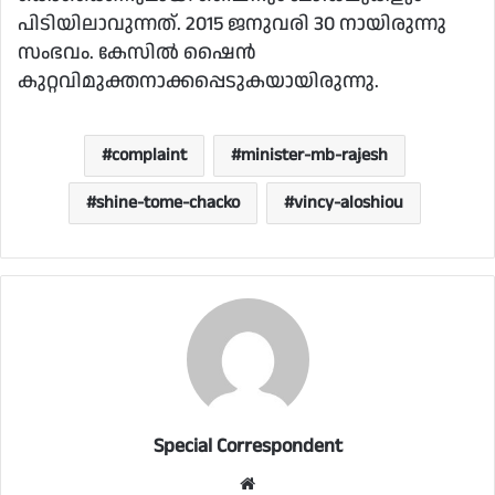
പിടിയിലാവുന്നത്. 2015 ജനുവരി 30 നായിരുന്നു
സംഭവം. കേസില്‍ ഷൈന്‍
കുറ്റവിമുക്തനാക്കപ്പെടുകയായിരുന്നു.
complaint
minister-mb-rajesh
shine-tome-chacko
vincy-aloshiou
Special Correspondent
Website