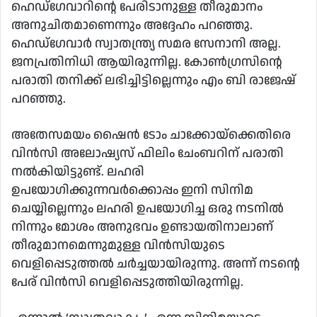
ഹെഡ്ഗേവാറിന്റെ പേരിടാനുള്ള തീരുമാനം
അനുചിതമാണെന്നും അദ്ദേഹം പറഞ്ഞു.
ഹെഡ്ഗേവാർ സ്വാതന്ത്ര്യ സമര സേനാനി അല്ല.
ജനപ്രതിനിധി ആയിരുന്നില്ല. കോണ്‍ഗ്രസിന്റെ
പരാതി തനിക്ക് ലഭിച്ചിട്ടില്ലെന്നും എം ബി രാജേഷ്
പറഞ്ഞു.
അതേസമയം ഷൈന്‍ ടോം ചാക്കോയ്‌ക്കെതിരെ
വിന്‍സി അലോഷ്യസ് ഫിലിം ചേംബറിന് പരാതി
നല്‍കിയിട്ടുണ്ട്. ലഹരി
ഉപയോഗിക്കുന്നവര്‍ക്കൊപ്പം ഇനി സിനിമ
ചെയ്യില്ലെന്നും ലഹരി ഉപയോഗിച്ച ഒരു നടനില്‍
നിന്നും മോശം അനുഭവം ഉണ്ടായതിനാലാണ്
തീരുമാനമെന്നുമുള്ള വിന്‍സിയുടെ
വെളിപ്പെടുത്തല്‍ ചര്‍ച്ചയായിരുന്നു. അന്ന് നടന്റെ
പേര് വിന്‍സി വെളിപ്പെടുത്തിയിരുന്നില്ല.