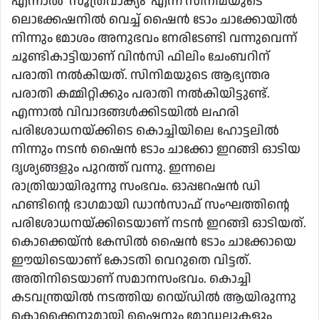
എന്നാല്‍ ‘സൂത്രവാക്യം’ എന്ന സിനിമയുടെ
ലൊക്കേഷനില്‍ വെച്ച് ഷൈന്‍ ടോം ചാക്കോയില്‍
നിന്നും മോശം അനുഭവം നേരിടേണ്ടി വന്നുവെന്ന്
ചൂണ്ടികാട്ടിയാണ് വിന്‍സി ഫിലിം ചേംബറിന്
പരാതി നല്‍കിയത്. സിനിമയുടെ ആഭ്യന്തര
പരാതി കമ്മിറ്റിക്കും പരാതി നല്‍കിയിട്ടുണ്ട്.
എന്നാല്‍ വിവാദങ്ങള്‍ക്കിടയില്‍ ലഹരി
പരിശോധനയ്ക്കിടെ കൊച്ചിയിലെ ഹോട്ടലില്‍
നിന്നും നടന്‍ ഷൈന്‍ ടോം ചാക്കോ ഇറങ്ങി ഓടിയ
ദൃശ്യങ്ങളും പുറത്ത് വന്നു. ഇന്നലെ
രാത്രിയായിരുന്നു സംഭവം. ഓപ്പറേഷന്‍ ഡി
ഹണ്ടിന്റെ ഭാഗമായി ഡാന്‍സാഫ് സംഘത്തിന്റെ
പരിശോധനയ്ക്കിടെയാണ് നടന്‍ ഇറങ്ങി ഓടിയത്.
കൊക്കെയ്ൻ കേസില്‍ ഷൈന്‍ ടോം ചാക്കോയെ
ഈയിടെയാണ് കോടതി വെറുതെ വിട്ടത്.
അതിനിടെയാണ് സമാനസംഭവം. കൊച്ചി
കടവന്ത്രയില്‍ നടത്തിയ റെയ്ഡില്‍ ആയിരുന്നു
കൊക്കൈനുമായി ഷൈനും മോഡലുകളും