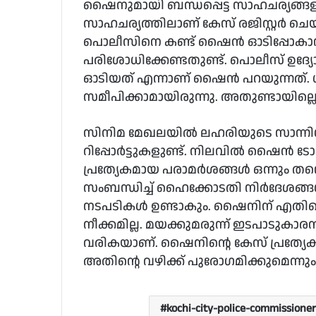
ഷൈനുമായി ബന്ധപ്പെട്ട സാഹചര്യങ്ങ
സാഹചര്യത്തിലാണ് കേസ് രജിസ്റ്റര്‍ ചെ
പൊലീസിനെ കണ്ട് ഷൈന്‍ ഓടിപ്പോകാന്
പരിശോധിക്കേണ്ടതുണ്ട്. പൊലീസ് ഉദ്യ
ഓടിയത് എന്നാണ് ഷൈന്‍ പറയുന്നത്. 
സമീപിക്കാമായിരുന്നു. അതുണ്ടായില്ലെ
സിനിമ മേഖലയില്‍ ലഹരിയുടെ സാന്നിധ്യമു
റിപ്പോര്‍ട്ടുകളുണ്ട്. നിലവില്‍ ഷൈന്
പ്രത്യേകമായ പരാമര്‍ശങ്ങള്‍ ഒന്നും
സംബന്ധിച്ച് ഹൈക്കോടതി നിര്‍ദേശങ്ങള്
നടപടികള്‍ ഉണ്ടാകും. ഷൈനിന് എതിരെ കു
നീക്കമില്ല. മയക്കുമരുന്ന് ഇടപാടുകാരന്
വരികയാണ്. ഷൈനിന്റെ കേസ് പ്രത്യേകമായ
അതിന്റെ വഴിക്ക് പുരോഗമിക്കുമെന്നും 
kochi-city-police-commissioner