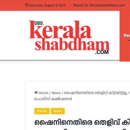
About Us: Keralashabdham.com
Saturday, August 8 2026
Ne
Home
/
News
/
ഷൈനിനെതിരെ തെളിവ് കിട്ടിയിട്ടില്ല, 
പൊലീസ് കമ്മീഷണര്‍
Kerala
News
ഷൈനിനെതിരെ തെളിവ് കിട്ടിയ