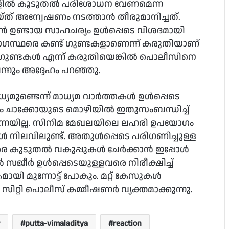
ളില്‍ കൂടുതല്‍ പരിശോധന വേണമെന്ന
യ്ത് അന്വേഷണം നടത്താന്‍ തീരുമാനിച്ചത്.
‍ ഉണ്ടായ സാഹചര്യം ഉള്‍പ്പെടെ വിശദമായി
ോഗസ്ഥരെ കണ്ട് ഗുണ്ടകളാണെന്ന് കരുതിയാണ്
ഗുണ്ടകള്‍ എന്ന് കരുതിയെങ്കില്‍ പൊലീസിനെ
ന്നും അദ്ദേഹം പറഞ്ഞു.
ണ്ടെന്ന് മാധ്യമ വാര്‍ത്തകള്‍ ഉള്‍പ്പെടെ
‍ ടോം ചാക്കോയുടെ മൊഴിയില്‍ ഇതുസംബന്ധിച്ച്
 തന്നെയില്ല. സിനിമ മേഖലയിലെ ലഹരി ഉപയോഗം
‍ നിലവിലുണ്ട്. അതുള്‍പ്പെടെ പരിഗണിച്ചുള്ള
ടുതല്‍ വകുപ്പുകള്‍ ചേര്‍ക്കാന്‍ ഇപ്പോള്‍
‍ സജീര്‍ ഉള്‍പ്പെടെയുള്ളവരെ നിരീക്ഷിച്ച്
ി മുന്നോട്ട് പോകും. മറ്റ് കേസുകള്‍
സിറ്റി പൊലീസ് കമ്മീഷണര്‍ വ്യക്തമാക്കുന്നു.
putta-vimaladitya
reaction