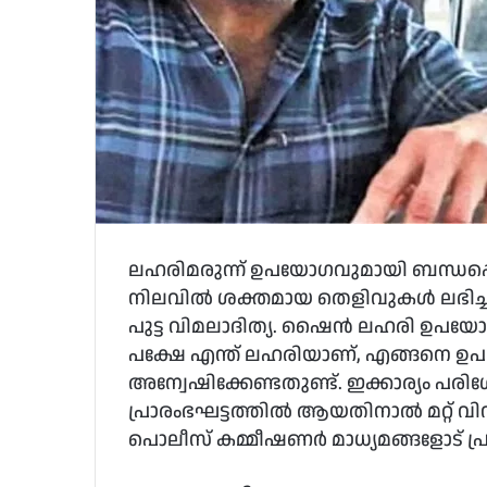
ലഹരിമരുന്ന് ഉപയോഗവുമായി ബന്ധപ്പെട
നിലവില്‍ ശക്തമായ തെളിവുകള്‍ ലഭിച്ചിട്
പുട്ട വിമലാദിത്യ. ഷൈന്‍ ലഹരി ഉപയോഗിക്
പക്ഷേ എന്ത് ലഹരിയാണ്, എങ്ങനെ ഉപയ
അന്വേഷിക്കേണ്ടതുണ്ട്. ഇക്കാര്യം പ
പ്രാരംഭഘട്ടത്തില്‍ ആയതിനാല്‍ മറ്റ് വിവര
പൊലീസ് കമ്മീഷണര്‍ മാധ്യമങ്ങളോട് പ്ര