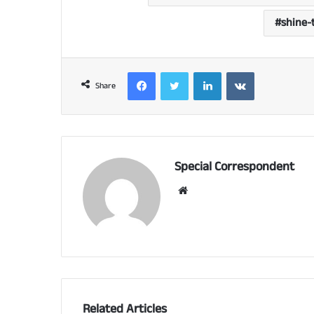
shine-
Facebook
Twitter
LinkedIn
VKontakte
Share
Special Correspondent
Website
Related Articles