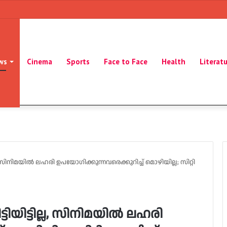
ws
Cinema
Sports
Face to Face
Health
Literat
സിനിമയില്‍ ലഹരി ഉപയോഗിക്കുന്നവരെക്കുറിച്ച് മൊഴിയില്ല; സിറ്റി
ിട്ടില്ല, സിനിമയില്‍ ലഹരി