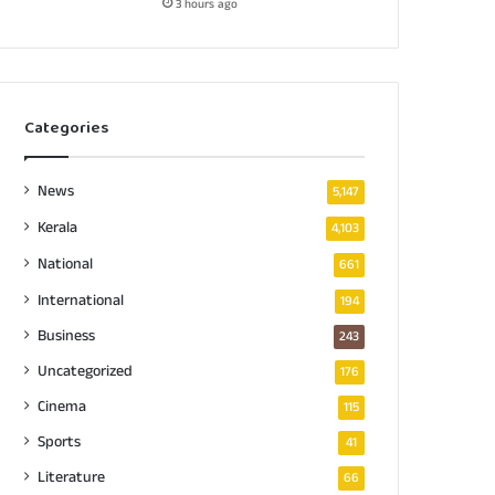
3 hours ago
Categories
News
5,147
Kerala
4,103
National
661
International
194
Business
243
Uncategorized
176
Cinema
115
Sports
41
Literature
66