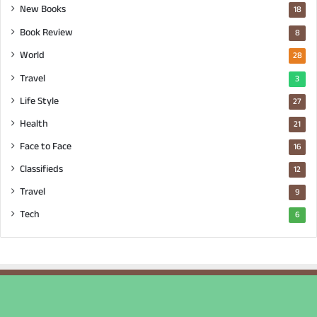
New Books
18
Book Review
8
World
28
Travel
3
Life Style
27
Health
21
Face to Face
16
Classifieds
12
Travel
9
Tech
6