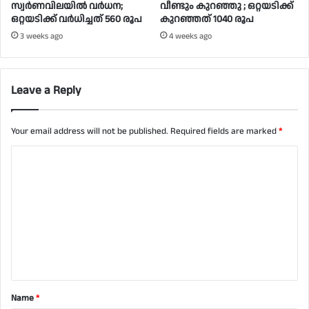
സ്വര്‍ണവിലയില്‍ വര്‍ധന;
വീണ്ടും കുറഞ്ഞു ; ഒറ്റയടിക്ക്
ഒറ്റയടിക്ക് വര്‍ധിച്ചത് 560 രൂപ
കുറഞ്ഞത് 1040 രൂപ
3 weeks ago
4 weeks ago
Leave a Reply
Your email address will not be published.
Required fields are marked
*
C
o
m
m
e
n
t
Name
*
*