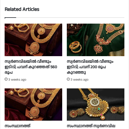
Related Articles
സ്വർണവിലയിൽ വീണ്ടും
സ്വര്‍ണവിലയില്‍ വീണ്ടും
ഇടിവ്; പവന് കുറഞ്ഞത് 560
ഇടിവ്; പവന് 200 രൂപ
രൂപ
കുറഞ്ഞു
3 weeks ago
3 weeks ago
സംസ്ഥാനത്ത്
സംസ്ഥാനത്ത് സ്വര്‍ണവില