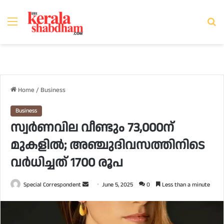
Menu
Se
fo
Home
/
Business
Business
സ്വര്‍ണവില വീണ്ടും 73,000ന്
മുകളില്‍; അഞ്ചുദിവസത്തിനിടെ
വര്‍ധിച്ചത് 1700 രൂപ
Send
Special Correspondent
June 5, 2025
0
Less than a minute
an
email