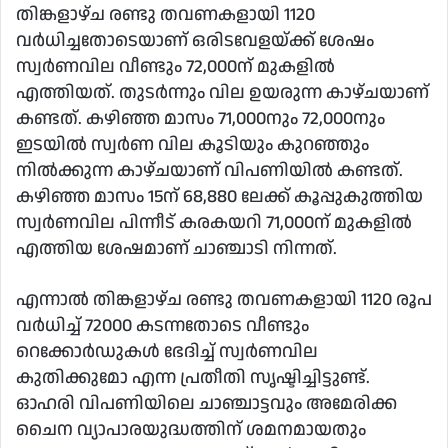
തിങ്കളാഴ്ച രണ്ടു തവണകളായി 1120
വര്‍ധിച്ചതോടെയാണ് ഒരിടവേളയ്ക്ക് ശേഷം
സ്വര്‍ണവില വീണ്ടും 72,000ന് മുകളില്‍
എത്തിയത്. തുടര്‍ന്നും വില ഉയരുന്ന കാഴ്ചയാണ്
കണ്ടത്. കഴിഞ്ഞ മാസം 71,000നും 72,000നും
ഇടയില്‍ സ്വര്‍ണ വില കൂടിയും കുറഞ്ഞും
നില്‍ക്കുന്ന കാഴ്ചയാണ് വിപണിയില്‍ കണ്ടത്.
കഴിഞ്ഞ മാസം 15ന് 68,880 ലേക്ക് കൂപ്പുകുത്തിയ
സ്വര്‍ണവില പിന്നീട് കരകയറി 71,000ന് മുകളില്‍
എത്തിയ ശേഷമാണ് ചാഞ്ചാടി നിന്നത്.
എന്നാല്‍ തിങ്കളാഴ്ച രണ്ടു തവണകളായി 1120 രൂപ
വര്‍ധിച്ച് 72000 കടന്നതോടെ വീണ്ടും
റെക്കോര്‍ഡുകള്‍ ഭേദിച്ച് സ്വര്‍ണവില
കുതിക്കുമോ എന്ന പ്രതീതി സൃഷ്ടിച്ചിട്ടുണ്ട്.
ഓഹരി വിപണിയിലെ ചാഞ്ചാട്ടവും അമേരിക്ക
ചൈന വ്യാപാരയുദ്ധത്തിന് ശമനമായതും