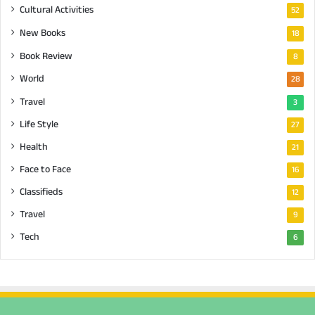
Cultural Activities
52
New Books
18
Book Review
8
World
28
Travel
3
Life Style
27
Health
21
Face to Face
16
Classifieds
12
Travel
9
Tech
6