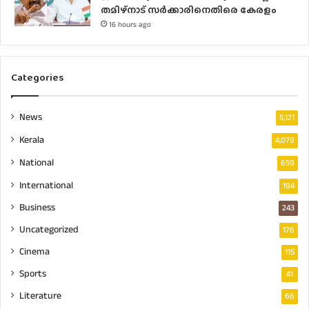
തമിഴ്‌നാട് സർക്കാരിനെതിരെ കേരളം
16 hours ago
Categories
News
5,121
Kerala
4,079
National
659
International
194
Business
243
Uncategorized
176
Cinema
115
Sports
41
Literature
66