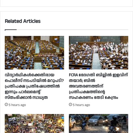
Related Articles
വിദ്യാര്‍ഥികള്‍ക്കെതിരായ
FCRA ഭേദഗതി ബില്ലിൽ ഇളവിന്
പൊലീസ് നടപടിയില്‍ മറുപടി?
തയാർ; ബിൽ
പ്രതിപക്ഷ പ്രതിഷേധത്തില്‍
അവതരണത്തിന്
ഇന്നും പാര്‍ലമെന്റ്
പ്രതിപക്ഷത്തിന്റെ
സ്തംഭിക്കാന്‍ സാധ്യത
സഹകരണം തേടി കേന്ദ്രം
5 hours ago
5 hours ago