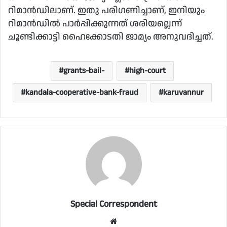
റിമാന്‍ഡിലാണ്. ഇതു പരിഗണിച്ചാണ്, ഇനിയും
റിമാന്‍ഡില്‍ പാര്‍പ്പിക്കുന്നത് ശരിയല്ലെന്ന്
ചൂണ്ടിക്കാട്ടി ഹൈക്കോടതി ജാമ്യം അനുവദിച്ചത്.
grants-bail-
high-court
kandala-cooperative-bank-fraud
karuvannur
Special Correspondent
Website