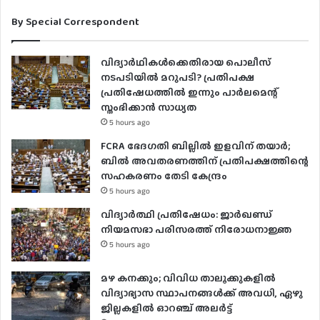
By Special Correspondent
വിദ്യാര്‍ഥികള്‍ക്കെതിരായ പൊലീസ്
നടപടിയില്‍ മറുപടി? പ്രതിപക്ഷ
പ്രതിഷേധത്തില്‍ ഇന്നും പാര്‍ലമെന്റ്
സ്തംഭിക്കാന്‍ സാധ്യത
5 hours ago
FCRA ഭേദഗതി ബില്ലിൽ ഇളവിന് തയാർ;
ബിൽ അവതരണത്തിന് പ്രതിപക്ഷത്തിന്റെ
സഹകരണം തേടി കേന്ദ്രം
5 hours ago
വിദ്യാർത്ഥി പ്രതിഷേധം: ജാർഖണ്ഡ്
നിയമസഭാ പരിസരത്ത് നിരോധനാജ്ഞ
5 hours ago
മഴ കനക്കും; വിവിധ താലൂക്കുകളില്‍
വിദ്യാഭ്യാസ സ്ഥാപനങ്ങള്‍ക്ക് അവധി, ഏഴു
ജില്ലകളില്‍ ഓറഞ്ച് അലർ‌ട്ട്