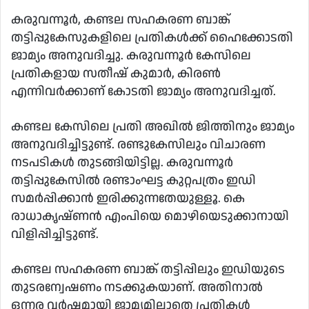
കരുവന്നൂര്‍, കണ്ടല സഹകരണ ബാങ്ക്
തട്ടിപ്പുകേസുകളിലെ പ്രതികള്‍ക്ക് ഹൈക്കോടതി
ജാമ്യം അനുവദിച്ചു. കരുവന്നൂര്‍ കേസിലെ
പ്രതികളായ സതീഷ് കുമാര്‍, കിരണ്‍
എന്നിവര്‍ക്കാണ് കോടതി ജാമ്യം അനുവദിച്ചത്.
കണ്ടല കേസിലെ പ്രതി അഖില്‍ ജിത്തിനും ജാമ്യം
അനുവദിച്ചിട്ടുണ്ട്. രണ്ടുകേസിലും വിചാരണ
നടപടികള്‍ തുടങ്ങിയിട്ടില്ല. കരുവന്നൂര്‍
തട്ടിപ്പുകേസില്‍ രണ്ടാംഘട്ട കുറ്റപത്രം ഇഡി
സമര്‍പ്പിക്കാന്‍ ഇരിക്കുന്നതേയുള്ളൂ. കെ
രാധാകൃഷ്ണന്‍ എംപിയെ മൊഴിയെടുക്കാനായി
വിളിപ്പിച്ചിട്ടുണ്ട്.
കണ്ടല സഹകരണ ബാങ്ക് തട്ടിപ്പിലും ഇഡിയുടെ
തുടരന്വേഷണം നടക്കുകയാണ്. അതിനാല്‍
ഒന്നര വര്‍ഷമായി ജാമ്യമില്ലാതെ പ്രതികള്‍