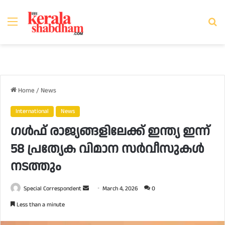
Menu
Se
fo
Home
/
News
International
News
ഗൾഫ് രാജ്യങ്ങളിലേക്ക് ഇന്ത്യ ഇന്ന്
58 പ്രത്യേക വിമാന സർവീസുകൾ
നടത്തും
Send
Special Correspondent
March 4, 2026
0
an
Less than a minute
email