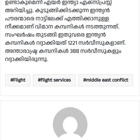
ഉണ്ടാകുമെന്ന് എയർ ഇന്ത്യാ എക്സ്പ്രസ്സ്
അറിയിച്ചു. കുടുങ്ങിക്കിടക്കുന്ന ഇന്ത്യൻ
പൗരന്മാരെ നാട്ടിലേക്ക് എത്തിക്കാനുള്ള
നീക്കമാണ് വിമാന കമ്പനികൾ നടത്തുന്നത്.
സംഘർഷം തുടങ്ങി ഇതുവരെ ഇന്ത്യൻ
കമ്പനികൾ റദ്ദാക്കിയത് 1221 സർവീസുകളാണ്.
‌അന്താരാഷ്ട്ര കമ്പനികൾ 388 സർവീസുകളും
റദ്ദാക്കിയിരുന്നു.
Flight
flight services
middle east conflict