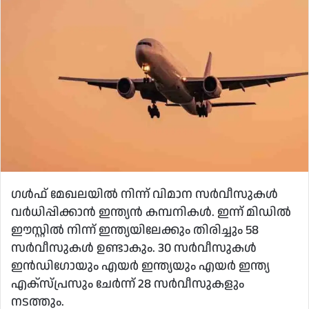
​ഗൾഫ് മേഖലയിൽ നിന്ന് വിമാന സർവീസുകൾ
വർധിപ്പിക്കാൻ ഇന്ത്യൻ കമ്പനികൾ. ഇന്ന് മിഡിൽ
ഈസ്റ്റിൽ നിന്ന് ഇന്ത്യയിലേക്കും തിരിച്ചും 58
സർവീസുകൾ ഉണ്ടാകും. 30 സർവീസുകൾ
ഇൻഡിഗോയും എയർ ഇന്ത്യയും എയർ ഇന്ത്യ
എക്സ്പ്രസും ചേർന്ന് 28 സർവീസുകളും
നടത്തും.