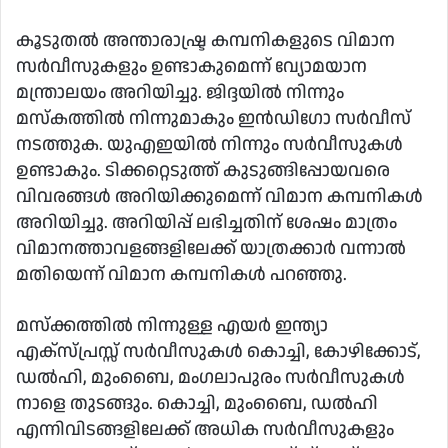
കൂടുതൽ അന്താരാഷ്ട്ര കമ്പനികളുടെ വിമാന
സർവീസുകളും ഉണ്ടാകുമെന്ന് വ്യോമയാന
മന്ത്രാലയം അറിയിച്ചു. ജിദ്ദയില്‍ നിന്നും
മസ്‌കത്തില്‍ നിന്നുമാകും ഇന്‍ഡിഗോ സര്‍വീസ്
നടത്തുക. യുഎഇയില്‍ നിന്നും സര്‍വീസുകള്‍
ഉണ്ടാകും. ടിക്കറ്റെടുത്ത് കുടുങ്ങിപ്പോയവരെ
വിവരങ്ങള്‍ അറിയിക്കുമെന്ന് വിമാന കമ്പനികള്‍
അറിയിച്ചു. അറിയിപ്പ് ലഭിച്ചതിന് ശേഷം മാത്രം
വിമാനത്താവളങ്ങളിലേക്ക് യാത്രക്കാർ വന്നാൽ
മതിയെന്ന് വിമാന കമ്പനികൾ പറഞ്ഞു.
മസ്‌ക്കത്തിൽ നിന്നുള്ള എയർ ഇന്ത്യാ
എക്സ്പ്രസ്സ്‌ സർവീസുകൾ കൊച്ചി, കോഴിക്കോട്,
ഡൽഹി, മുംബൈ, മംഗലാപുരം സർവീസുകൾ
നാളെ തുടങ്ങും. കൊച്ചി, മുംബൈ, ഡൽഹി
എന്നിവിടങ്ങളിലേക്ക് അധിക സർവീസുകളും