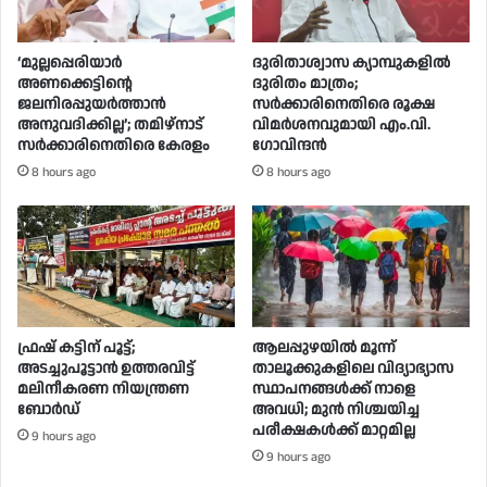
‘മുല്ലപ്പെരിയാർ
ദുരിതാശ്വാസ ക്യാമ്പുകളിൽ
അണക്കെട്ടിന്റെ
ദുരിതം മാത്രം;
ജലനിരപ്പുയർത്താൻ
സർക്കാരിനെതിരെ രൂക്ഷ
അനുവദിക്കില്ല’; തമിഴ്‌നാട്
വിമർശനവുമായി എം.വി.
സർക്കാരിനെതിരെ കേരളം
ഗോവിന്ദൻ
8 hours ago
8 hours ago
ഫ്രഷ് കട്ടിന് പൂട്ട്;
ആലപ്പുഴയിൽ മൂന്ന്
അടച്ചുപൂട്ടാന്‍ ഉത്തരവിട്ട്
താലൂക്കുകളിലെ വിദ്യാഭ്യാസ
മലിനീകരണ നിയന്ത്രണ
സ്ഥാപനങ്ങൾക്ക് നാളെ
ബോര്‍ഡ്
അവധി; മുൻ നിശ്ചയിച്ച
പരീക്ഷകൾക്ക് മാറ്റമില്ല
9 hours ago
9 hours ago