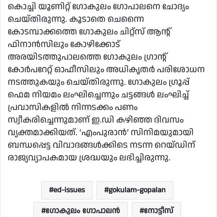
കൊച്ചി യൂണിറ്റ് ഗോകുലം ഗോപാലനെ ചോദ്യം
ചെയ്തിരുന്നു. കൂടാതെ ചെന്നൈ
കോടമ്പാക്കത്തെ ഗോകുലം ചിറ്റ്സ് ആന്റ്
ഫിനാന്‍സിലും കോഴിക്കോട്
അരയിടത്തുപാലത്തെ ഗോകുലം ഗ്രാന്റ്
കോര്‍പറേറ്റ് ഓഫീസിലും അധികൃതര്‍ പരിശോധന
നടത്തുകയും ചെയ്തിരുന്നു. ഗോകുലം ഗ്രൂപ്പ്
ഫെമ നിയമം ലംഘിച്ചെന്നും ചട്ടങ്ങള്‍ ലംഘിച്ച്
പ്രവാസികളില്‍ നിന്നടക്കം പണം
സ്വീകരിച്ചെന്നുമാണ് ഇ.ഡി കഴിഞ്ഞ ദിവസം
വ്യക്തമാക്കിയത്. ‘എംപുരാന്‍’ സിനിമയുമായി
ബന്ധപ്പെട്ട വിവാദങ്ങള്‍ക്കിടെ നടന്ന റെയ്ഡിന്
രാജ്യവ്യാപകമായ ശ്രദ്ധയും ലഭിച്ചിരുന്നു.
ed-issues
gokulam-gopalan
ഗോകുലം ഗോപാലൻ
നോട്ടീസ്