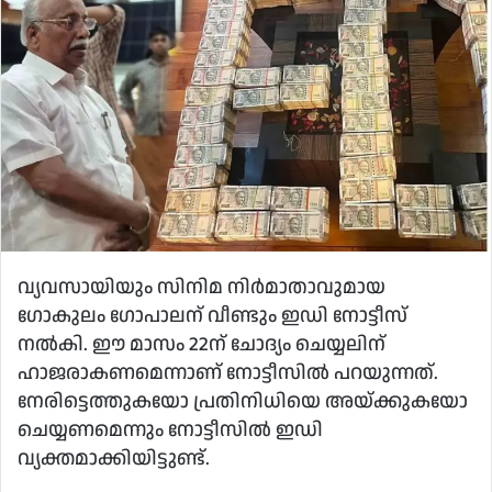
വ്യവസായിയും സിനിമ നിര്‍മാതാവുമായ
ഗോകുലം ഗോപാലന് വീണ്ടും ഇഡി നോട്ടീസ്
നല്‍കി. ഈ മാസം 22ന് ചോദ്യം ചെയ്യലിന്
ഹാജരാകണമെന്നാണ് നോട്ടീസില്‍ പറയുന്നത്.
നേരിട്ടെത്തുകയോ പ്രതിനിധിയെ അയ്ക്കുകയോ
ചെയ്യണമെന്നും നോട്ടീസില്‍ ഇഡി
വ്യക്തമാക്കിയിട്ടുണ്ട്.