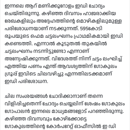
ഇന്നലെ ആറ് മണിക്കൂറോളം ഇഡി ചോദ്യം
ചെയ്തിരുന്നു. കഴിഞ്ഞ ദിവസം ഹാജരാക്കിയ
രേഖകളിലും അദ്ദേഹത്തിന്റെ മൊഴികളിലുമുള്ള
പരിശോധനയാണ് നടക്കുന്നത്. 595കോടി
രൂപയുടെ ഫെമ ചട്ടലംഘനം പ്രാഥമികമായി ഇഡി
കണ്ടെത്തി. എന്നാല്‍ കൂടുതല്‍ തുകയില്‍
ചട്ടലംഘനം നടന്നിട്ടുണ്ടോ എന്നാണ്
അന്വേഷിക്കുന്നത്. വിദേശത്ത് നിന്ന് ചട്ടം ലംഘിച്ച്
എത്തിയ പണം എന്ത് ആവശ്യത്തിന് ഗോകുലം
ഗ്രൂപ്പ് ഇവിടെ ചിലവഴിച്ചു എന്നതിലടക്കമാണ്
ഇഡി പരിശോധന.
ചില സംശയങ്ങള്‍ ചോദിക്കാനാണ് തന്നെ
വിളിപ്പിച്ചതെന്ന് ചോദ്യം ചെയ്യലിന് ശേഷം ഗോകുലം
ഗോപാലന്‍ ഇന്നലെ മാധ്യമങ്ങളോട് പറഞ്ഞിരുന്നു.
കഴിഞ്ഞ ദിവസവും കോഴിക്കോട്ടെ
ഗോകുലത്തിന്റെ കോര്‍പറേറ്റ് ഓഫീസില്‍ ഇ ഡി