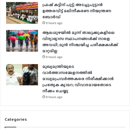
ഫ്രഷ് കട്ടിന് പൂട്ട്; അടച്ചുപൂട്ടാന്‍
ഉത്തരവിട്ട് മലിനീകരണ നിയന്ത്രണ
ബോര്‍ഡ്
9 hours ago
ആലപ്പുഴയിൽ മൂന്ന് താലൂക്കുകളിലെ
വിദ്യാഭ്യാസ സ്ഥാപനങ്ങൾക്ക് നാളെ
അവധി; മുൻ നിശ്ചയിച്ച പരീക്ഷകൾക്ക്
മാറ്റമില്ല
9 hours ago
മുഖ്യമന്ത്രിയുടെ
വാർത്താസമ്മേളനത്തിൽ
മാധ്യമപ്രവർത്തകരെ നിരീക്ഷിക്കാൻ
പ്രത്യേക ക്യാമറ; വിവാദമായതോടെ
നീക്കം ചെയ്തു
9 hours ago
Categories