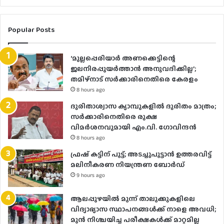
Popular Posts
‘മുല്ലപ്പെരിയാർ അണക്കെട്ടിന്റെ
ജലനിരപ്പുയർത്താൻ അനുവദിക്കില്ല’;
തമിഴ്‌നാട് സർക്കാരിനെതിരെ കേരളം
8 hours ago
ദുരിതാശ്വാസ ക്യാമ്പുകളിൽ ദുരിതം മാത്രം;
സർക്കാരിനെതിരെ രൂക്ഷ
വിമർശനവുമായി എം.വി. ഗോവിന്ദൻ
8 hours ago
ഫ്രഷ് കട്ടിന് പൂട്ട്; അടച്ചുപൂട്ടാന്‍ ഉത്തരവിട്ട്
മലിനീകരണ നിയന്ത്രണ ബോര്‍ഡ്
9 hours ago
ആലപ്പുഴയിൽ മൂന്ന് താലൂക്കുകളിലെ
വിദ്യാഭ്യാസ സ്ഥാപനങ്ങൾക്ക് നാളെ അവധി;
മുൻ നിശ്ചയിച്ച പരീക്ഷകൾക്ക് മാറ്റമില്ല