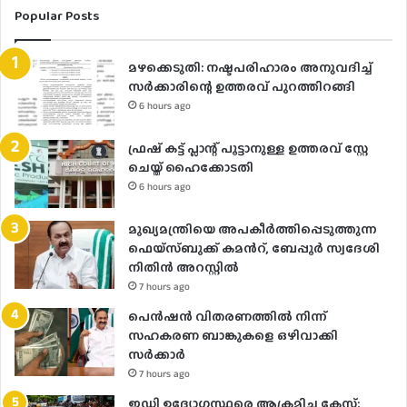
Popular Posts
മഴക്കെടുതി: നഷ്ടപരിഹാരം അനുവദിച്ച്
സർക്കാരിന്റെ ഉത്തരവ് പുറത്തിറങ്ങി
6 hours ago
ഫ്രഷ് കട്ട് പ്ലാന്റ് പൂട്ടാനുള്ള ഉത്തരവ് സ്റ്റേ
ചെയ്ത് ഹൈക്കോടതി
6 hours ago
മുഖ്യമന്ത്രിയെ അപകീർത്തിപ്പെടുത്തുന്ന
ഫെയ്സ്ബുക്ക് കമന്‍റ്, ബേപ്പൂർ സ്വദേശി
നിതിൻ അറസ്റ്റിൽ
7 hours ago
പെൻഷൻ വിതരണത്തിൽ നിന്ന്
സഹകരണ ബാങ്കുകളെ ഒഴിവാക്കി
സർക്കാർ
7 hours ago
ഇഡി ഉദ്യോഗസ്ഥരെ ആക്രമിച്ച കേസ്;