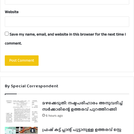
Website
Save my name, email, and website in this browser for the next time I
comment.
By Special Correspondent
മഴക്കെടുതി: നഷ്ടപരിഹാരം അനുവദിച്ച്
സർക്കാരിന്റെ ഉത്തരവ് പുറത്തിറങ്ങി
6 hours ago
ഫ്രഷ് കട്ട് പ്ലാന്റ് പൂട്ടാനുള്ള ഉത്തരവ് സ്റ്റേ