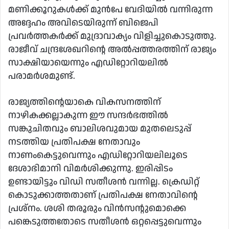
മണിക്കൂറുകള്‍ക്ക് മുന്‍പേ വേദിയില്‍ വന്നിരുന്ന
അദ്ദേഹം അവിടെയിരുന്ന് ബിജെപി
പ്രവര്‍ത്തകര്‍ക്ക് മുദ്രാവാക്യം വിളിച്ചുകൊടുത്തു.
രാജീവ് ചന്ദ്രശേഖറിന്റെ അല്‍പ്പത്തരത്തിന് രാജ്യം
സാക്ഷിയായെന്നും എഡിറ്റോറിയലില്‍
പരാമര്‍ശമുണ്ട്.
രാജ്യത്തിന്റെയാകെ വികസനത്തിന്
നാഴികക്കല്ലാകുന്ന ഈ സന്ദര്‍ഭത്തില്‍
സങ്കുചിതവും ബാലിശവുമായ മുതലെടുപ്പ്
നടത്തിയ പ്രതിപക്ഷ നേതാവും
നാണംകെട്ടുവെന്നും എഡിറ്റോറിയലിലൂടെ
ദേശാഭിമാനി വിമര്‍ശിക്കുന്നു. ഇരിപ്പിടം
ഉണ്ടായിട്ടും വിഡി സതീശന്‍ വന്നില്ല. ക്രെഡിറ്റ്
കൊടുക്കാത്തതാണ് പ്രതിപക്ഷ നേതാവിന്റെ
പ്രശ്‌നം. ശശി തരൂരും വിന്‍സന്റുമൊക്കെ
പങ്കെടുത്തതോടെ സതീശന്‍ ഒറ്റപ്പെട്ടുവെന്നും