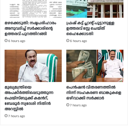
മഴക്കെടുതി: നഷ്ടപരിഹാരം
ഫ്രഷ് കട്ട് പ്ലാന്റ് പൂട്ടാനുള്ള
അനുവദിച്ച് സർക്കാരിന്റെ
ഉത്തരവ് സ്റ്റേ ചെയ്ത്
ഉത്തരവ് പുറത്തിറങ്ങി
ഹൈക്കോടതി
6 hours ago
6 hours ago
മുഖ്യമന്ത്രിയെ
പെൻഷൻ വിതരണത്തിൽ
അപകീർത്തിപ്പെടുത്തുന്ന
നിന്ന് സഹകരണ ബാങ്കുകളെ
ഫെയ്സ്ബുക്ക് കമന്‍റ്,
ഒഴിവാക്കി സർക്കാർ
ബേപ്പൂർ സ്വദേശി നിതിൻ
7 hours ago
അറസ്റ്റിൽ
7 hours ago