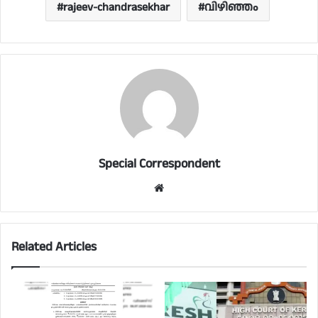
rajeev-chandrasekhar
വിഴിഞ്ഞം
Special Correspondent
Website
Related Articles