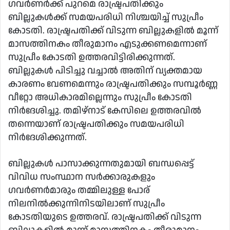
ഗവർണർക്ക് പുറമെ രാഷ്ട്രപതിക്കും
email
ബില്ലുകൾക്ക് സമയപരിധി നിശ്ചയിച്ച് സുപ്രീം
കോടതി. രാഷ്ട്രപതിക്ക് വിടുന്ന ബില്ലുകളിൽ മൂന്ന്
മാസത്തിനകം തീരുമാനം എടുക്കണമെന്നാണ്
സുപ്രീം കോടതി ഉത്തരവിട്ടിരിക്കുന്നത്.
ബില്ലുകൾ പിടിച്ചു വച്ചാൽ അതിന് വ്യക്തമായ
കാരണം വേണമെന്നും രാഷ്ട്രപതിക്കും സമ്പൂർണ്ണ
വീറ്റോ അധികാരമില്ലെന്നും സുപ്രീം കോടതി
നിർദേശിച്ചു. തമിഴ്നാട് കേസിലെ ഉത്തരവിൽ
തന്നെയാണ് രാഷ്ട്രപതിക്കും സമയപരിധി
നിർദേശിക്കുന്നത്.
ബില്ലുകൾ പാസാക്കുന്നതുമായി ബന്ധപ്പെട്ട്
വിവിധ സംസ്ഥാന സര്‍ക്കാരുകളും
ഗവര്‍ണര്‍മാരും തമ്മിലുള്ള പോര്
നിലനില്‍ക്കുന്നിനിടയിലാണ് സുപ്രീം
കോടതിയുടെ ഉത്തരവ്. രാഷ്ട്രപതിക്ക് വിടുന്ന