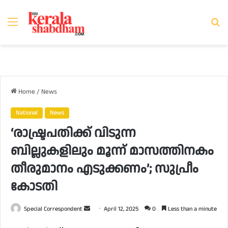
Menu
Se
fo
Home
/
News
National
News
‘രാഷ്ട്രപതിക്ക് വിടുന്ന
ബില്ലുകളിലും മൂന്ന് മാസത്തിനകം
തീരുമാനം എടുക്കണം’; സുപ്രീം
കോടതി
Send
Special Correspondent
April 12, 2025
0
Less than a minute
an