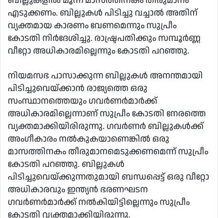
ബില്ലുകളിൽ മൂന്ന് മാസത്തിനകം തീരുമാനം
എടുക്കണം. ബില്ലുകൾ പിടിച്ചു വച്ചാൽ അതിന്
വ്യക്തമായ കാരണം വേണമെന്നും സുപ്രീം
കോടതി നിർദേശിച്ചു. രാഷ്ട്രപതിക്കും സമ്പൂർണ്ണ
വീറ്റോ അധികാരമില്ലെന്നും കോടതി പറഞ്ഞു.
നിയമസഭ പാസാക്കുന്ന ബില്ലുകള്‍ അനന്തമായി
പിടിച്ചുവെയ്ക്കാന്‍ രാജ്യത്തെ ഒരു
സംസ്ഥാനത്തെയും ഗവര്‍ണര്‍മാര്‍ക്ക്
അധികാരമില്ലെന്നാണ് സുപ്രീം കോടതി നേരത്തെ
വ്യക്തമാക്കിയിരിരുന്നു. ഗവർണർ ബില്ലുകള്‍ക്ക്
അംഗീകാരം നല്‍കുകയാണെങ്കില്‍ ഒരു
മാസത്തിനകം തീരുമാനമെടുക്കണമെന്ന് സുപ്രീം
കോടതി പറഞ്ഞു. ബില്ലുകള്‍
പിടിച്ചുവെയ്ക്കുന്നതുമായി ബന്ധപ്പെട്ട് ഒരു വീറ്റോ
അധികാരവും ഇന്ത്യന്‍ ഭരണഘടന
ഗവര്‍ണര്‍മാര്‍ക്ക് നല്‍കിയിട്ടില്ലെന്നും സുപ്രീം
കോടതി വ്യക്തമാക്കിയിരുന്നു.