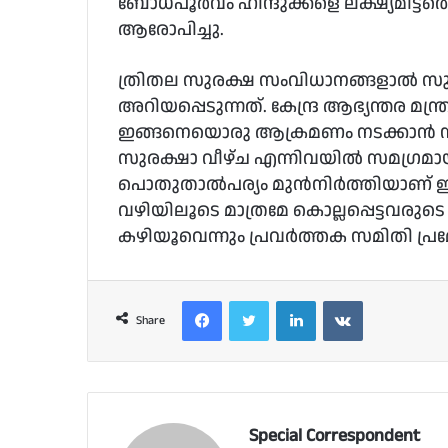
ബോധപൂര്‍വം ഹിന്ദുക്കളെ ലക്ഷ്യമിട്ടത
ആരോപിച്ചു.
ത്രിതല സുരക്ഷ സംവിധാനങ്ങളാല്‍ സ
അറിയപ്പെടുന്നത്. കേന്ദ്ര ആഭ്യന്തര മന്ത
ഇങ്ങനെയൊരു ആക്രമണം നടക്കാന്‍ 
സുരക്ഷാ വീഴ്ച എന്നിവയില്‍ സമഗ്
പൊതുതാല്‍പര്യം മുന്‍നിര്‍ത്തിയാണ് 
വഴിയിലൂടെ മാത്രമേ കൊല്ലപ്പെട്ടവരുടെ 
കഴിയൂവെന്നും പ്രവര്‍ത്തക സമിതി പ്രമ
Facebook
Twitter
LinkedIn
VKontakte
Share
Special Correspondent