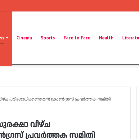
ws
Cinema
Sports
Face to Face
Health
Literat
ീഴ്ച പരിശോധിക്കണമെന്ന് കോണ്‍ഗ്രസ് പ്രവര്‍ത്തക സമിതി
ുരക്ഷാ വീഴ്ച
ഗ്രസ് പ്രവര്‍ത്തക സമിതി