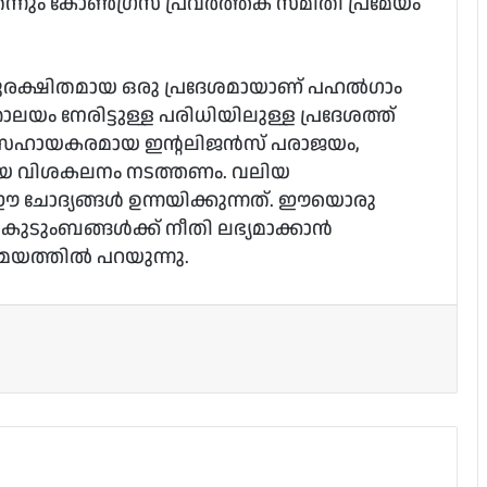
െന്നും കോണ്‍ഗ്രസ് പ്രവര്‍ത്തക സമിതി പ്രമേയം
ുരക്ഷിതമായ ഒരു പ്രദേശമായാണ് പഹല്‍ഗാം
്രാലയം നേരിട്ടുള്ള പരിധിയിലുള്ള പ്രദേശത്ത്
സഹായകരമായ ഇന്റലിജന്‍സ് പരാജയം,
രമായ വിശകലനം നടത്തണം. വലിയ
ഈ ചോദ്യങ്ങള്‍ ഉന്നയിക്കുന്നത്. ഈയൊരു
കുടുംബങ്ങള്‍ക്ക് നീതി ലഭ്യമാക്കാന്‍
േയത്തില്‍ പറയുന്നു.