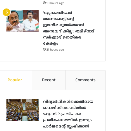
10 hours ago
‘മുല്ലപ്പെരിയാർ
അണക്കെട്ടിന്റെ
ജലനിരപ്പുയർത്താൻ
അനുവദിക്കില്ല’; തമിഴ്‌നാട്
സർക്കാരിനെതിരെ
കേരളം
21 hours ago
Popular
Recent
Comments
വിദ്യാര്‍ഥികള്‍ക്കെതിരായ
പൊലീസ് നടപടിയില്‍
മറുപടി? പ്രതിപക്ഷ
പ്രതിഷേധത്തില്‍ ഇന്നും
പാര്‍ലമെന്റ് സ്തംഭിക്കാന്‍