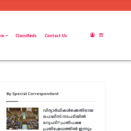
Log
Sidebar
ure
Classifieds
Contact Us
In
By Special Correspondent
വിദ്യാര്‍ഥികള്‍ക്കെതിരായ
പൊലീസ് നടപടിയില്‍
മറുപടി? പ്രതിപക്ഷ
പ്രതിഷേധത്തില്‍ ഇന്നും