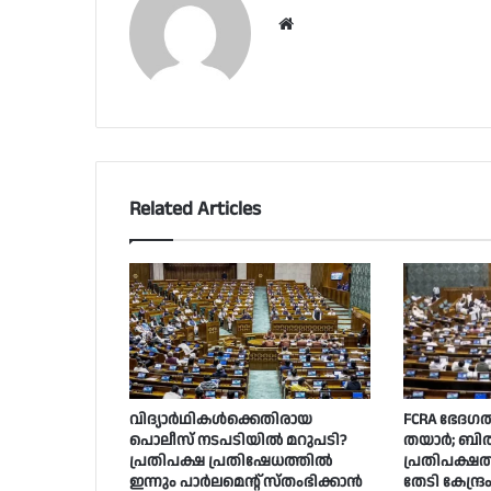
Website
Related Articles
വിദ്യാര്‍ഥികള്‍ക്കെതിരായ
FCRA ഭേദഗത
പൊലീസ് നടപടിയില്‍ മറുപടി?
തയാർ; ബി
പ്രതിപക്ഷ പ്രതിഷേധത്തില്‍
പ്രതിപക്ഷ
ഇന്നും പാര്‍ലമെന്റ് സ്തംഭിക്കാന്‍
തേടി കേന്ദ്ര