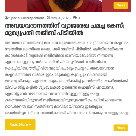
News
Special Correspondent
May 10, 2026
0
അവയവദാനത്തിന് വ്യാജരേഖ ചമച്ച കേസ്;
മുഖ്യപ്രതി നജീബ് പിടിയില്‍
അവയവദാനത്തിന്റെ മറവില്‍ വ്യാജരേഖകള്‍ ചമച്ച് അവയവ കച്ചവടം
നടത്തിയ കേസിലെ മുഖ്യപ്രതി നജീബ് പിടിയില്‍. ഒളിവിലായിരുന്ന
കാസര്‍കോട് സ്വദേശി നജീബിനെ ഗാസിയാബാദില്‍ നിന്നാണ്
എറണാകുളം റൂറല്‍ പൊലീസ് പിടികൂടിയത്. നജീബിനെ
കൊച്ചിയിലെത്തിച്ച് വിശദമായി ചോദ്യം ചെയ്യും. അവയവദാന
കച്ചവടത്തിലെ വിദേശ ഇടപാടുകളെ കുറിച്ചും വിശദമായി
അന്വേഷിക്കും. എറണാകുളം കേന്ദ്രീകരിച്ച് പ്രവര്‍ത്തിച്ച മാഫിയയ്ക്ക്
വിവിധ ജില്ലകളില്‍ ശൃംഖലകള്‍ ഉണ്ടെന്ന് പൊലീസ് പറയുന്നു.
ഏജന്റുമാര്‍ വഴി അവയവദാനത്തിനുള്ള ആളുകളെ
കണ്ടെത്തിയിരുന്നത് നജീബമായിരുന്നുവെന്ന് പൊലീസ് പറയുന്നു.
മെഡിക്കല്‍ ടൂറിസത്തിന്റെ മറവിലായിരുന്നു ഇതെല്ലാം
ചെയ്തിരുന്നത്. സാമ്പത്തികമായി പിന്നാക്കം നില്‍ക്കുന്ന ആളുകളെ…
Read More »
News