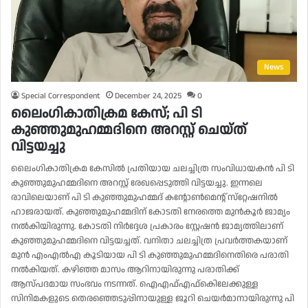
News
Special Correspondent
December 24, 2025
0
ലൈംഗികാതിക്രമ കേസ്; പി ടി
കുഞ്ഞുമുഹമ്മദിനെ അറസ്റ്റ് ചെയ്ത്
വിട്ടയച്ചു
ലൈംഗികാതിക്രമ കേസില്‍ പ്രതിയായ ചലച്ചിത്ര സംവിധായകൻ പി ടി
കുഞ്ഞുമുഹമ്മദിനെ അറസ്റ്റ് രേഖപ്പെടുത്തി വിട്ടയച്ചു. ഇന്നലെ
രാവിലെയാണ് പി ടി കുഞ്ഞുമുഹമ്മദ് കൻ്റോൺമെൻ്റ് സ്‌റ്റേഷനിൽ
ഹാജരായത്. കുഞ്ഞുമുഹമ്മദിന് കോടതി നേരത്തെ മുൻകൂർ ജാമ്യം
നൽകിയിരുന്നു. കോടതി നിർദ്ദേശ പ്രകാരം സ്റ്റേഷൻ ജാമ്യത്തിലാണ്
കുഞ്ഞുമുഹമ്മദിനെ വിട്ടയച്ചത്. വനിതാ ചലച്ചിത്ര പ്രവർത്തകയാണ്
മുൻ എംഎൽഎ കൂടിയായ പി ടി കുഞ്ഞുമുഹമ്മദിനെതിരെ പരാതി
നല്‍കിയത്. കഴിഞ്ഞ മാസം ആറിനായിരുന്നു പരാതിക്ക്
ആസ്പദമായ സംഭവം നടന്നത്. ഐഎഫ്എഫ്കെിലേക്കുള്ള
സിനിമകളുടെ തെരഞ്ഞെടുപ്പിനായുള്ള ജൂറി ചെയർമാനായിരുന്നു പി