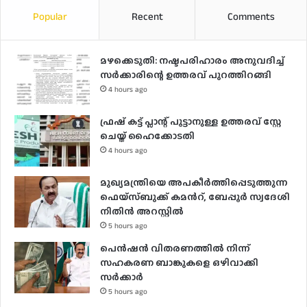
Popular
Recent
Comments
മഴക്കെടുതി: നഷ്ടപരിഹാരം അനുവദിച്ച്
സർക്കാരിന്റെ ഉത്തരവ് പുറത്തിറങ്ങി
4 hours ago
ഫ്രഷ് കട്ട് പ്ലാന്റ് പൂട്ടാനുള്ള ഉത്തരവ് സ്റ്റേ
ചെയ്ത് ഹൈക്കോടതി
4 hours ago
മുഖ്യമന്ത്രിയെ അപകീർത്തിപ്പെടുത്തുന്ന
ഫെയ്സ്ബുക്ക് കമന്‍റ്, ബേപ്പൂർ സ്വദേശി
നിതിൻ അറസ്റ്റിൽ
5 hours ago
പെൻഷൻ വിതരണത്തിൽ നിന്ന്
സഹകരണ ബാങ്കുകളെ ഒഴിവാക്കി
സർക്കാർ
5 hours ago