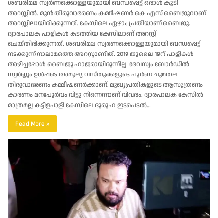
ശബരിമല സ്വർണക്കൊള്ളയുമായി ​ബന്ധപ്പെട്ട് ​ഒരാള്‍ കൂടി
അറസ്റ്റിൽ. മുൻ തിരുവാഭരണം കമ്മീഷണര്‍ കെ എസ് ബൈജുവാണ്
അറസ്റ്റിലായിരിക്കുന്നത്. കേസിലെ ഏഴാം പ്രതിയാണ് ബൈജു.
ദ്വാരപാലക പാളികള്‍ കടത്തിയ കേസിലാണ് അറസ്റ്റ്
ചെയ്തിരിക്കുന്നത്. ശബരിമല സ്വര്‍ണക്കൊള്ളയുമായി ബന്ധപ്പെട്ട്
നടക്കുന്ന് നാലാമത്തെ അറസ്റ്റാണിത്. 2019 ജൂലൈ 19ന് പാളികൾ
അഴിച്ചപ്പോൾ ബൈജു ഹാജരായിരുന്നില്ല. ദേവസ്വം ബോർഡിൽ
സ്വർണ്ണം ഉൾപ്പടെ അമൂല്യ വസ്തുക്കളുടെ പൂർണ ചുമതല
തിരുവാഭരണം കമ്മീഷണര്‍ക്കാണ്. മുഖ്യപ്രതികളുടെ ആസൂത്രണം
കാരണം മനഃപൂർവം വിട്ടു നിന്നെന്നാണ് വിവരം. ദ്വാരപാലക കേസിൽ
മാത്രമല്ല കട്ടിളപാളി കേസിലെ ദുരൂഹ ഇടപെടൽ…
Read More »