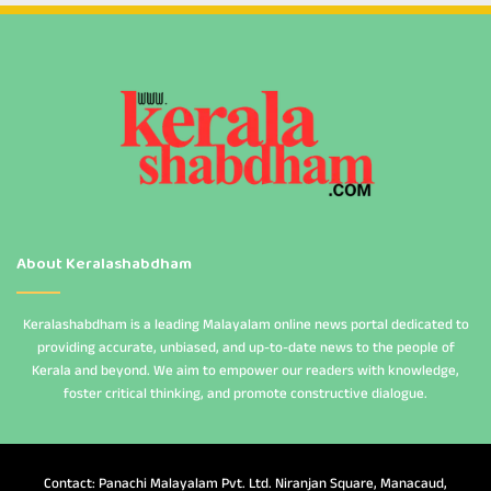
About Keralashabdham
Keralashabdham is a leading Malayalam online news portal dedicated to
providing accurate, unbiased, and up-to-date news to the people of
Kerala and beyond. We aim to empower our readers with knowledge,
foster critical thinking, and promote constructive dialogue.
Contact: Panachi Malayalam Pvt. Ltd. Niranjan Square, Manacaud,