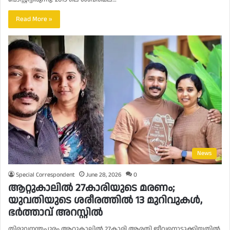
Read More »
News
Special Correspondent
June 28, 2026
0
ആറ്റുകാലില്‍ 27കാരിയുടെ മരണം;
യുവതിയുടെ ശരീരത്തില്‍ 13 മുറിവുകള്‍,
ഭര്‍ത്താവ് അറസ്റ്റില്‍
തിരുവനന്തപുരം ആറ്റുകാലില്‍ 27കാരി ആരതി ജീവനൊടുക്കിയതില്‍