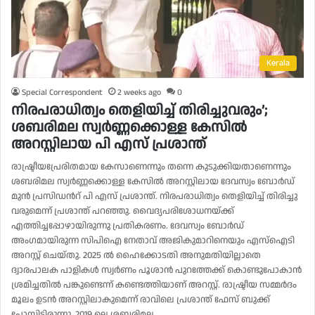
Kerala
Special Correspondent
2 weeks ago
0
നിരപരാധിത്വം തെളിയിച്ച് തിരിച്ചുവരും’;
ശബരിമല സ്വർണ്ണക്കൊള്ള കേസിൽ
അറസ്റ്റിലായ പി എസ് പ്രശാന്ത്
രാഷ്ട്രീയപ്രേരിതമായ കേസാണെന്നും തന്നെ കുടുക്കിയതാണെന്നും
ശബരിമല സ്വർണ്ണക്കൊള്ള കേസിൽ അറസ്റ്റിലായ ദേവസ്വം ബോർഡ്
മുൻ പ്രസിഡന്‍റ് പി എസ് പ്രശാന്ത്. നിരപരാധിത്വം തെളിയിച്ച് തിരിച്ചു
വരുമെന്ന് പ്രശാന്ത് പറഞ്ഞു. വൈദ്യപരിശോധനയ്ക്ക്
എത്തിച്ചപ്പോഴായിരുന്നു പ്രതികരണം. ദേവസ്വം ബോർഡ്
അംഗമായിരുന്ന സിപിഐ നേതാവ് അജികുമാറിനെയും എസ്ഐടി
അറസ്റ്റ് ചെയ്തു. 2025 ൽ ഹൈക്കോടതി അനുമതിയില്ലാതെ
ദ്വാരപാലക പാളികൾ സ്വർണം പൂശാൻ പുറത്തേക്ക് കൊണ്ടുപോകാൻ
ശ്രമിച്ചതിൽ പങ്കുണ്ടെന്ന് കണ്ടെത്തിയാണ് അറസ്റ്റ്. രാഷ്ട്രീയ സമ്മർദം
മൂലം ഉടൻ അറസ്റ്റിലാകുമെന്ന് രാവിലെ പ്രശാന്ത് ഫേസ് ബുക്ക്
പോസ്റ്റിട്ടിരുന്നു. 2019 ലെ ശബരിമല…