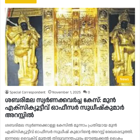
News
Special Correspondent
November 1, 2025
0
ശബരിമല സ്വർണക്കവർച്ച കേസ്: മുൻ
എക്സിക്യൂട്ടീവ് ഓഫീസർ സുധീഷ്കുമാർ
അറസ്റ്റിൽ
ശബരിമല സ്വർണക്കൊള്ള കേസിൽ മൂന്നാം പ്രതിയായ മുൻ
എക്സിക്യൂട്ടീവ് ഓഫീസർ സുധീഷ് കുമാറിൻ്റെ അറസ്റ്റ് രേഖപ്പെടുത്തി.
ഇന്നലെ വൈകിട്ട് മുതൽ തിരുവനന്തപുരം ഈഞ്ചക്കൽ ക്രൈം