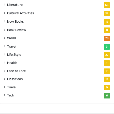
Literature
66
Cultural Activities
52
New Books
18
Book Review
8
World
28
Travel
3
Life Style
27
Health
21
Face to Face
16
Classifieds
12
Travel
9
Tech
6