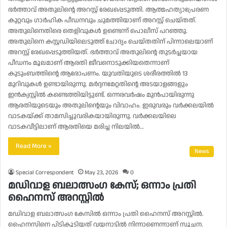
ഭര്‍ത്താവ് അതുലിന്റെ അറസ്റ്റ് രേഖപ്പെടുത്തി. ആത്മഹത്യാപ്രേരണ
കുറ്റവും ഗാര്‍ഹിക പീഡനവും ചുമത്തിയാണ് അറസ്റ്റ് ചെയ്തത്.
അതുലിനെതിരെ തെളിവുകള്‍ ഉണ്ടെന്ന് പൊലീസ് പറഞ്ഞു.
അതുലിനെ കസ്റ്റഡിയിലെടുത്ത് ചോദ്യം ചെയ്തതിന് പിന്നാലെയാണ്
അറസ്റ്റ് രേഖപ്പെടുത്തിയത്. ഭര്‍ത്താവ് അതുലിന്റെ തുടര്‍ച്ചയായ
പീഡനം മൂലമാണ് ആരതി ജീവനൊടുക്കിയതെന്നാണ്
കുടുംബത്തിന്റെ ആരോപണം. യുവതിയുടെ ശരീരത്തില്‍ 13
മുറിവുകള്‍ ഉണ്ടായിരുന്നു. മര്‍ദ്ദനമേറ്റതിന്റെ അടയാളങ്ങളും
ഇന്‍ക്വസ്റ്റില്‍ കണ്ടെത്തിയിട്ടുണ്ട്. ഒന്നരവര്‍ഷം മുന്‍പായിരുന്നു
ആരതിയുടെയും അതുലിന്റെയും വിവാഹം. ഇരുവരും വര്‍ക്കലയില്‍
വാടകയ്ക്ക് താമസിച്ചുവരികയായിരുന്നു. വര്‍ക്കലയിലെ
വാടകവീട്ടിലാണ് ആരതിയെ മരിച്ച നിലയില്‍…
Read More »
News
Special Correspondent
May 23, 2026
0
മഡിവാള ബലാത്സം​ഗ കേസ്; ഒന്നാം പ്രതി
ഹൈനസ് അറസ്റ്റിൽ
മഡിവാള ബലാത്സം​ഗ കേസിൽ ഒന്നാം പ്രതി ഹൈനസ് അറസ്റ്റിൽ.
ഹൈനസിനെ പിടികൂടിയത് വയനാട്ടിൽ നിന്നാണെന്നാണ് സൂചന.