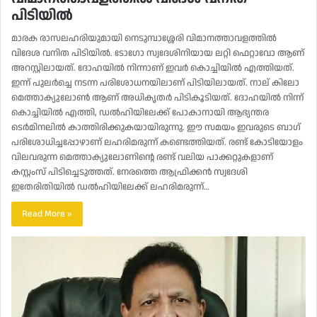
പിടിയില്‍
മാരക രാസലഹരിയുമായി നെടുമ്പാശ്ശേരി വിമാനത്താവളത്തില്‍
വിദേശ വനിത പിടിയില്‍. ടോഗോ സ്വദേശിനിയായ ലറ്റി ഫെറ്റാവോ ആണ്
അറസ്റ്റിലായത്. ദോഹയില്‍ നിന്നാണ് ഇവര്‍ കൊച്ചിയില്‍ എത്തിയത്.
ഇന്ന് പുലര്‍ച്ചെ നടന്ന പരിശോധനയിലാണ് പിടിയിലായത്. നാല് കിലോ
മെത്താക്യുലോണ്‍ ആണ് അധികൃതര്‍ പിടികൂടിയത്. ദോഹയില്‍ നിന്ന്
കൊച്ചിയില്‍ എത്തി, ഡല്‍ഹിയിലേക്ക് പോകാനായി ആഭ്യന്തര
ടെര്‍മിനലില്‍ കാത്തിരിക്കുകയായിരുന്നു. ഈ സമയം ഇവരുടെ ബാഗ്
പരിശോധിച്ചപ്പോഴാണ് ലഹരിമരുന്ന് കണ്ടെത്തിയത്. രണ്ട് കോടിയോളം
വിലവരുന്ന മെത്താക്യുലോണിന്റെ രണ്ട് വലിയ പാക്കറ്റുകളാണ്
കസ്റ്റംസ് പിടിച്ചെടുത്തത്. നേരത്തെ ആഫ്രിക്കന്‍ സ്വദേശി
ഇതേരിതിയില്‍ ഡല്‍ഹിയിലേക്ക് ലഹരിമരുന്ന്…
Read More »